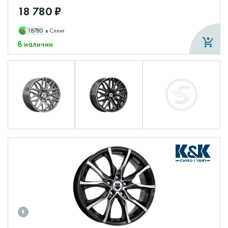
18 780 ₽
18780
в Сплит
В наличии