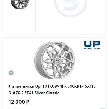
Литые диски Up110 (КС994) 7.500xR17 5x115
DIA70.2 ET41 Silver Classic
12 300 ₽