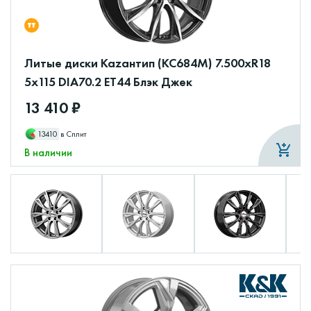
Литые диски Каzантип (КС684М) 7.500xR18
5x115 DIA70.2 ET44 Блэк Джек
13 410 ₽
13410
в Сплит
В наличии