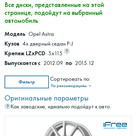
Все диски, представленные на этой
странице, подойдут на выбранный
автомобиль
Модель
Opel Astra
Кузов
4х дверный седан P-J
Крепеж LZxPCD
5x115
Выпускается с
2012.09
по
2015.12
Сортировать по:
Фильтр
По рекомендациям
Оригинальные параметры
Как заводские, идеально подойдут к авто.