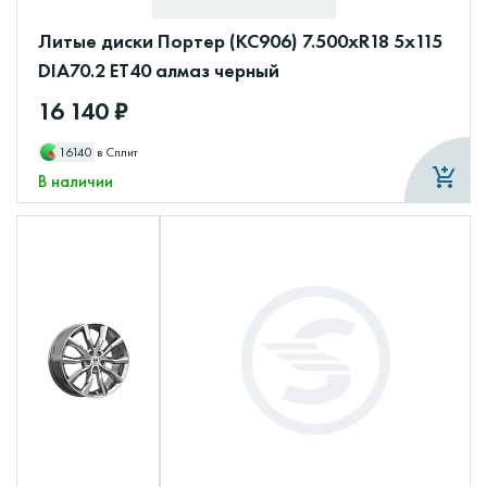
Литые диски Портер (КС906) 7.500xR18 5x115
DIA70.2 ET40 алмаз черный
16 140 ₽
16140
в Сплит
В наличии