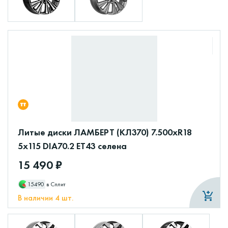
Литые диски ЛАМБЕРТ (КЛ370) 7.500xR18
5x115 DIA70.2 ET43 селена
15 490 ₽
15490
в Сплит
В наличии 4 шт.