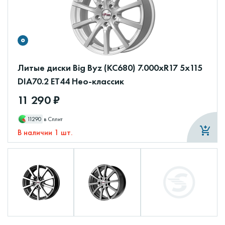
Литые диски Big Byz (КС680) 7.000xR17 5x115
DIA70.2 ET44 Нео-классик
11 290 ₽
11290
в Сплит
В наличии 1 шт.