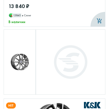
13 840 ₽
13840
в Сплит
В наличии
HIT