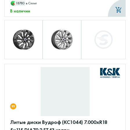
18780
в Сплит
В наличии
Литые диски Вудроф (КС1044) 7.000xR18
5x115 DIA70.2 ET43 кварц