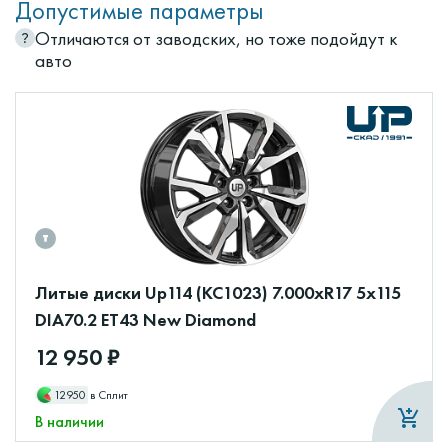
Допустимые параметры
Отличаются от заводских, но тоже подойдут к
авто
Литые диски Up114 (КС1023) 7.000xR17 5x115
DIA70.2 ET43 New Diamond
12 950 ₽
12950
в Сплит
В наличии