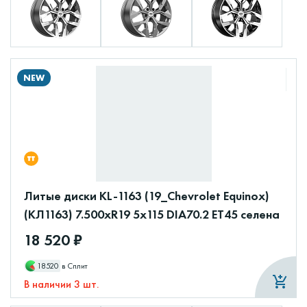
NEW
Литые диски KL-1163 (19_Chevrolet Equinox)
(КЛ1163) 7.500xR19 5x115 DIA70.2 ET45 селена
18 520 ₽
18520
в Сплит
В наличии 3 шт.