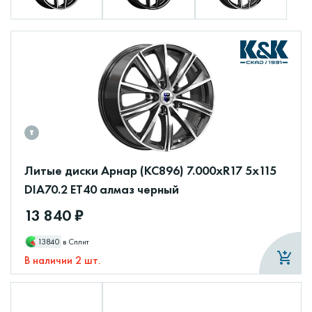
Литые диски Арнар (КС896) 7.000xR17 5x115
DIA70.2 ET40 алмаз черный
13 840 ₽
13840
в Сплит
В наличии 2 шт.