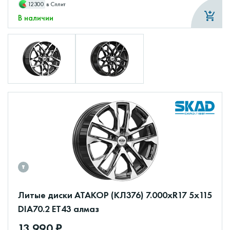
12300
в Сплит
В наличии
Литые диски АТАКОР (КЛ376) 7.000xR17 5x115
DIA70.2 ET43 алмаз
13 990 ₽