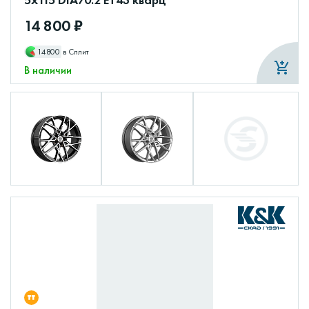
14 800 ₽
14800
в Сплит
В наличии