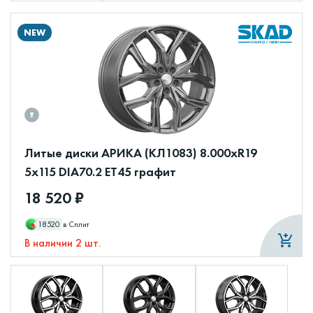
NEW
Литые диски АРИКА (КЛ1083) 8.000xR19
5x115 DIA70.2 ET45 графит
18 520 ₽
18520
в Сплит
В наличии 2 шт.