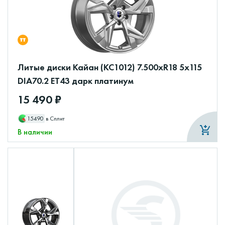
Литые диски Кайан (КС1012) 7.500xR18 5x115
DIA70.2 ET43 дарк платинум
15 490 ₽
15490
в Сплит
В наличии