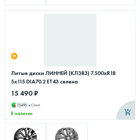
Литые диски ЛИННЕЙ (КЛ383) 7.500xR18
5x115 DIA70.2 ET43 селена
15 490 ₽
15490
в Сплит
В наличии