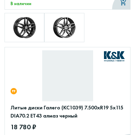
В наличии
Литые диски Галего (КС1039) 7.500xR19 5x115
DIA70.2 ET43 алмаз черный
18 780 ₽