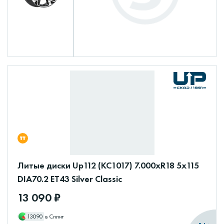
Литые диски Up112 (КС1017) 7.000xR18 5x115
DIA70.2 ET43 Silver Classic
13 090 ₽
13090
в Сплит