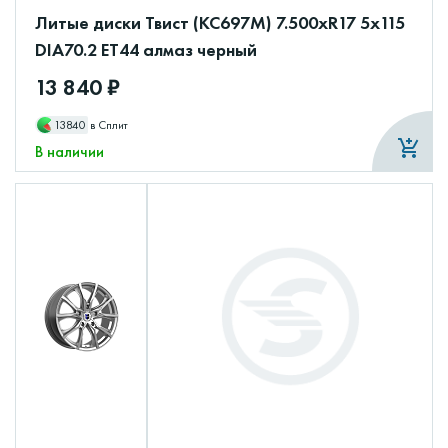
Литые диски Твист (КС697М) 7.500xR17 5x115
DIA70.2 ET44 алмаз черный
13 840 ₽
13840
в Сплит
В наличии