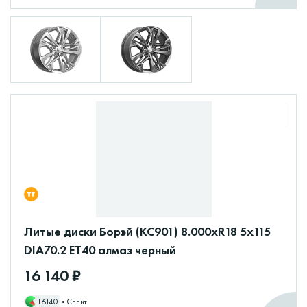
Литые диски Борэй (КС901) 8.000xR18 5x115
DIA70.2 ET40 алмаз черный
16 140 ₽
16140
в Сплит