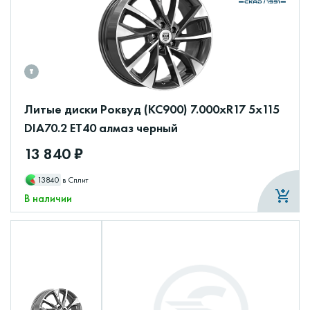
Литые диски Роквуд (КС900) 7.000xR17 5x115
DIA70.2 ET40 алмаз черный
13 840 ₽
13840
в Сплит
В наличии