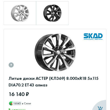
Литые диски АСТЕР (КЛ369) 8.000xR18 5x115
DIA70.2 ET43 алмаз
16 140 ₽
16140
в Сплит
В наличии