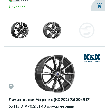
В наличии
Литые диски Меренге (КС902) 7.500xR17
5x115 DIA70.2 ET40 алмаз черный