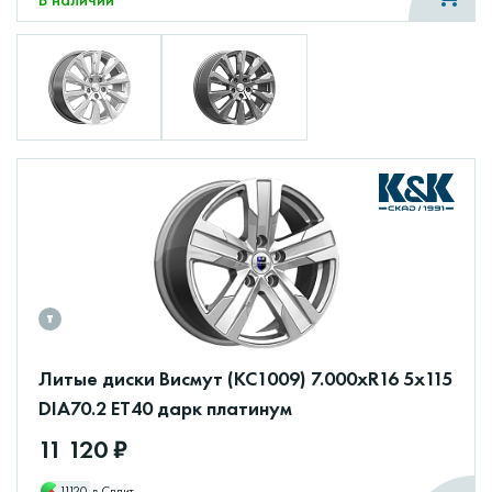
Литые диски Висмут (КС1009) 7.000xR16 5x115
DIA70.2 ET40 дарк платинум
11 120 ₽
11120
в Сплит