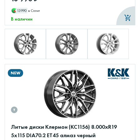
13990
в Сплит
В наличии
NEW
Литые диски Клермон (КС1156) 8.000xR19
5x115 DIA70.2 ET45 алмаз черный