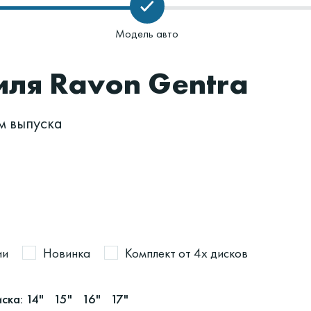
Модель авто
иля Ravon Gentra
м выпуска
ии
Новинка
Комплект от 4х дисков
ска:
14"
15"
16"
17"