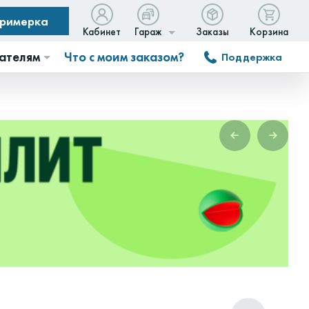
примерка
Кабинет
Гараж
Заказы
Корзина
ателям
Что с моим заказом?
Поддержка