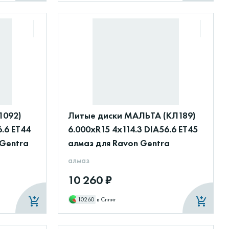
1092)
Литые диски МАЛЬТА (КЛ189)
6.6 ET44
6.000xR15 4x114.3 DIA56.6 ET45
 Gentra
алмаз для Ravon Gentra
алмаз
10 260 ₽
10260
в Сплит