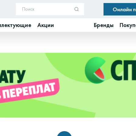
Онлайн 
плектующие
Акции
Бренды
Покуп