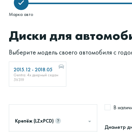
Марка авто
Диски для автомоб
Выберите модель своего автомобиля с годо
2015.12 - 2018.05
Gentra: 4х дверный седан
5V319
В налич
Крепёж (LZxPCD)
Диаметр ди