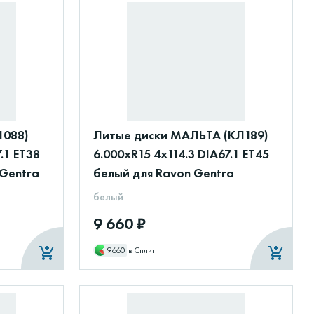
1088)
Литые диски МАЛЬТА (КЛ189)
.1 ET38
6.000xR15 4x114.3 DIA67.1 ET45
 Gentra
белый для Ravon Gentra
белый
9 660 ₽
9660
в Сплит