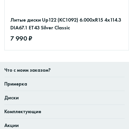
Литые диски Up122 (КС1092) 6.000xR15 4x114.3
DIA67.1 ET43 Silver Classic
7 990 ₽
Что с моим заказом?
Примерка
Диски
Комплектующие
Акции