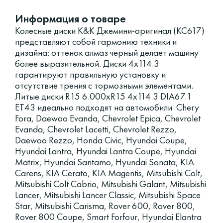
Информация о товаре
Колесные диски K&K Джемини-оригинал (КС617)
представляют собой гармонию техники и
дизайна: оттенок алмаз черный делает машину
более выразительной. Диски 4x114.3
гарантируют правильную установку и
отсутствие трения с тормозными элементами.
Литые диски R15 6.000xR15 4x114.3 DIA67.1
ET43 идеально подходят на автомобили Chery
Fora, Daewoo Evanda, Chevrolet Epica, Chevrolet
Evanda, Chevrolet Lacetti, Chevrolet Rezzo,
Daewoo Rezzo, Honda Civic, Hyundai Coupe,
Hyundai Lantra, Hyundai Lantra Coupe, Hyundai
Matrix, Hyundai Santamo, Hyundai Sonata, KIA
Carens, KIA Cerato, KIA Magentis, Mitsubishi Colt,
Mitsubishi Colt Cabrio, Mitsubishi Galant, Mitsubishi
Lancer, Mitsubishi Lancer Classic, Mitsubishi Space
Star, Mitsubishi Carisma, Rover 600, Rover 800,
Rover 800 Coupe, Smart Forfour, Hyundai Elantra