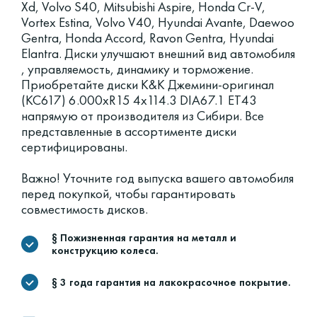
Xd, Volvo S40, Mitsubishi Aspire, Honda Cr-V,
Vortex Estina, Volvo V40, Hyundai Avante, Daewoo
Gentra, Honda Accord, Ravon Gentra, Hyundai
Elantra. Диски улучшают внешний вид автомобиля
, управляемость, динамику и торможение.
Приобретайте диски K&K Джемини-оригинал
(КС617) 6.000xR15 4x114.3 DIA67.1 ET43
напрямую от производителя из Сибири. Все
представленные в ассортименте диски
сертифицированы.
Важно! Уточните год выпуска вашего автомобиля
перед покупкой, чтобы гарантировать
совместимость дисков.
§ Пожизненная гарантия на металл и
конструкцию колеса.
§ 3 года гарантия на лакокрасочное покрытие.