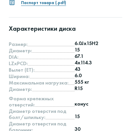
Паспорт товара (.pdf)
Характеристики диска
6.0Jx15H2
Размер:
15
Диаметр:
67.1
DIA:
4x114.3
LZxPCD:
43
Вылет (ET):
6.0
Ширина:
555 кг
Максимальная нагрузка:
R15
Диаметр:
Форма крепежных
конус
отверстий:
Диаметр отверстия под
15
болт/шпильку:
Диаметр отверстия под
30
балонник: