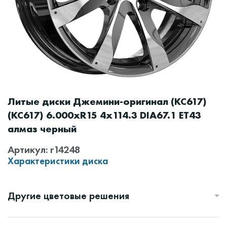
Литые диски Джемини-оригинал (КС617)
(КС617) 6.000xR15 4x114.3 DIA67.1 ET43
алмаз черный
Артикул: r14248
Характеристики диска
Другие цветовые решения