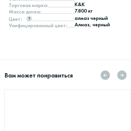
K&K
Торговая марка:
7.800 кг
Масса диска:
алмаз черный
Цвет:
Алмаз, черный
Унифицированный цвет:
Вам может понравиться