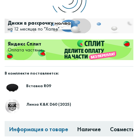
Диски в рассрочку
на 12 месяцев по "Халве"
Яндекс Сплит
Оплата частями
В комплекте поставляется:
Вставка R09
Линза K&K D60 (2025)
Информация о товаре
Наличие
Совместим