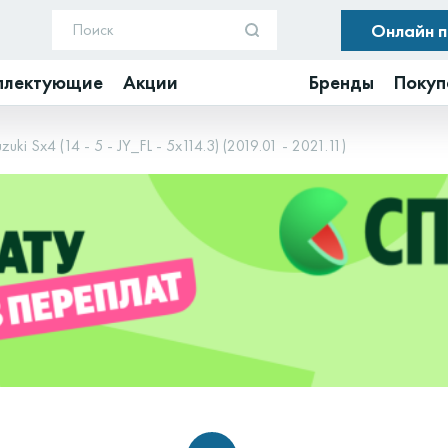
Онлайн 
плектующие
Акции
Бренды
Покуп
zuki Sx4 (14 - 5 - JY_FL - 5x114.3) (2019.01 - 2021.11)