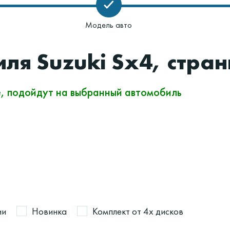
Модель авто
ля Suzuki Sx4, стран
е, подойдут на выбранный автомобиль
ии
Новинка
Комплект от 4х дисков