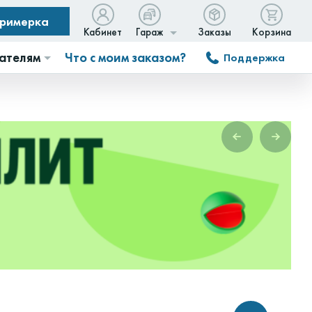
примерка
Кабинет
Гараж
Заказы
Корзина
ателям
Что с моим заказом?
Поддержка