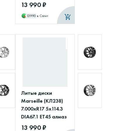
13 990 ₽
13990
в Сплит
Литые диски
Marseille (КЛ238)
7.000xR17 5x114.3
DIA67.1 ET45 алмаз
13 990 ₽