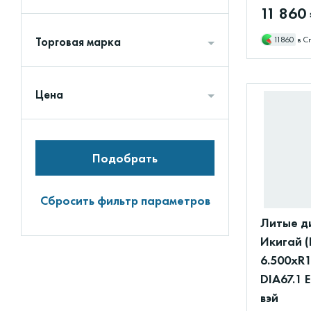
11 860
Торговая марка
11860
в С
Цена
Подобрать
Сбросить фильтр параметров
Литые д
Икигай (
6.500xR1
DIA67.1 
вэй