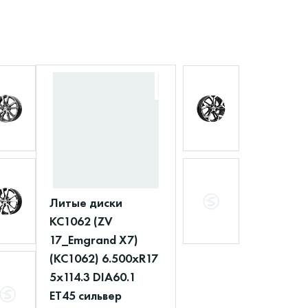
Литые диски
КС1062 (ZV
17_Emgrand X7)
(КС1062) 6.500xR17
5x114.3 DIA60.1
ET45 сильвер