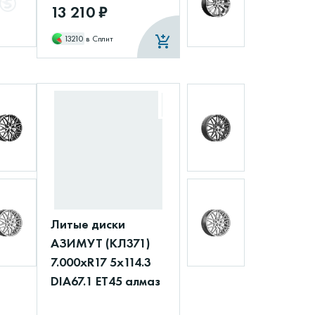
13 210 ₽
13210
в Сплит
Литые диски
АЗИМУТ (КЛ371)
7.000xR17 5x114.3
DIA67.1 ET45 алмаз