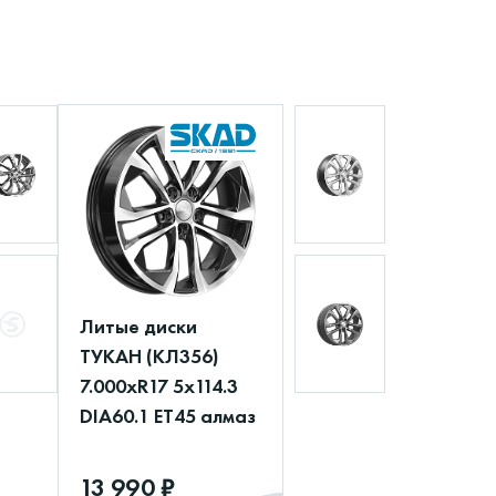
Литые диски
ТУКАН (КЛ356)
7.000xR17 5x114.3
DIA60.1 ET45 алмаз
13 990 ₽