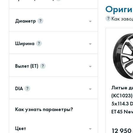
Ориги
Как заво
Диаметр
Ширина
Вылет (ET)
Литые д
DIA
(КС1023)
5x114.3 
Как узнать параметры?
ET45 Ne
Цвет
12 950