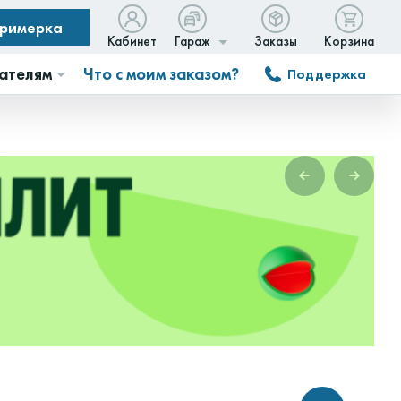
примерка
Кабинет
Гараж
Заказы
Корзина
ателям
Что с моим заказом?
Поддержка