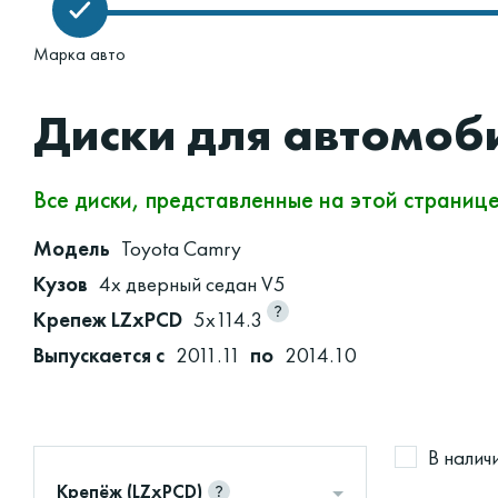
Марка авто
Диски для автомоб
Все диски, представленные на этой страниц
Модель
Toyota Camry
Кузов
4х дверный седан V5
Крепеж LZxPCD
5x114.3
Выпускается с
2011.11
по
2014.10
В налич
Крепёж (LZxPCD)