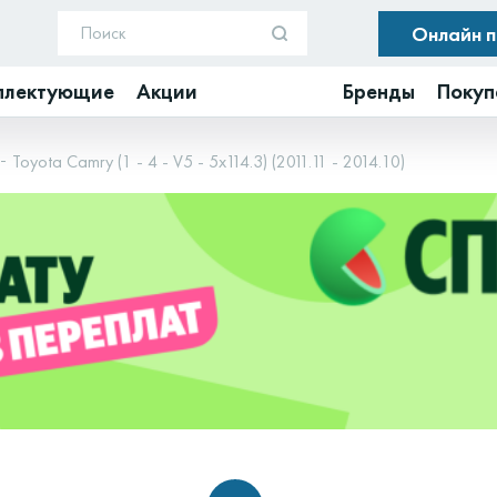
Онлайн 
плектующие
Акции
Бренды
Покуп
Toyota Camry (1 - 4 - V5 - 5x114.3) (2011.11 - 2014.10)