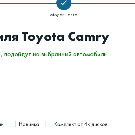
Модель авто
иля Toyota Camry
е, подойдут на выбранный автомобиль
ии
Новинка
Комплект от 4х дисков