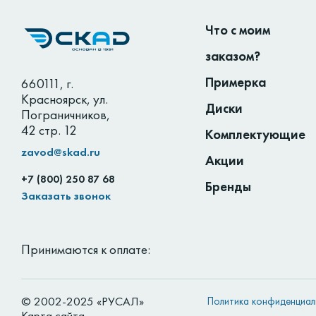
Что с моим
заказом?
Примерка
660111
,
г.
Красноярск
,
ул.
Диски
Пограничников,
42 стр. 12
Комплектующие
zavod@skad.ru
Акции
+7 (800) 250 87 68
Бренды
Заказать звонок
Принимаются к оплате:
© 2002-2025 «РУСАЛ»
Политика конфиденциал
Карта сайта