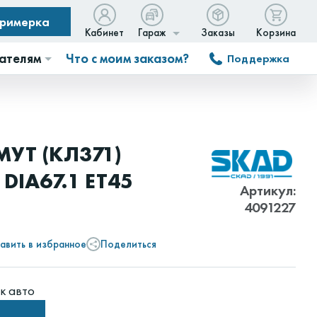
примерка
Кабинет
Гараж
Заказы
Корзина
ателям
Что с моим заказом?
Поддержка
МУТ (КЛ371)
 DIA67.1 ET45
Артикул:
4091227
авить в избранное
Поделиться
к авто