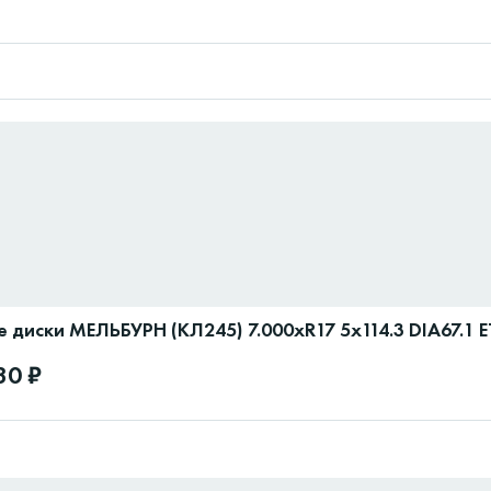
 диски МЕЛЬБУРН (КЛ245) 7.000xR17 5x114.3 DIA67.1 
30 ₽