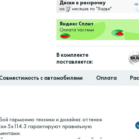
Диски в рассрочку
на 12 месяцев по "Халве"
Яндекс Сплит
Оплата частями
В комплекте
поставляется:
Совместимость с автомобилями
Оплата
Ра
ой гармонию техники и дизайна: оттенок
ски 5x114.3 гарантируют правильную
ментами.