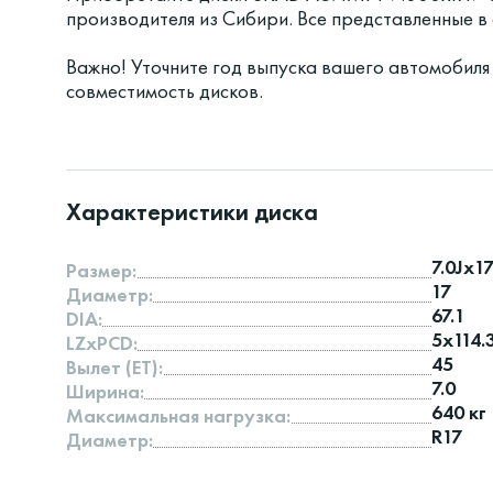
производителя из Сибири. Все представленные 
Важно! Уточните год выпуска вашего автомобиля
совместимость дисков.
Характеристики диска
7.0Jx1
Размер:
17
Диаметр:
67.1
DIA:
5x114.
LZxPCD:
45
Вылет (ET):
7.0
Ширина:
640 кг
Максимальная нагрузка:
R17
Диаметр: