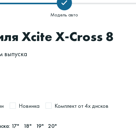
Модель авто
я Xcite X-Cross 8
м выпуска
ии
Новинка
Комплект от 4х дисков
ска:
17"
18"
19"
20"