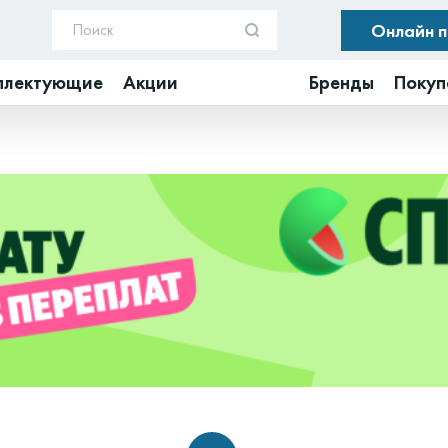
Онлайн 
плектующие
Акции
Бренды
Покуп
8