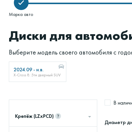
Марка авто
Диски для автомобил
Выберите модель своего автомобиля с годо
2024.09 - н.в.
X-Cross 8: 5ти дверный SUV
В налич
Крепёж (LZxPCD)
Диаметр ди