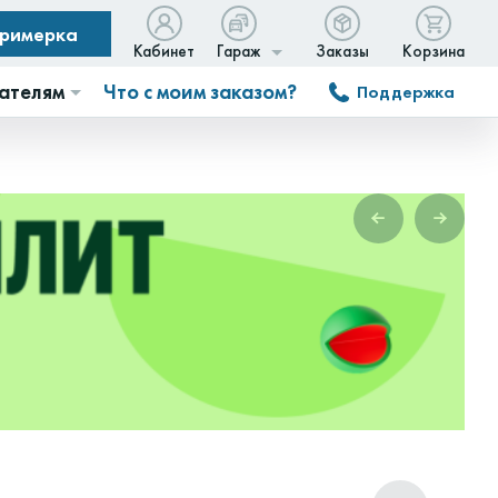
примерка
Кабинет
Гараж
Заказы
Корзина
ателям
Что с моим заказом?
Поддержка