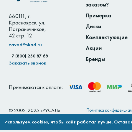
заказом?
Примерка
660111
,
г.
Красноярск
,
ул.
Диски
Пограничников,
42 стр. 12
Комплектующие
zavod@skad.ru
Акции
+7 (800) 250 87 68
Бренды
Заказать звонок
Принимаются к оплате:
© 2002-2025 «РУСАЛ»
Политика конфиденциал
Карта сайта
Вся информация на сайте н
Используем cookies, чтобы сайт работал лучше. Оставая