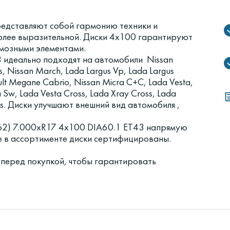
редставляют собой гармонию техники и
более выразительной. Диски 4x100 гарантируют
рмозными элементами.
 идеально подходят на автомобили Nissan
s, Nissan March, Lada Largus Vp, Lada Largus
ult Megane Cabrio, Nissan Micra C+C, Lada Vesta,
a Sw, Lada Vesta Cross, Lada Xray Cross, Lada
ross. Диски улучшают внешний вид автомобиля ,
62) 7.000xR17 4x100 DIA60.1 ET43 напрямую
е в ассортименте диски сертифицированы.
 перед покупкой, чтобы гарантировать