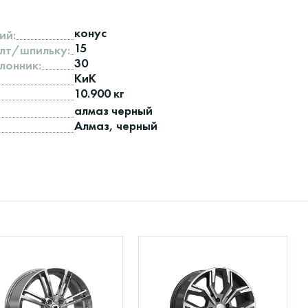
конус
ий:
15
лт/шпильку:
30
лонник:
КиК
10.900 кг
алмаз черный
Алмаз, черный