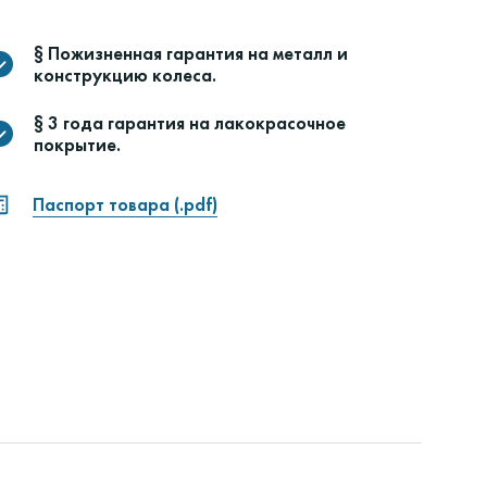
§ Пожизненная гарантия на металл и
конструкцию колеса.
§ 3 года гарантия на лакокрасочное
покрытие.
Паспорт товара (.pdf)