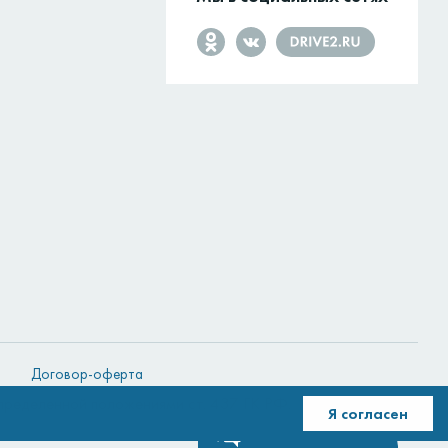
Договор-оферта
определенной положениями ст. 437 ГК РФ.
Подробнее
Я согласен