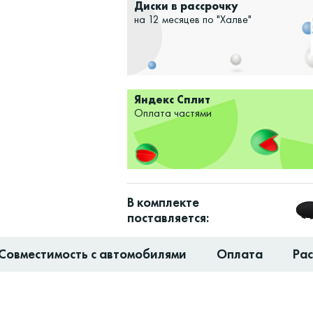
Диски в рассрочку
на 12 месяцев по "Халве"
Яндекс Сплит
Оплата частями
В комплекте
поставляется:
Совместимость с автомобилями
Оплата
Ра