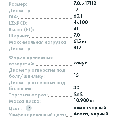
7.0Jx17H2
Размер:
17
Диаметр:
60.1
DIA:
4x100
LZxPCD:
41
Вылет (ET):
7.0
Ширина:
615 кг
Максимальная нагрузка:
R17
Диаметр:
Форма крепежных
конус
отверстий:
Диаметр отверстия под
15
болт/шпильку:
Диаметр отверстия под
30
балонник:
КиК
Торговая марка:
10.900 кг
Масса диска:
алмаз черный
Цвет:
Алмаз, черный
Унифицированный цвет: