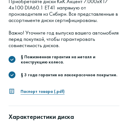
Приобретайте диски КиК Акцент 7.000xR17
4x100 DIA60.1 ET41 напрямую от
производителя из Сибири. Все представленные в
ассортименте диски сертифицированы.
Важно! Уточните год выпуска вашего автомобиля
перед покупкой, чтобы гарантировать
совместимость дисков.
§ Пожизненная гарантия на металл и
конструкцию колеса.
§ 3 года гарантия на лакокрасочное покрытие.
Паспорт товара (.pdf)
Характеристики диска