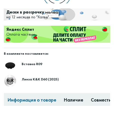
Диски в рассрочку
на 12 месяцев по "Халве"
Яндекс Сплит
Оплата частями
В комплекте поставляется:
Вставка R09
Линза K&K D60 (2025)
Информация о товаре
Наличие
Совместим