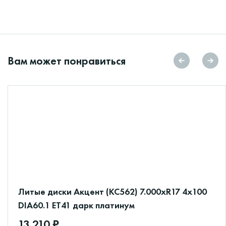
Вам может понравиться
Литые диски Акцент (КС562) 7.000xR17 4x100
DIA60.1 ET41 дарк платинум
13 210 ₽