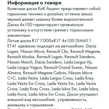
Информация о товаре
Колесные диски КиК Акцент представляют собой
гармонию техники и дизайна: оттенок алмаз
черный делает машину более выразительной.
Диски 4x100 гарантируют правильную
установку и отсутствие трения с тормозными
элементами.
Литые диски R17 7.000xR17 4x100 DIA60.1
ET41 идеально подходят на автомобили Dacia
Logan, Nissan Micra, Renault Clio, Renault Megane,
Renault Modus, Renault Logan, Renault Sandero,
Nissan March, Dacia Sandero, Lada Largus Vp,
Lada Largus Vagon, Renault Grand Scenic, Nissan
Almera, Renault Megane Cabrio, Nissan Micra
C+C, Lada Vesta, Lada Largus Cross, Lada Xray,
Lada Vesta Sw Cross, Lada Vesta Sw, Lada Vesta
Cross, Lada Xray Cross, Lada Iskra Sw, Lada Iskra,
Lada Aura, Lada Iskra Sw Cross. Диски улучшают
внешний вид автомобиля , управляемость,
динамику и торможение.