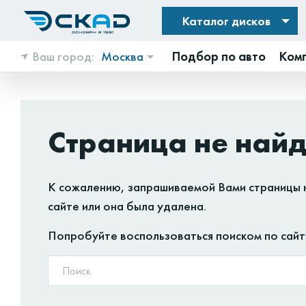
Каталог дисков
Ваш город:
Москва
Подбор по авто
Ком
Страница не най
К сожалению, запрашиваемой Вами страницы 
сайте или она была удалена.
Попробуйте воспользоваться поиском по сайт