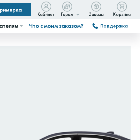
примерка
Кабинет
Гараж
Заказы
Корзина
ателям
Что с моим заказом?
Поддержка