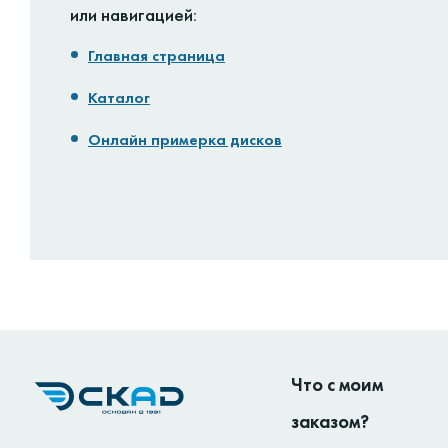
или навигацией:
Главная страница
Каталог
Онлайн примерка дисков
Что с моим
заказом?