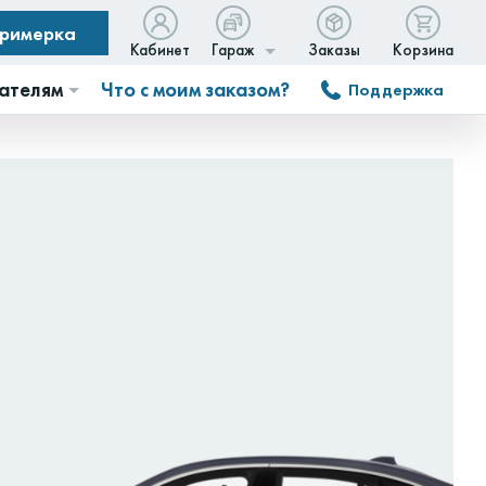
примерка
Кабинет
Гараж
Заказы
Корзина
ателям
Что с моим заказом?
Поддержка