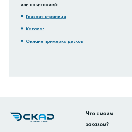
или навигацией:
Главная страница
Каталог
Онлайн примерка дисков
Что с моим
заказом?