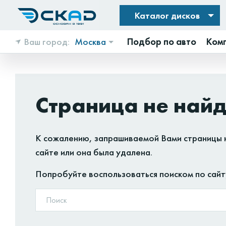
Каталог дисков
Ваш город:
Москва
Подбор по авто
Ком
Страница не най
К сожалению, запрашиваемой Вами страницы 
сайте или она была удалена.
Попробуйте воспользоваться поиском по сайт