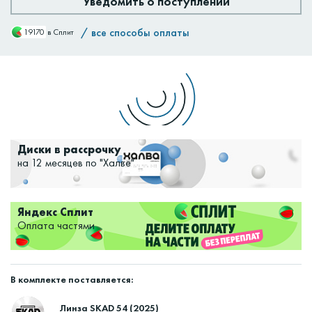
Уведомить о поступлении
/
все способы оплаты
19170
в Сплит
Доставим:
Изменить
Диски в рассрочку
на 12 месяцев по "Халве"
Яндекс Сплит
Оплата частями
В комплекте поставляется:
Линза SKAD 54 (2025)