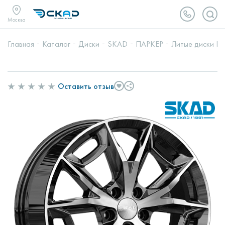
Москва
Главная
Каталог
Диски
SKAD
ПАРКЕР
Литые диски ПА
Оставить отзыв