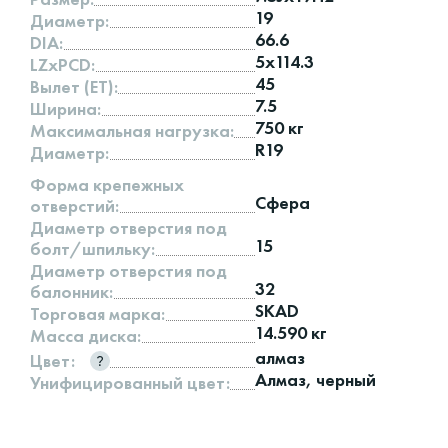
19
Диаметр:
66.6
DIA:
5x114.3
LZxPCD:
45
Вылет (ET):
7.5
Ширина:
750 кг
Максимальная нагрузка:
R19
Диаметр:
Форма крепежных
Сфера
отверстий:
Диаметр отверстия под
15
болт/шпильку:
Диаметр отверстия под
32
балонник:
SKAD
Торговая марка:
14.590 кг
Масса диска:
алмаз
Цвет:
Алмаз, черный
Унифицированный цвет: