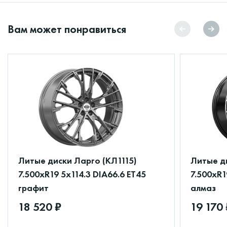
Вам может понравиться
Литые диски Ларго (КЛ1115)
Литые ди
7.500xR19 5x114.3 DIA66.6 ET45
7.500xR1
графит
алмаз
18 520 ₽
19 170 