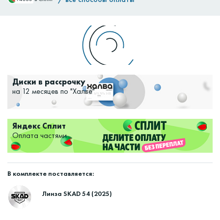
Доставим:
Изменить
Диски в рассрочку
на 12 месяцев по "Халве"
Яндекс Сплит
Оплата частями
В комплекте поставляется:
Линза SKAD 54 (2025)