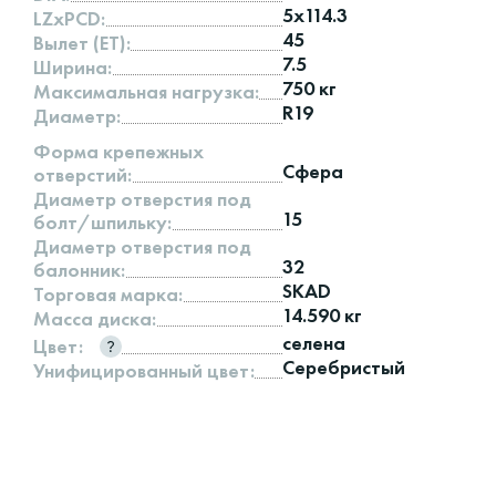
5x114.3
LZxPCD:
45
Вылет (ET):
7.5
Ширина:
750 кг
Максимальная нагрузка:
R19
Диаметр:
Форма крепежных
Сфера
отверстий:
Диаметр отверстия под
15
болт/шпильку:
Диаметр отверстия под
32
балонник:
SKAD
Торговая марка:
14.590 кг
Масса диска:
селена
Цвет:
Серебристый
Унифицированный цвет: