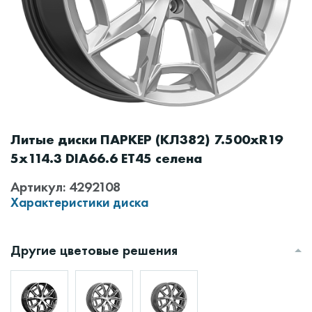
Литые диски ПАРКЕР (КЛ382) 7.500xR19
5x114.3 DIA66.6 ET45 селена
Артикул: 4292108
Характеристики диска
Другие цветовые решения