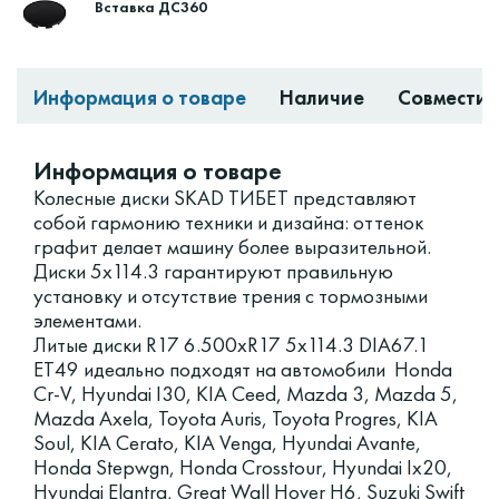
Вставка ДС360
Информация о товаре
Наличие
Совместим
Информация о товаре
Колесные диски SKAD ТИБЕТ представляют
собой гармонию техники и дизайна: оттенок
графит делает машину более выразительной.
Диски 5x114.3 гарантируют правильную
установку и отсутствие трения с тормозными
элементами.
Литые диски R17 6.500xR17 5x114.3 DIA67.1
ET49 идеально подходят на автомобили Honda
Cr-V, Hyundai I30, KIA Ceed, Mazda 3, Mazda 5,
Mazda Axela, Toyota Auris, Toyota Progres, KIA
Soul, KIA Cerato, KIA Venga, Hyundai Avante,
Honda Stepwgn, Honda Crosstour, Hyundai Ix20,
Hyundai Elantra, Great Wall Hover H6, Suzuki Swift