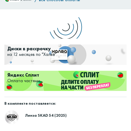
Доставим:
Изменить
Диски в рассрочку
на 12 месяцев по "Халве"
Яндекс Сплит
Оплата частями
В комплекте поставляется:
Линза SKAD 54 (2025)