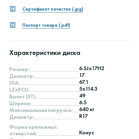
Сертификат качества (.jpg)
Паспорт товара (.pdf)
Характеристики диска
6.5Jx17H2
Размер:
17
Диаметр:
67.1
DIA:
5x114.3
LZxPCD:
49
Вылет (ET):
6.5
Ширина:
640 кг
Максимальная нагрузка:
R17
Диаметр:
Форма крепежных
Конус
отверстий: