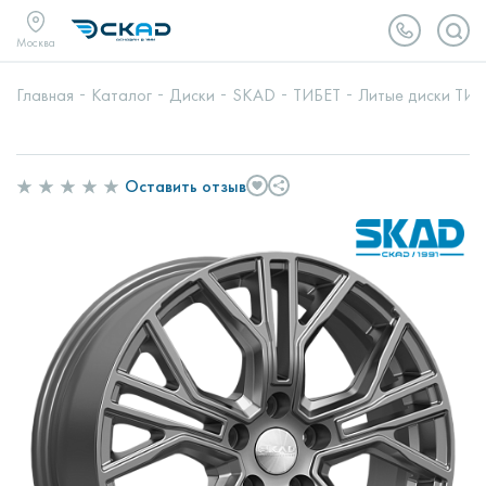
Москва
Главная
Каталог
Диски
SKAD
ТИБЕТ
Литые диски ТИБЕ
Оставить отзыв