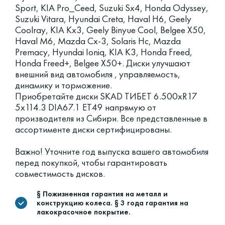
Sport, KIA Pro_Ceed, Suzuki Sx4, Honda Odyssey,
Suzuki Vitara, Hyundai Creta, Haval H6, Geely
Coolray, KIA Kx3, Geely Binyue Cool, Belgee X50,
Haval M6, Mazda Cx-3, Solaris Hc, Mazda
Premacy, Hyundai Ioniq, KIA K3, Honda Freed,
Honda Freed+, Belgee X50+. Диски улучшают
внешний вид автомобиля , управляемость,
динамику и торможение.
Приобретайте диски SKAD ТИБЕТ 6.500xR17
5x114.3 DIA67.1 ET49 напрямую от
производителя из Сибири. Все представленные в
ассортименте диски сертифицированы.
Важно! Уточните год выпуска вашего автомобиля
перед покупкой, чтобы гарантировать
совместимость дисков.
§ Пожизненная гарантия на металл и
конструкцию колеса. § 3 года гарантия на
лакокрасочное покрытие.