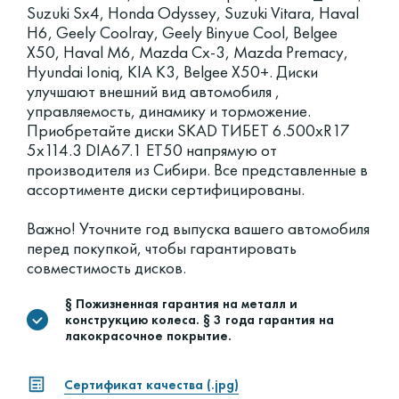
Suzuki Sx4, Honda Odyssey, Suzuki Vitara, Haval
H6, Geely Coolray, Geely Binyue Cool, Belgee
X50, Haval M6, Mazda Cx-3, Mazda Premacy,
Hyundai Ioniq, KIA K3, Belgee X50+. Диски
улучшают внешний вид автомобиля ,
управляемость, динамику и торможение.
Приобретайте диски SKAD ТИБЕТ 6.500xR17
5x114.3 DIA67.1 ET50 напрямую от
производителя из Сибири. Все представленные в
ассортименте диски сертифицированы.
Важно! Уточните год выпуска вашего автомобиля
перед покупкой, чтобы гарантировать
совместимость дисков.
§ Пожизненная гарантия на металл и
конструкцию колеса. § 3 года гарантия на
лакокрасочное покрытие.
Сертификат качества (.jpg)