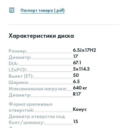
Паспорт товара (.pdf)
Характеристики диска
6.5Jx17H2
Размер:
17
Диаметр:
67.1
DIA:
5x114.3
LZxPCD:
50
Вылет (ET):
6.5
Ширина:
640 кг
Максимальная нагрузка:
R17
Диаметр:
Форма крепежных
Конус
отверстий:
Диаметр отверстия под
15
болт/шпильку: