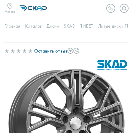
Москва
Главная
Каталог
Диски
SKAD
ТИБЕТ
Литые диски ТИБЕ
Оставить отзыв