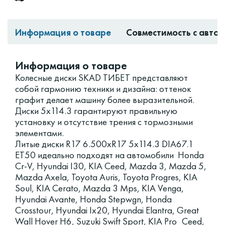
Информация о товаре
Совместимость с авто
Информация о товаре
Колесные диски SKAD ТИБЕТ представляют
собой гармонию техники и дизайна: оттенок
графит делает машину более выразительной.
Диски 5x114.3 гарантируют правильную
установку и отсутствие трения с тормозными
элементами.
Литые диски R17 6.500xR17 5x114.3 DIA67.1
ET50 идеально подходят на автомобили Honda
Cr-V, Hyundai I30, KIA Ceed, Mazda 3, Mazda 5,
Mazda Axela, Toyota Auris, Toyota Progres, KIA
Soul, KIA Cerato, Mazda 3 Mps, KIA Venga,
Hyundai Avante, Honda Stepwgn, Honda
Crosstour, Hyundai Ix20, Hyundai Elantra, Great
Wall Hover H6, Suzuki Swift Sport, KIA Pro_Ceed,