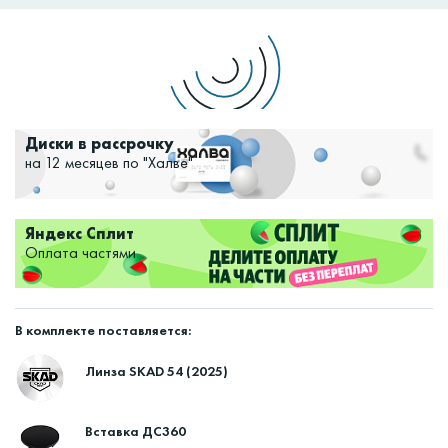
Доставим:
Изменить
Диски в рассрочку
на 12 месяцев по "Халве"
Яндекс Сплит
Оплата частями
В комплекте поставляется:
Линза SKAD 54 (2025)
Вставка ДС360