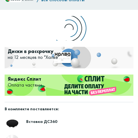
Доставим:
Изменить
Диски в рассрочку
на 12 месяцев по "Халве"
Яндекс Сплит
Оплата частями
В комплекте поставляется:
Вставка ДС360