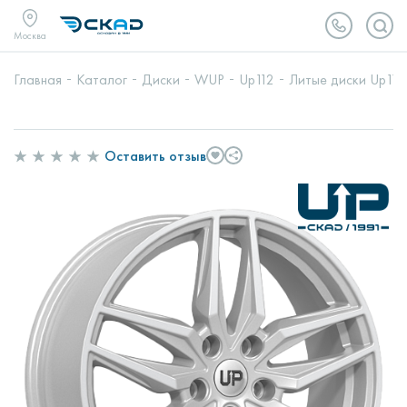
Москва
Главная
Каталог
Диски
WUP
Up112
Литые диски Up112 
Оставить отзыв