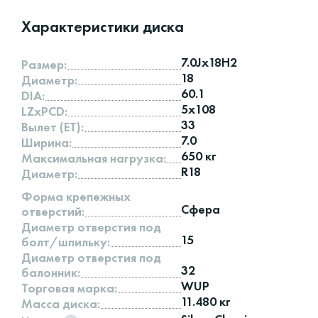
Характеристики диска
7.0Jx18H2
Размер:
18
Диаметр:
60.1
DIA:
5x108
LZxPCD:
33
Вылет (ET):
7.0
Ширина:
650 кг
Максимальная нагрузка:
R18
Диаметр:
Форма крепежных
Сфера
отверстий:
Диаметр отверстия под
15
болт/шпильку:
Диаметр отверстия под
32
балонник:
WUP
Торговая марка:
11.480 кг
Масса диска: