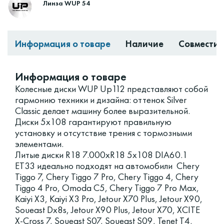
Линза WUP 54
Информация о товаре
Наличие
Совместим
Информация о товаре
Колесные диски WUP Up112 представляют собой
гармонию техники и дизайна: оттенок Silver
Classic делает машину более выразительной.
Диски 5x108 гарантируют правильную
установку и отсутствие трения с тормозными
элементами.
Литые диски R18 7.000xR18 5x108 DIA60.1
ET33 идеально подходят на автомобили Chery
Tiggo 7, Chery Tiggo 7 Pro, Chery Tiggo 4, Chery
Tiggo 4 Pro, Omoda C5, Chery Tiggo 7 Pro Max,
Kaiyi X3, Kaiyi X3 Pro, Jetour X70 Plus, Jetour X90,
Soueast Dx8s, Jetour X90 Plus, Jetour X70, XCITE
X-Cross 7, Soueast S07, Soueast S09, Tenet T4.