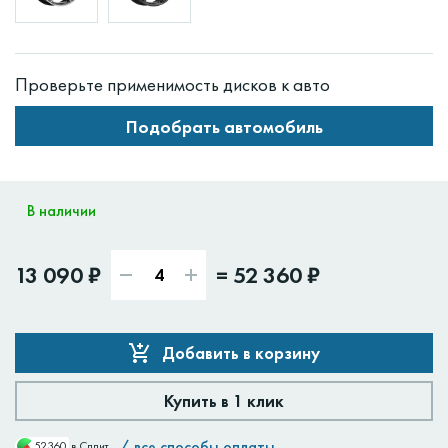
Проверьте применимость дисков к авто
Подобрать автомобиль
В наличии
13 090 ₽
=
52 360 ₽
Добавить в корзину
Купить в 1 клик
/
все способы оплаты
52360
в Сплит