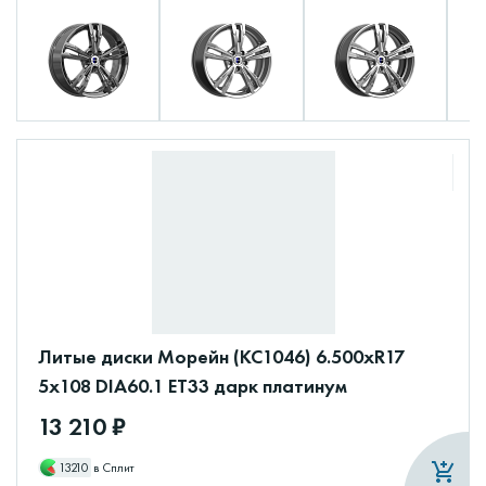
Литые диски Морейн (КС1046) 6.500xR17
5x108 DIA60.1 ET33 дарк платинум
13 210 ₽
13210
в Сплит