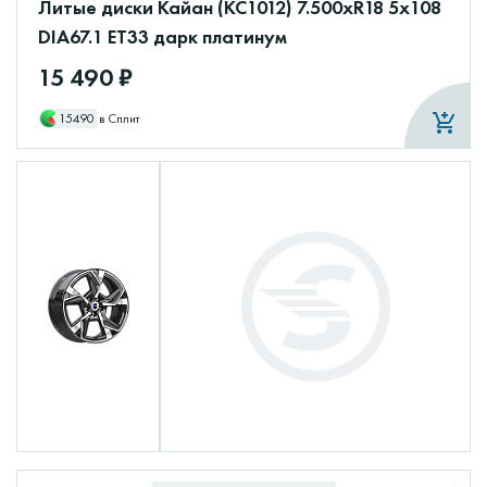
Литые диски Кайан (КС1012) 7.500xR18 5x108
DIA67.1 ET33 дарк платинум
15 490 ₽
15490
в Сплит