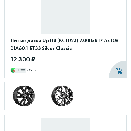
Литые диски Up114 (КС1023) 7.000xR17 5x108
DIA60.1 ET33 Silver Classic
12 300 ₽
12300
в Сплит