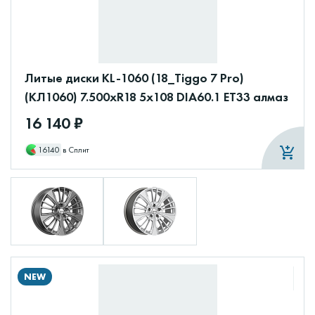
Литые диски KL-1060 (18_Tiggo 7 Pro)
(КЛ1060) 7.500xR18 5x108 DIA60.1 ET33 алмаз
16 140 ₽
16140
в Сплит
NEW