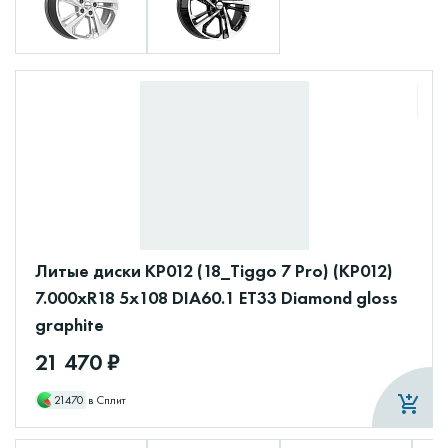
Литые диски КР012 (18_Tiggo 7 Pro) (КР012)
7.000xR18 5x108 DIA60.1 ET33 Diamond gloss
graphite
21 470 ₽
21470
в Сплит