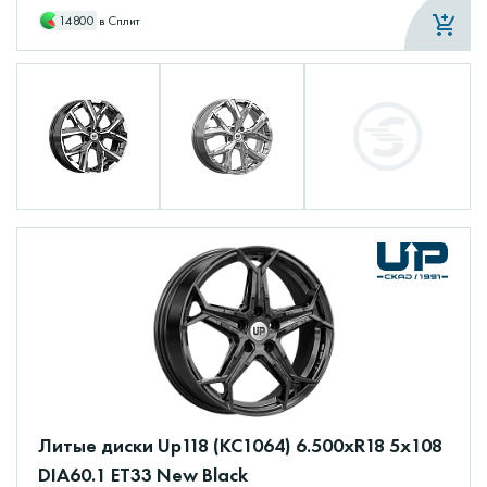
14800
в Сплит
Литые диски Up118 (КС1064) 6.500xR18 5x108
DIA60.1 ET33 New Black