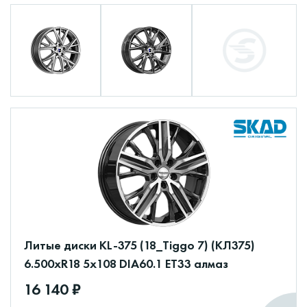
Литые диски KL-375 (18_Tiggo 7) (КЛ375)
6.500xR18 5x108 DIA60.1 ET33 алмаз
16 140 ₽