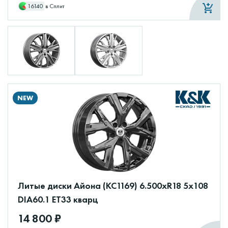
16140
в Сплит
NEW
Литые диски Айона (КС1169) 6.500xR18 5x108
DIA60.1 ET33 кварц
14 800 ₽