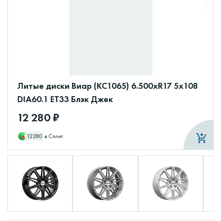
Литые диски Виар (КС1065) 6.500xR17 5x108
DIA60.1 ET33 Блэк Джек
12 280 ₽
12280
в Сплит