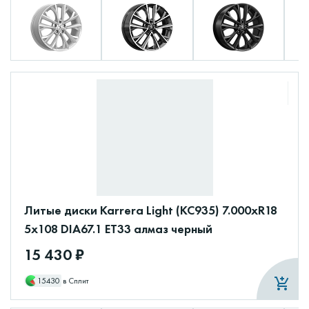
Литые диски Karrera Light (КС935) 7.000xR18
5x108 DIA67.1 ET33 алмаз черный
15 430 ₽
15430
в Сплит