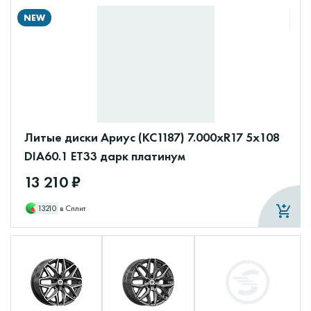
NEW
Литые диски Ариус (КС1187) 7.000xR17 5x108
DIA60.1 ET33 дарк платинум
13 210 ₽
13210
в Сплит