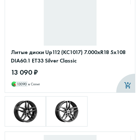
Литые диски Up112 (КС1017) 7.000xR18 5x108
DIA60.1 ET33 Silver Classic
13 090 ₽
13090
в Сплит