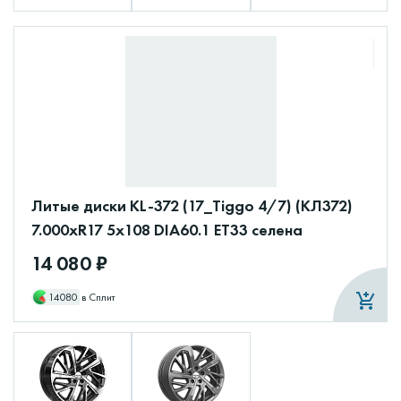
Литые диски KL-372 (17_Tiggo 4/7) (КЛ372)
7.000xR17 5x108 DIA60.1 ET33 селена
14 080 ₽
14080
в Сплит