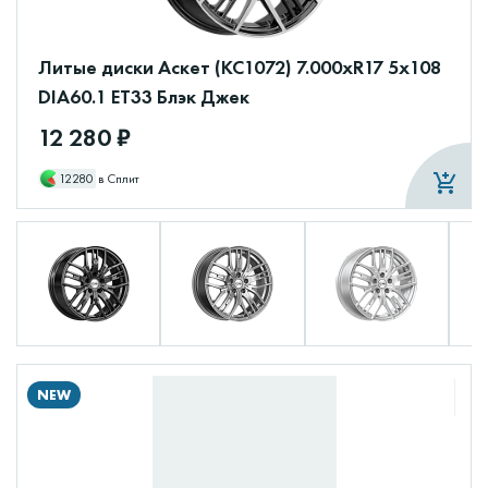
Литые диски Аскет (КС1072) 7.000xR17 5x108
DIA60.1 ET33 Блэк Джек
12 280 ₽
12280
в Сплит
NEW