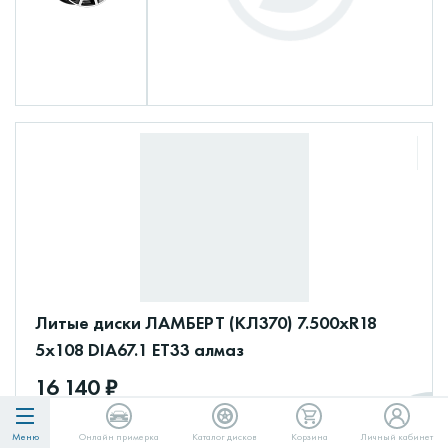
Литые диски ЛАМБЕРТ (КЛ370) 7.500xR18
5x108 DIA67.1 ET33 алмаз
16 140 ₽
16140
в Сплит
Меню
Онлайн примерка
Каталог дисков
Корзина
Личный кабинет