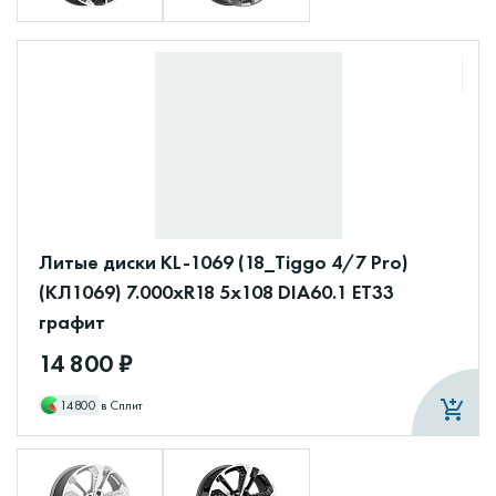
Литые диски KL-1069 (18_Tiggo 4/7 Pro)
(КЛ1069) 7.000xR18 5x108 DIA60.1 ET33
графит
14 800 ₽
14800
в Сплит