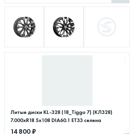
Литые диски KL-328 (18_Tiggo 7) (КЛ328)
7.000xR18 5x108 DIA60.1 ET33 селена
14 800 ₽