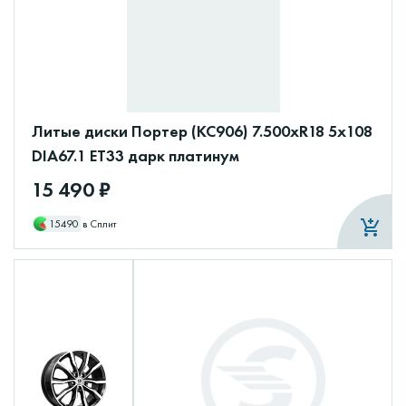
Литые диски Портер (КС906) 7.500xR18 5x108
DIA67.1 ET33 дарк платинум
15 490 ₽
15490
в Сплит