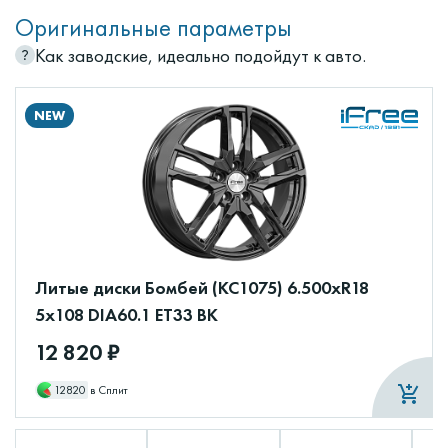
Оригинальные параметры
Как заводские, идеально подойдут к авто.
NEW
Литые диски Бомбей (КС1075) 6.500xR18
5x108 DIA60.1 ET33 BK
12 820 ₽
12820
в Сплит