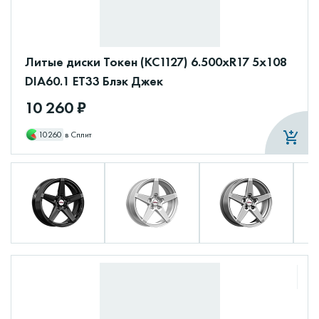
Литые диски Токен (КС1127) 6.500xR17 5x108
DIA60.1 ET33 Блэк Джек
10 260 ₽
10260
в Сплит