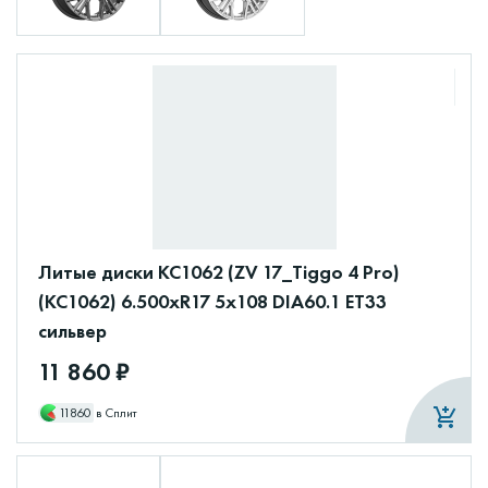
Литые диски КС1062 (ZV 17_Tiggo 4 Pro)
(КС1062) 6.500xR17 5x108 DIA60.1 ET33
сильвер
11 860 ₽
11860
в Сплит