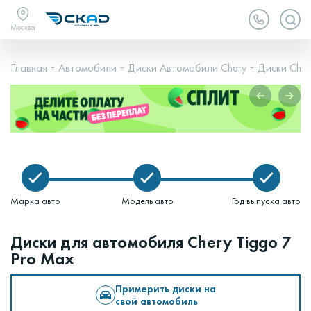
Москва
Главная
Автомобили
Диски Автомобили Chery
Диски Cher
Марка авто
Модель авто
Год выпуска авто
Диски для автомобиля Chery Tiggo 7
Pro Max
Примерить диски на
свой автомобиль