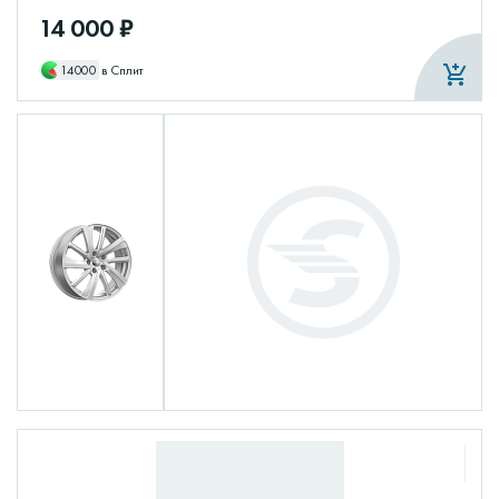
14 000 ₽
14000
в Сплит