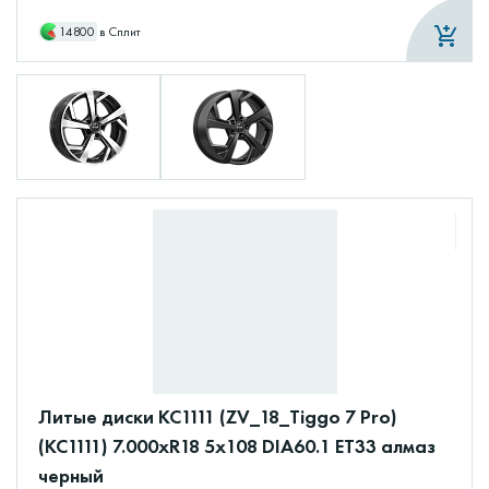
14800
в Сплит
Литые диски КС1111 (ZV_18_Tiggo 7 Pro)
(КС1111) 7.000xR18 5x108 DIA60.1 ET33 алмаз
черный