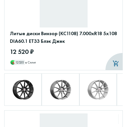
Литые диски Винзор (КС1108) 7.000xR18 5x108
DIA60.1 ET33 Блэк Джек
12 520 ₽
12520
в Сплит