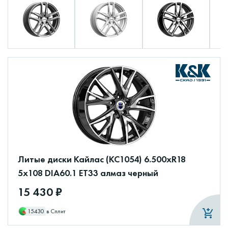
Литые диски Кайлас (КС1054) 6.500xR18
5x108 DIA60.1 ET33 алмаз черный
15 430 ₽
15430
в Сплит