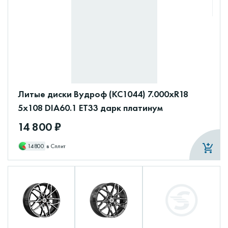
Литые диски Вудроф (КС1044) 7.000xR18
5x108 DIA60.1 ET33 дарк платинум
14 800 ₽
14800
в Сплит