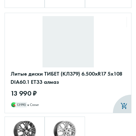
Литые диски ТИБЕТ (КЛ379) 6.500xR17 5x108
DIA60.1 ET33 алмаз
13 990 ₽
13990
в Сплит