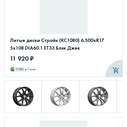
Литые диски Страйк (КС1080) 6.500xR17
5x108 DIA60.1 ET33 Блэк Джек
11 920 ₽
11920
в Сплит