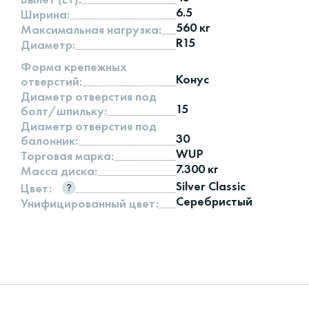
6.5
Ширина:
560 кг
Максимальная нагрузка:
R15
Диаметр:
Форма крепежных
Конус
отверстий:
Диаметр отверстия под
15
болт/шпильку:
Диаметр отверстия под
30
балонник:
WUP
Торговая марка:
7.300 кг
Масса диска:
Silver Classic
Цвет:
Серебристый
Унифицированный цвет: