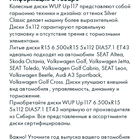
Колесные диски WUP Up117 представляют собой
гармонию техники и дизайна: оттенок Silver
Classic делает машину более выразительной.
Диски 5x112 гарантируют правильную
установку и отсутствие трения с тормозными
элементами.
Литые диски R15 6.500xR15 5x112 DIA57.1 ET43
идеально подходят на автомобили SEAT Altea,
Skoda Octavia, Volkswagen Golf, Volkswagen Jetta,
SEAT Toledo, Volkswagen Golf Cabrio, SEAT Leon,
Volkswagen Beetle, Audi A3 Sportback,
Volkswagen Golf Cross. Диски улучшают внешний
вид автомобиля , управляемость, динамику и
торможение.
Приобретайте диски WUP Up117 6.500xR15
5x112 DIA57.1 ET43 напрямую от производителя
из Сибири. Все представленные в ассортименте
диски сертифицированы.
Важно! Уточните год выпуска вашего автомобиля