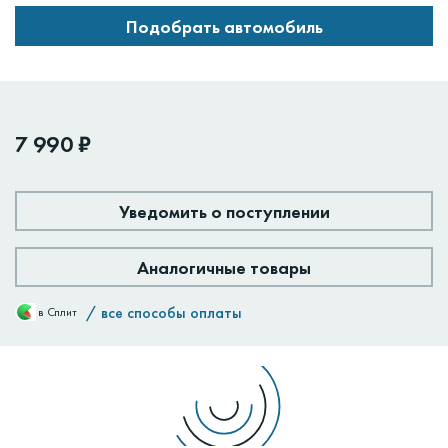
Подобрать автомобиль
7 990 ₽
Уведомить о поступлении
Аналогичные товары
/
все способы оплаты
в Сплит
Доставим:
Изменить