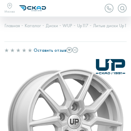
Москва
Главная
Каталог
Диски
WUP
Up117
Литые диски Up117 
Оставить отзыв