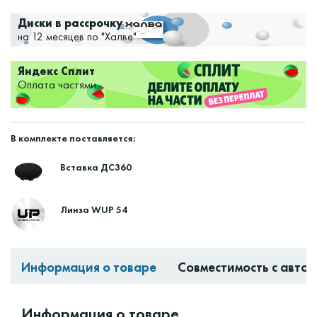
Диски в рассрочку
на 12 месяцев по "Халве"
Яндекс Сплит
Оплата частями
В комплекте поставляется:
Вставка ДС360
Линза WUP 54
Информация о товаре
Совместимость с авто
Информация о товаре