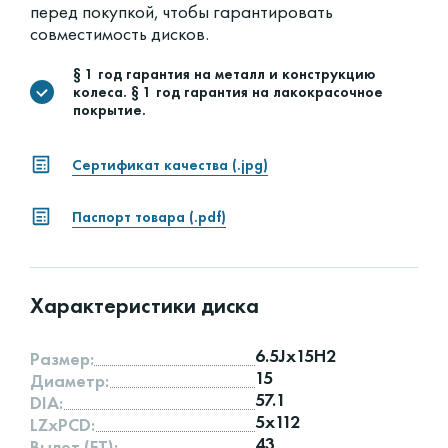
перед покупкой, чтобы гарантировать
совместимость дисков.
§ 1 год гарантия на металл и конструкцию
колеса. § 1 год гарантия на лакокрасочное
покрытие.
Сертификат качества (.jpg)
Паспорт товара (.pdf)
Характеристики диска
6.5Jx15H2
Размер:
15
Диаметр:
57.1
DIA:
5x112
LZxPCD:
43
Вылет (ET):