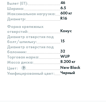
46
Вылет (ET):
6.5
Ширина:
600 кг
Максимальная нагрузка:
R16
Диаметр:
Форма крепежных
Конус
отверстий:
Диаметр отверстия под
15
болт/шпильку:
Диаметр отверстия под
32
балонник:
WUP
Торговая марка:
8.200 кг
Масса диска:
New Black
Цвет:
Черный
Унифицированный цвет: