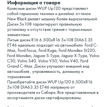
Информация о товаре
Колесные диски WUP Up120 представляют
собой гармонию техники и дизайна: оттенок
New Black делает машину более выразительной.
Диски 5x108 гарантируют правильную
установку и отсутствие трения с тормозными
элементами.
Литые диски R16 6.500xR16 5x108 DIA63.35
ET46 идеально подходят на автомобили Ford C-
Max, Ford Focus, Ford Kuga, Ford Mondeo St220,
Ford Mondeo, Jaguar S-Type, Jaguar X-Type, Volvo
C30, Volvo S40, Volvo V50, Volvo V40, Ford
Grand C-Max. Диски улучшают внешний вид
автомобиля , управляемость, динамику и
торможение.
Приобретайте диски WUP Up120 6.500xR16
5x108 DIA63.35 ET46 напрямую от
производителя из Сибири. Все представленные в
ассортименте диски сертифицированы.