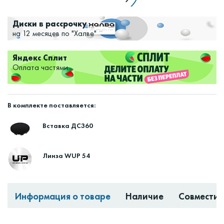
Диски в рассрочку
на 12 месяцев по "Халве"
Яндекс Сплит
Оплата частями
В комплекте поставляется:
Вставка ДС360
Линза WUP 54
Информация о товаре
Наличие
Совместим