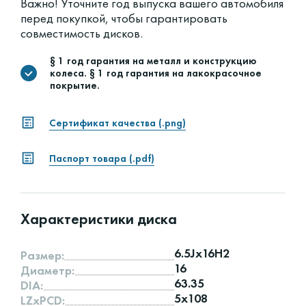
Важно! Уточните год выпуска вашего автомобиля
перед покупкой, чтобы гарантировать
совместимость дисков.
§ 1 год гарантия на металл и конструкцию
колеса. § 1 год гарантия на лакокрасочное
покрытие.
Сертификат качества (.png)
Паспорт товара (.pdf)
Характеристики диска
6.5Jx16H2
Размер:
16
Диаметр:
63.35
DIA:
5x108
LZxPCD: