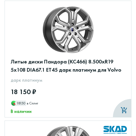
Литые диски Пандора (КС466) 8.500xR19
5x108 DIA67.1 ET45 дарк платинум для Volvo
дарк платинум
18 150 ₽
18150
в Сплит
В наличии