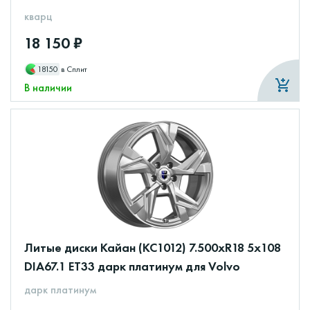
кварц
18 150 ₽
18150
в Сплит
В наличии
Литые диски Кайан (КС1012) 7.500xR18 5x108
DIA67.1 ET33 дарк платинум для Volvo
дарк платинум