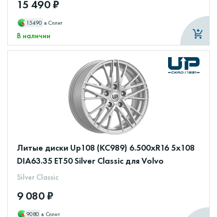
15 490 ₽
15490
в Сплит
В наличии
Литые диски Up108 (КС989) 6.500xR16 5x108
DIA63.35 ET50 Silver Classic для Volvo
Silver Classic
9 080 ₽
9080
в Сплит