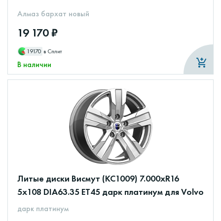
Алмаз бархат новый
19 170 ₽
19170
в Сплит
В наличии
Литые диски Висмут (КС1009) 7.000xR16
5x108 DIA63.35 ET45 дарк платинум для Volvo
дарк платинум