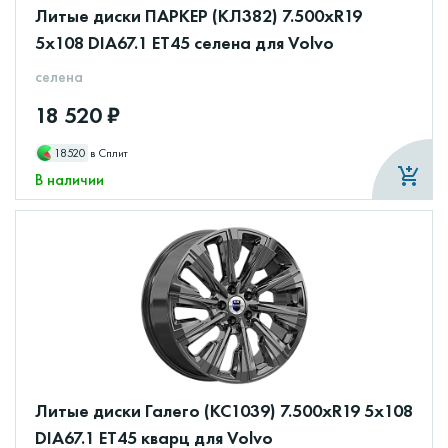
Литые диски ПАРКЕР (КЛ382) 7.500xR19
5x108 DIA67.1 ET45 селена для Volvo
селена
18 520 ₽
18520
в Сплит
В наличии
Литые диски Галего (КС1039) 7.500xR19 5x108
DIA67.1 ET45 кварц для Volvo