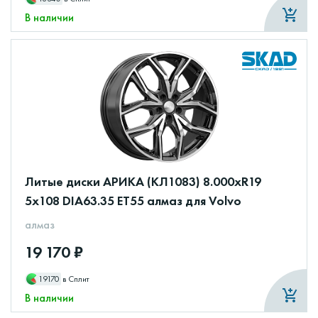
В наличии
Литые диски АРИКА (КЛ1083) 8.000xR19
5x108 DIA63.35 ET55 алмаз для Volvo
алмаз
19 170 ₽
19170
в Сплит
В наличии