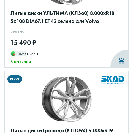
Литые диски УЛЬТИМА (КЛ360) 8.000xR18
5x108 DIA67.1 ET42 селена для Volvo
селена
15 490 ₽
15490
в Сплит
В наличии
NEW
Литые диски Гранада (КЛ1094) 9.000xR19