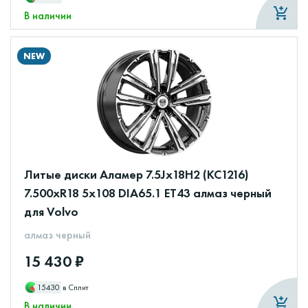
В наличии
NEW
Литые диски Аламер 7.5Jx18H2 (КС1216)
7.500xR18 5x108 DIA65.1 ET43 алмаз черный
для Volvo
алмаз черный
15 430 ₽
15430
в Сплит
В наличии