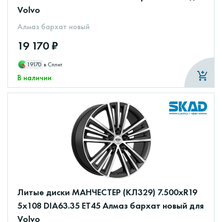
Volvo
Алмаз бархат новый
19 170 ₽
19170
в Сплит
В наличии
Литые диски МАНЧЕСТЕР (КЛ329) 7.500xR19
5x108 DIA63.35 ET45 Алмаз бархат новый для
Volvo