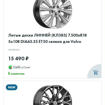
Литые диски ЛИННЕЙ (КЛ383) 7.500xR18
5x108 DIA63.35 ET50 селена для Volvo
селена
15 490 ₽
15490
в Сплит
В наличии
NEW