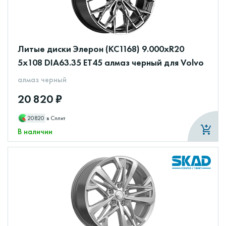
Литые диски Элерон (КС1168) 9.000xR20
5x108 DIA63.35 ET45 алмаз черный для Volvo
алмаз черный
20 820 ₽
20820
в Сплит
В наличии