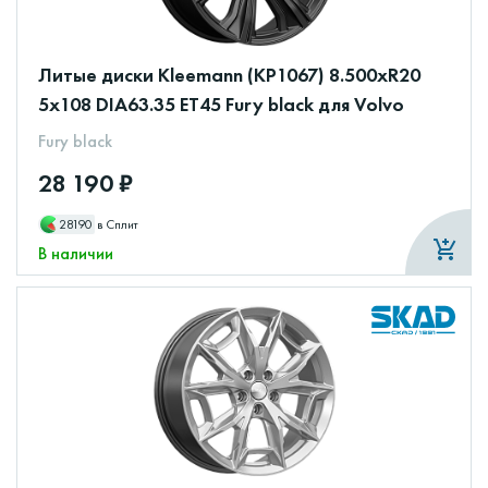
Литые диски Kleemann (КР1067) 8.500xR20
5x108 DIA63.35 ET45 Fury black для Volvo
Fury black
28 190 ₽
28190
в Сплит
В наличии