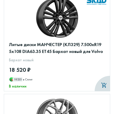
Литые диски МАНЧЕСТЕР (КЛ329) 7.500xR19
5x108 DIA63.35 ET45 Бархат новый для Volvo
Бархат новый
18 520 ₽
18520
в Сплит
В наличии