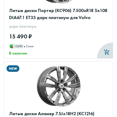
Литые диски Портер (КС906) 7.500xR18 5x108
DIA67.1 ET33 дарк платинум для Volvo
дарк платинум
15 490 ₽
15490
в Сплит
В наличии
NEW
Литые диски Аламер 7.5Jx18H2 (КС1216)