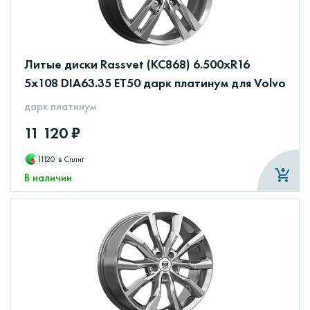
Литые диски Rassvet (КС868) 6.500xR16
5x108 DIA63.35 ET50 дарк платинум для Volvo
дарк платинум
11 120 ₽
11120
в Сплит
В наличии