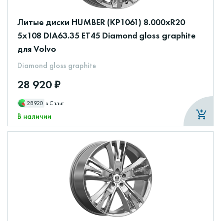
Литые диски HUMBER (КР1061) 8.000xR20
5x108 DIA63.35 ET45 Diamond gloss graphite
для Volvo
Diamond gloss graphite
28 920 ₽
28920
в Сплит
В наличии