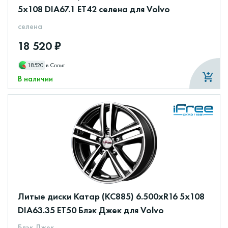
5x108 DIA67.1 ET42 селена для Volvo
селена
18 520 ₽
18520
в Сплит
В наличии
Литые диски Катар (КС885) 6.500xR16 5x108
DIA63.35 ET50 Блэк Джек для Volvo
Блэк Джек