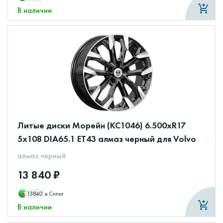
В наличии
Литые диски Морейн (КС1046) 6.500xR17
5x108 DIA65.1 ET43 алмаз черный для Volvo
алмаз черный
13 840 ₽
13840
в Сплит
В наличии