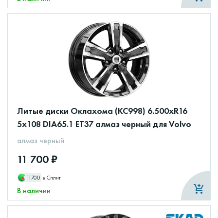
Литые диски Оклахома (КС998) 6.500xR16
5x108 DIA65.1 ET37 алмаз черный для Volvo
алмаз черный
11 700 ₽
11700
в Сплит
В наличии