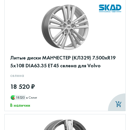
Литые диски МАНЧЕСТЕР (КЛ329) 7.500xR19
5x108 DIA63.35 ET45 селена для Volvo
селена
18 520 ₽
18520
в Сплит
В наличии