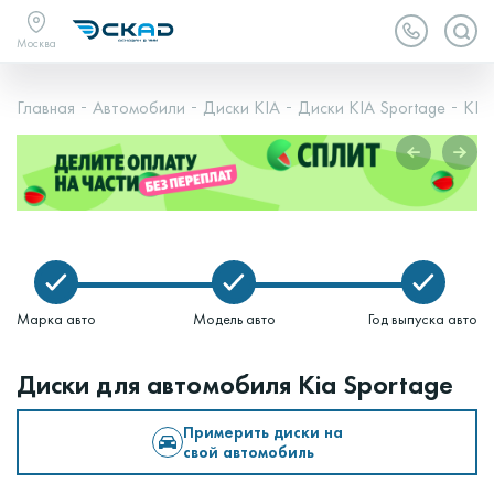
Москва
Главная
Автомобили
Диски KIA
Диски KIA Sportage
KIA 
Марка авто
Модель авто
Год выпуска авто
Диски для автомобиля Kia Sportage
Примерить диски на
свой автомобиль