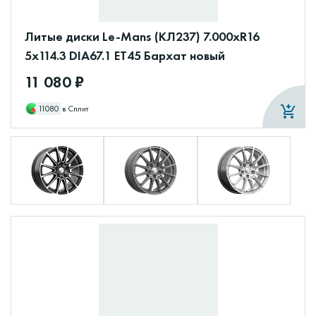
Литые диски Le-Mans (КЛ237) 7.000xR16
5x114.3 DIA67.1 ET45 Бархат новый
11 080 ₽
11080
в Сплит