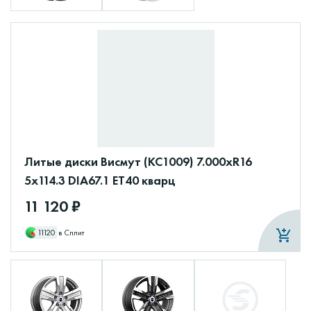
Литые диски Висмут (КС1009) 7.000xR16
5x114.3 DIA67.1 ET40 кварц
11 120 ₽
11120
в Сплит