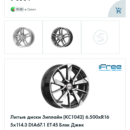
9080
в Сплит
Литые диски Зиплайн (КС1042) 6.500xR16
5x114.3 DIA67.1 ET45 Блэк Джек