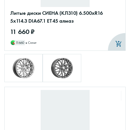
Литые диски СИЕНА (КЛ310) 6.500xR16
5x114.3 DIA67.1 ET45 алмаз
11 660 ₽
11660
в Сплит