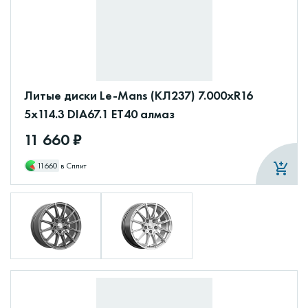
Литые диски Le-Mans (КЛ237) 7.000xR16
5x114.3 DIA67.1 ET40 алмаз
11 660 ₽
11660
в Сплит