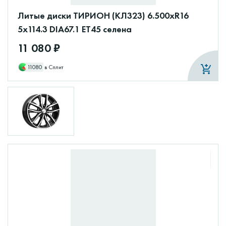
Литые диски ТИРИОН (КЛ323) 6.500xR16
5x114.3 DIA67.1 ET45 селена
11 080 ₽
11080
в Сплит