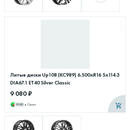
Литые диски Up108 (КС989) 6.500xR16 5x114.3
DIA67.1 ET40 Silver Classic
9 080 ₽
9080
в Сплит