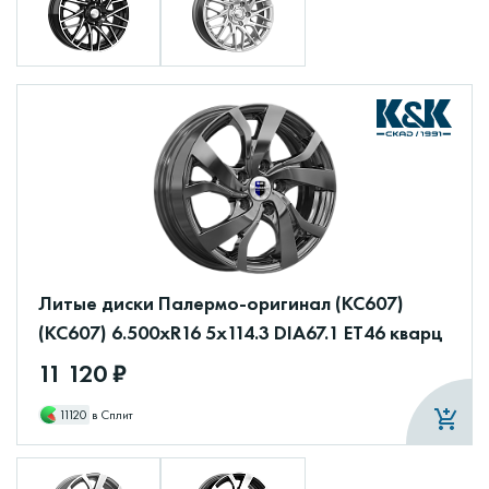
Литые диски Палермо-оригинал (КС607)
(КС607) 6.500xR16 5x114.3 DIA67.1 ET46 кварц
11 120 ₽
11120
в Сплит