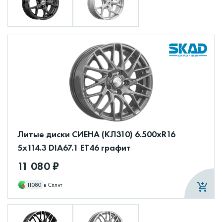
Литые диски СИЕНА (КЛ310) 6.500xR16
5x114.3 DIA67.1 ET46 графит
11 080 ₽
11080
в Сплит