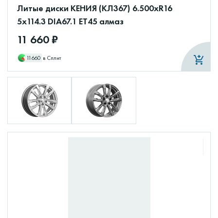
Литые диски КЕНИЯ (КЛ367) 6.500xR16
5x114.3 DIA67.1 ET45 алмаз
11 660 ₽
11660
в Сплит