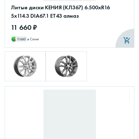
Литые диски КЕНИЯ (КЛ367) 6.500xR16
5x114.3 DIA67.1 ET43 алмаз
11 660 ₽
11660
в Сплит