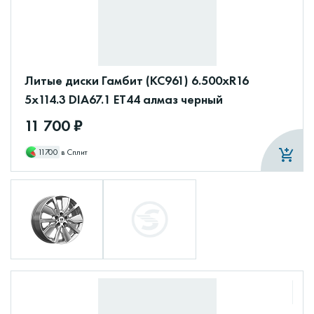
Литые диски Гамбит (КС961) 6.500xR16
5x114.3 DIA67.1 ET44 алмаз черный
11 700 ₽
11700
в Сплит