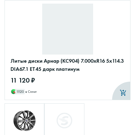
Литые диски Арнар (КС904) 7.000xR16 5x114.3
DIA67.1 ET45 дарк платинум
11 120 ₽
11120
в Сплит