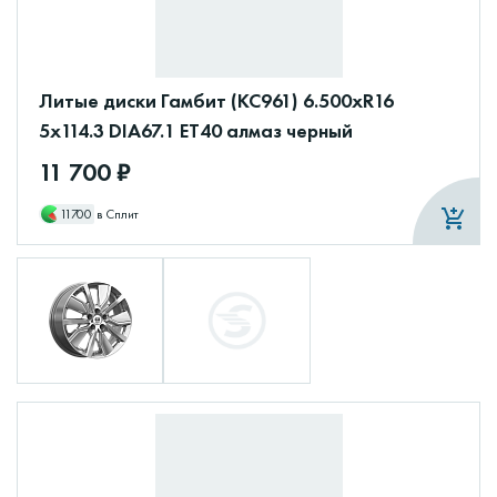
Литые диски Гамбит (КС961) 6.500xR16
5x114.3 DIA67.1 ET40 алмаз черный
11 700 ₽
11700
в Сплит