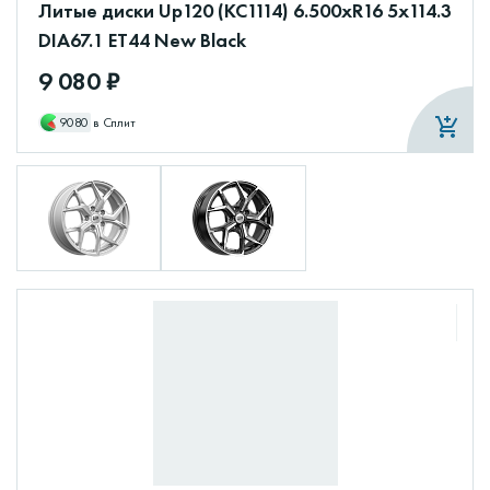
Литые диски Up120 (КС1114) 6.500xR16 5x114.3
DIA67.1 ET44 New Black
9 080 ₽
9080
в Сплит