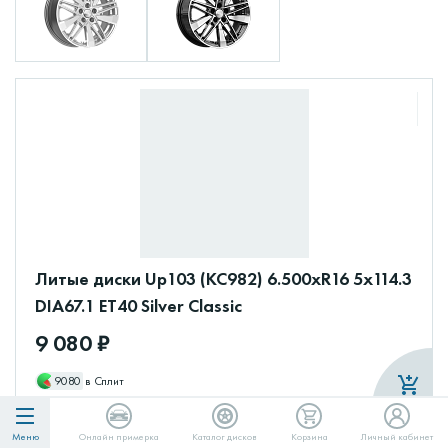
Литые диски Up103 (КС982) 6.500xR16 5x114.3
DIA67.1 ET40 Silver Classic
9 080 ₽
9080
в Сплит
Меню
Онлайн примерка
Каталог дисков
Корзина
Личный кабинет