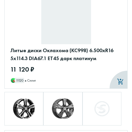
Литые диски Оклахома (КС998) 6.500xR16
5x114.3 DIA67.1 ET45 дарк платинум
11 120 ₽
11120
в Сплит