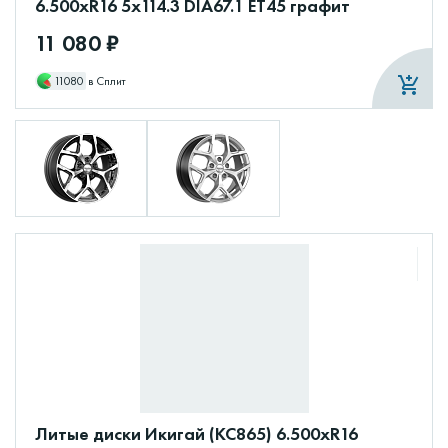
6.500xR16 5x114.3 DIA67.1 ET45 графит
11 080 ₽
11080
в Сплит
Литые диски Икигай (КС865) 6.500xR16