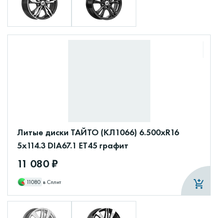
Литые диски ТАЙТО (КЛ1066) 6.500xR16
5x114.3 DIA67.1 ET45 графит
11 080 ₽
11080
в Сплит