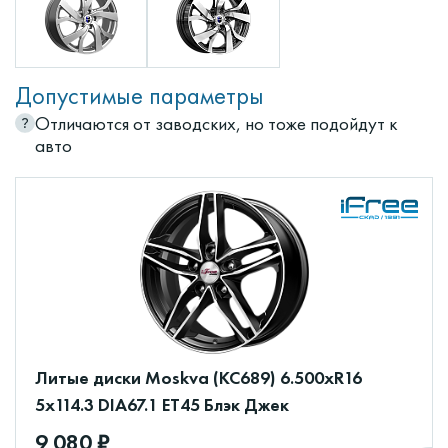
Допустимые параметры
Отличаются от заводских, но тоже подойдут к
авто
Литые диски Moskva (КС689) 6.500xR16
5x114.3 DIA67.1 ET45 Блэк Джек
9 080 ₽