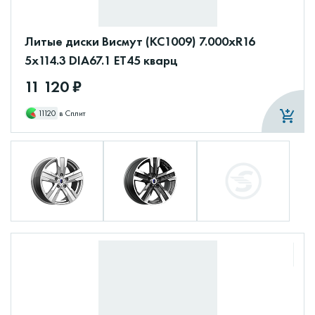
Литые диски Висмут (КС1009) 7.000xR16
5x114.3 DIA67.1 ET45 кварц
11 120 ₽
11120
в Сплит