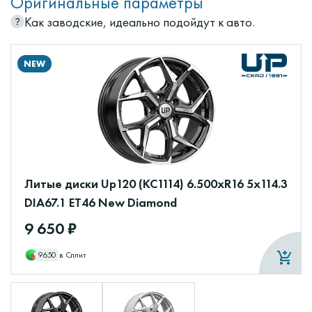
Оригинальные параметры
Как заводские, идеально подойдут к авто.
NEW
Литые диски Up120 (КС1114) 6.500xR16 5x114.3
DIA67.1 ET46 New Diamond
9 650 ₽
9650
в Сплит