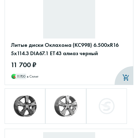
Литые диски Оклахома (КС998) 6.500xR16
5x114.3 DIA67.1 ET43 алмаз черный
11 700 ₽
11700
в Сплит