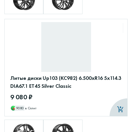
Литые диски Up103 (КС982) 6.500xR16 5x114.3
DIA67.1 ET45 Silver Classic
9 080 ₽
9080
в Сплит