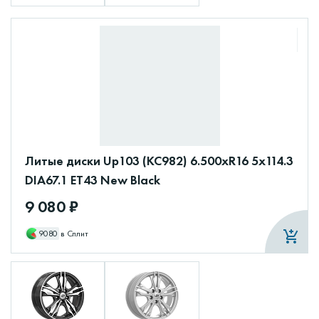
Литые диски Up103 (КС982) 6.500xR16 5x114.3
DIA67.1 ET43 New Black
9 080 ₽
9080
в Сплит