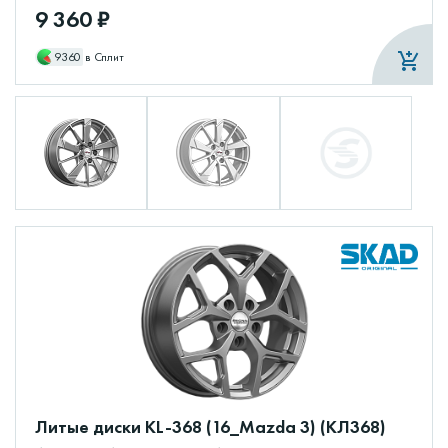
9 360 ₽
9360
в Сплит
Литые диски KL-368 (16_Mazda 3) (КЛ368)