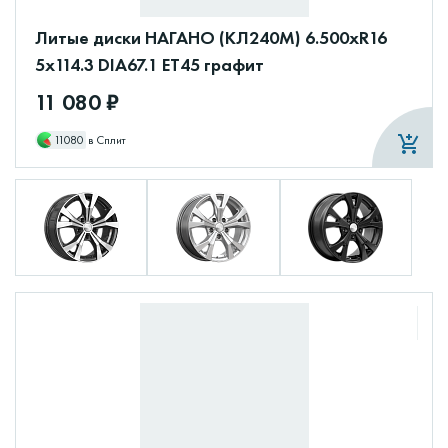
Литые диски НАГАНО (КЛ240М) 6.500xR16
5x114.3 DIA67.1 ET45 графит
11 080 ₽
11080
в Сплит