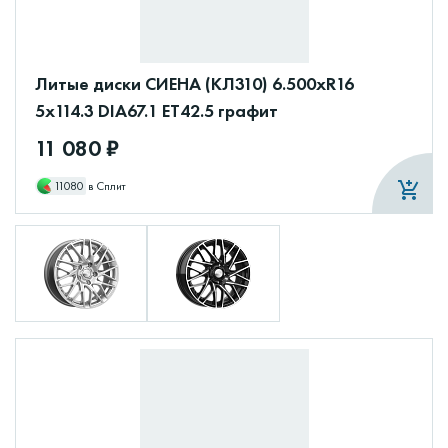
Литые диски СИЕНА (КЛ310) 6.500xR16
5x114.3 DIA67.1 ET42.5 графит
11 080 ₽
11080
в Сплит