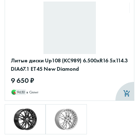
Литые диски Up108 (КС989) 6.500xR16 5x114.3
DIA67.1 ET45 New Diamond
9 650 ₽
9650
в Сплит