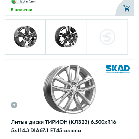
11120
в Сплит
В наличии
Литые диски ТИРИОН (КЛ323) 6.500xR16
5x114.3 DIA67.1 ET45 селена