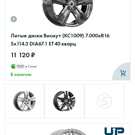
Литые диски Висмут (КС1009) 7.000xR16
5x114.3 DIA67.1 ET40 кварц
11 120 ₽
11120
в Сплит
В наличии