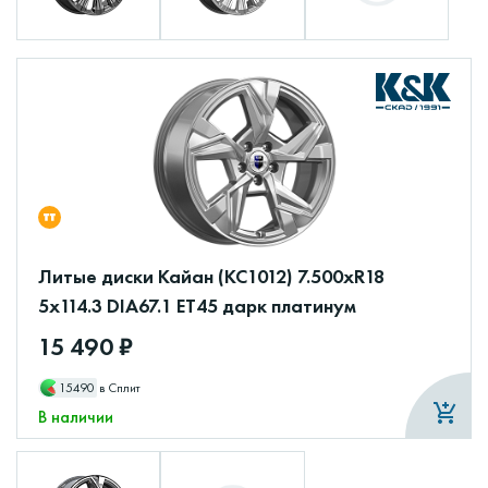
Литые диски Кайан (КС1012) 7.500xR18
5x114.3 DIA67.1 ET45 дарк платинум
15 490 ₽
15490
в Сплит
В наличии