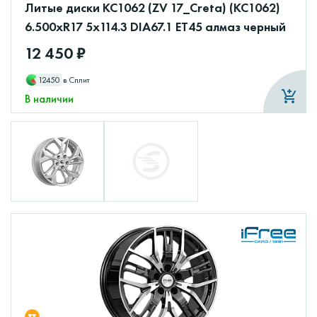
Литые диски КС1062 (ZV 17_Creta) (КС1062)
6.500xR17 5x114.3 DIA67.1 ET45 алмаз черный
12 450 ₽
12450
в Сплит
В наличии