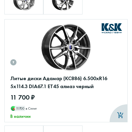
Литые диски Адамар (КС886) 6.500xR16
5x114.3 DIA67.1 ET45 алмаз черный
11 700 ₽
11700
в Сплит
В наличии