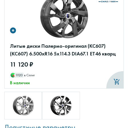
Литые диски Палермо-оригинал (КС607)
(КС607) 6.500xR16 5x114.3 DIA67.1 ET46 кварц
11 120 ₽
11120
в Сплит
В наличии
Допустимые параметры