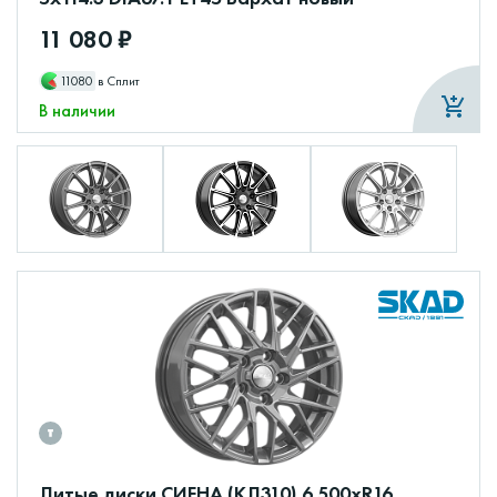
11 080 ₽
11080
в Сплит
В наличии
Литые диски СИЕНА (КЛ310) 6.500xR16