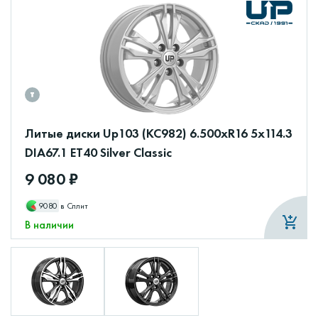
Литые диски Up103 (КС982) 6.500xR16 5x114.3
DIA67.1 ET40 Silver Classic
9 080 ₽
9080
в Сплит
В наличии