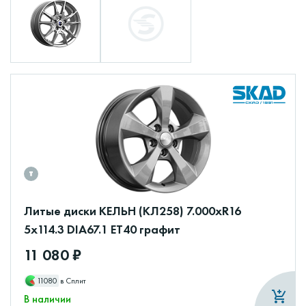
Литые диски КЕЛЬН (КЛ258) 7.000xR16
5x114.3 DIA67.1 ET40 графит
11 080 ₽
11080
в Сплит
В наличии