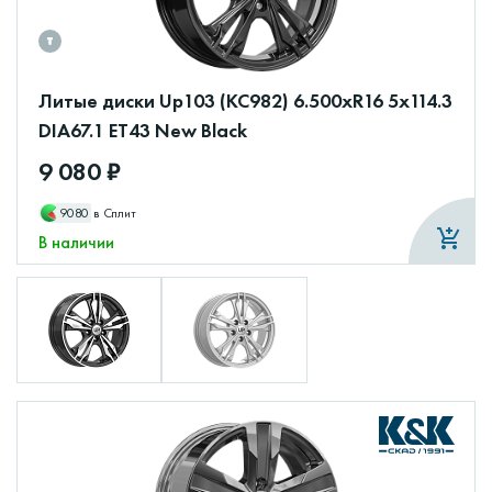
Литые диски Up103 (КС982) 6.500xR16 5x114.3
DIA67.1 ET43 New Black
9 080 ₽
9080
в Сплит
В наличии