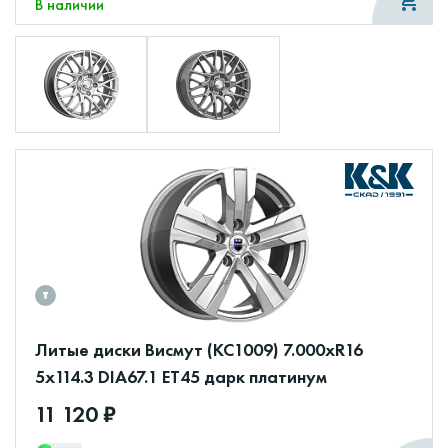
В наличии
Литые диски Висмут (КС1009) 7.000xR16
5x114.3 DIA67.1 ET45 дарк платинум
11 120 ₽