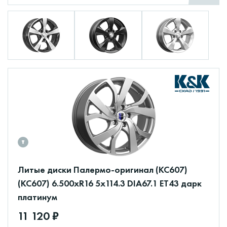
Литые диски Палермо-оригинал (КС607)
(КС607) 6.500xR16 5x114.3 DIA67.1 ET43 дарк
платинум
11 120 ₽