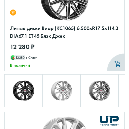
Литые диски Виар (КС1065) 6.500xR17 5x114.3
DIA67.1 ET45 Блэк Джек
12 280 ₽
12280
в Сплит
В наличии