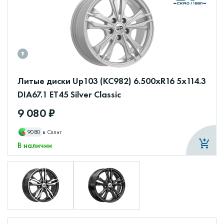
Литые диски Up103 (КС982) 6.500xR16 5x114.3
DIA67.1 ET45 Silver Classic
9 080 ₽
9080
в Сплит
В наличии