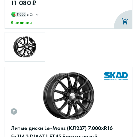
11 080 ₽
11080
в Сплит
В наличии
Литые диски Le-Mans (КЛ237) 7.000xR16
5x114.3 DIA67.1 ET45 Бархат новый