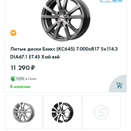
Литые диски Бэнкс (КС645) 7.000xR17 5x114.3
DIA67.1 ET45 Хай вэй
11 290 ₽
11290
в Сплит
В наличии