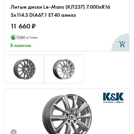
Литые диски Le-Mans (КЛ237) 7.000xR16
5x114.3 DIA67.1 ET40 алмаз
11 660 ₽
11660
в Сплит
В наличии