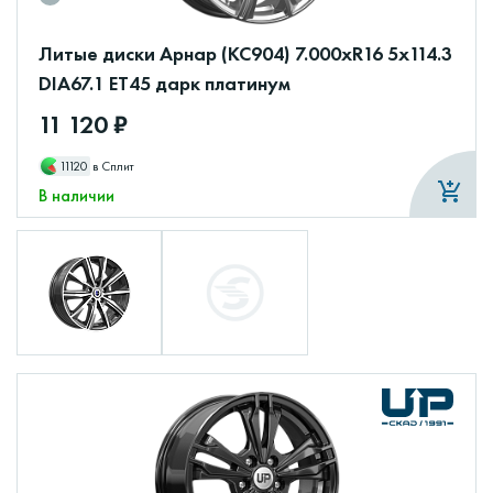
Литые диски Арнар (КС904) 7.000xR16 5x114.3
DIA67.1 ET45 дарк платинум
11 120 ₽
11120
в Сплит
В наличии