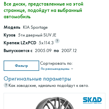
Все диски, представленные на этой
странице, подойдут на выбранный
автомобиль
Модель
KIA Sportage
Кузов
5ти дверный SUV JE
Крепеж LZxPCD
5x114.3
Выпускается с
2005.09
по
2007.12
Сортировать по:
Фильтр
По рекомендациям
Оригинальные параметры
Как заводские, идеально подойдут к авто.