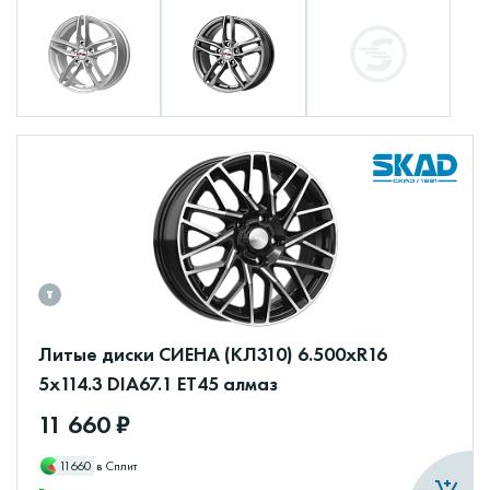
Литые диски СИЕНА (КЛ310) 6.500xR16
5x114.3 DIA67.1 ET45 алмаз
11 660 ₽
11660
в Сплит