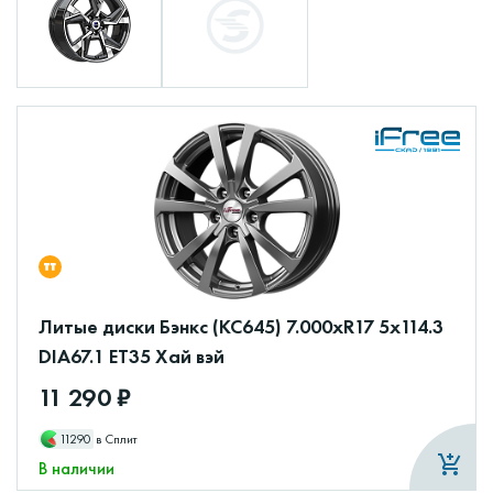
Литые диски Бэнкс (КС645) 7.000xR17 5x114.3
DIA67.1 ET35 Хай вэй
11 290 ₽
11290
в Сплит
В наличии