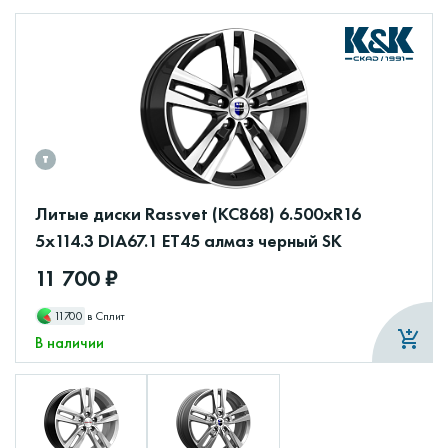
Литые диски Rassvet (КС868) 6.500xR16
5x114.3 DIA67.1 ET45 алмаз черный SK
11 700 ₽
11700
в Сплит
В наличии