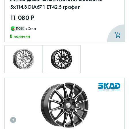
5x114.3 DIA67.1 ET42.5 графит
11 080 ₽
11080
в Сплит
В наличии