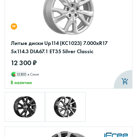
Литые диски Up114 (КС1023) 7.000xR17
5x114.3 DIA67.1 ET35 Silver Classic
12 300 ₽
12300
в Сплит
В наличии