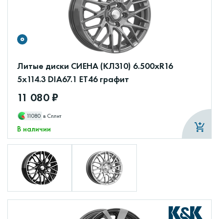
Литые диски СИЕНА (КЛ310) 6.500xR16
5x114.3 DIA67.1 ET46 графит
11 080 ₽
11080
в Сплит
В наличии