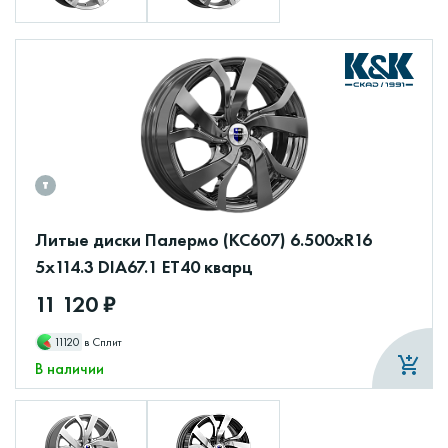
Литые диски Палермо (КС607) 6.500xR16
5x114.3 DIA67.1 ET40 кварц
11 120 ₽
11120
в Сплит
В наличии