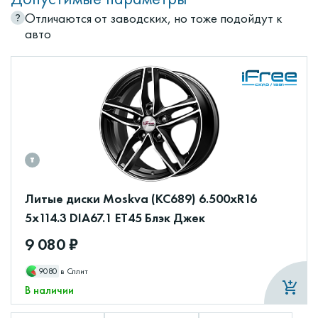
Отличаются от заводских, но тоже подойдут к
авто
Литые диски Moskva (КС689) 6.500xR16
5x114.3 DIA67.1 ET45 Блэк Джек
9 080 ₽
9080
в Сплит
В наличии