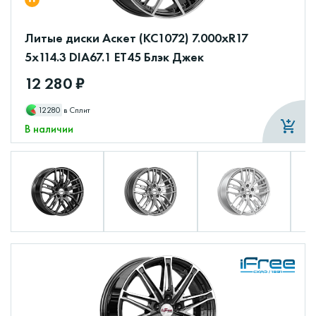
Литые диски Аскет (КС1072) 7.000xR17
5x114.3 DIA67.1 ET45 Блэк Джек
12 280 ₽
12280
в Сплит
В наличии