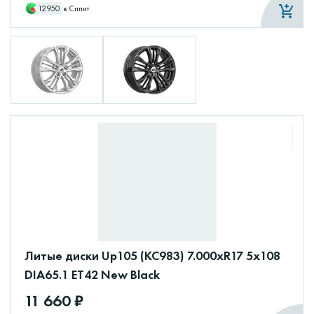
12950
в Сплит
Литые диски Up105 (КС983) 7.000xR17 5x108
DIA65.1 ET42 New Black
11 660 ₽