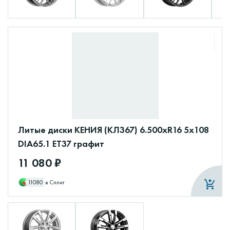
Литые диски КЕНИЯ (КЛ367) 6.500xR16 5x108
DIA65.1 ET37 графит
11 080 ₽
11080
в Сплит