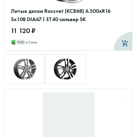
Литые диски Rassvet (КС868) 6.500xR16
5x108 DIA67.1 ET40 сильвер SK
11 120 ₽
11120
в Сплит