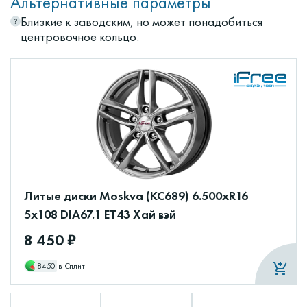
Альтернативные параметры
Близкие к заводским, но может понадобиться
центровочное кольцо.
Литые диски Moskva (КС689) 6.500xR16
5x108 DIA67.1 ET43 Хай вэй
8 450 ₽
8450
в Сплит