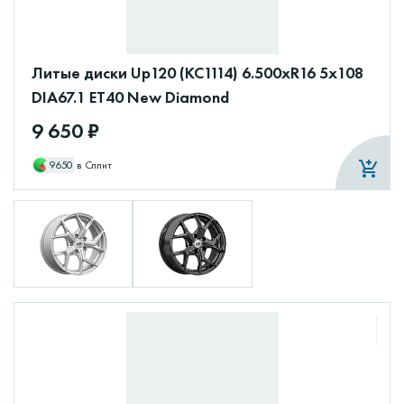
Литые диски Up120 (КС1114) 6.500xR16 5x108
DIA67.1 ET40 New Diamond
9 650 ₽
9650
в Сплит