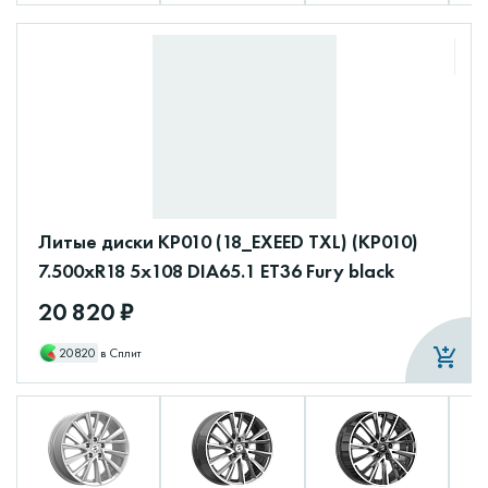
Литые диски КР010 (18_EXEED TXL) (КР010)
7.500xR18 5x108 DIA65.1 ET36 Fury black
20 820 ₽
20820
в Сплит