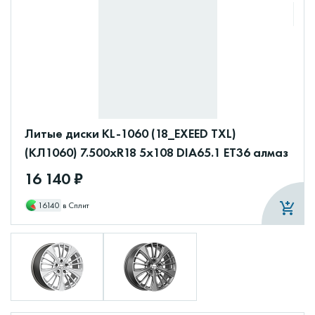
Литые диски KL-1060 (18_EXEED TXL)
(КЛ1060) 7.500xR18 5x108 DIA65.1 ET36 алмаз
16 140 ₽
16140
в Сплит