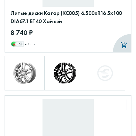
Литые диски Катар (КС885) 6.500xR16 5x108
DIA67.1 ET40 Хай вэй
8 740 ₽
8740
в Сплит