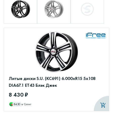
Литые диски S.U. (КС691) 6.000xR15 5x108
DIA67.1 ET43 Блэк Джек
8 430 ₽
8430
в Сплит