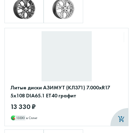
Литые диски АЗИМУТ (КЛ371) 7.000xR17
5x108 DIA65.1 ET40 графит
13 330 ₽
13330
в Сплит