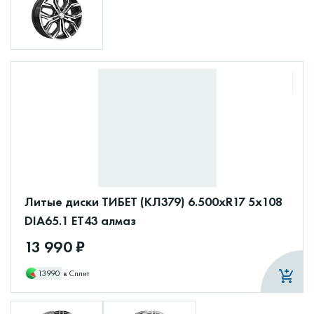
Литые диски ТИБЕТ (КЛ379) 6.500xR17 5x108
DIA65.1 ET43 алмаз
13 990 ₽
13990
в Сплит