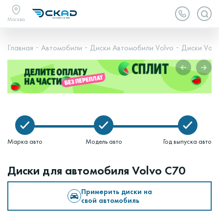
Москва
Главная
Автомобили
Диски Автомобили Volvo
Диски Volv
Марка авто
Модель авто
Год выпуска авто
Диски для автомобиля Volvo C70
Примерить диски на
свой автомобиль