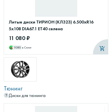
Литые диски ТИРИОН (КЛ323) 6.500xR16
5x108 DIA67.1 ET40 селена
11 080 ₽
11080
в Сплит
Тюнинг
Диски для тюнинга