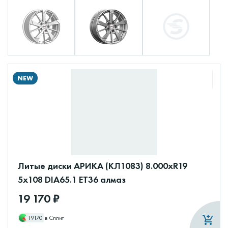
NEW
Литые диски АРИКА (КЛ1083) 8.000xR19
5x108 DIA65.1 ET36 алмаз
19 170 ₽
19170
в Сплит