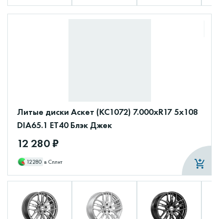
Литые диски Аскет (КС1072) 7.000xR17 5x108
DIA65.1 ET40 Блэк Джек
12 280 ₽
12280
в Сплит