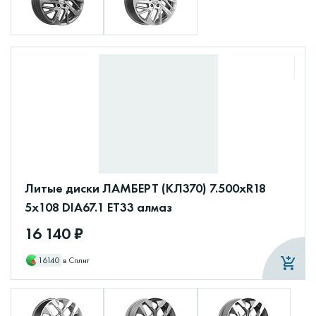
Литые диски ЛАМБЕРТ (КЛ370) 7.500xR18
5x108 DIA67.1 ET33 алмаз
16 140 ₽
16140
в Сплит