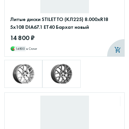
Литые диски STILETTO (КЛ225) 8.000xR18
5x108 DIA67.1 ET40 Бархат новый
14 800 ₽
14800
в Сплит