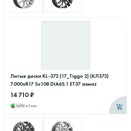
Литые диски KL-372 (17_Tiggo 2) (КЛ372)
7.000xR17 5x108 DIA65.1 ET37 алмаз
14 710 ₽
14710
в Сплит