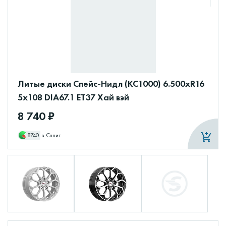
Литые диски Спейс-Нидл (КС1000) 6.500xR16
5x108 DIA67.1 ET37 Хай вэй
8 740 ₽
8740
в Сплит