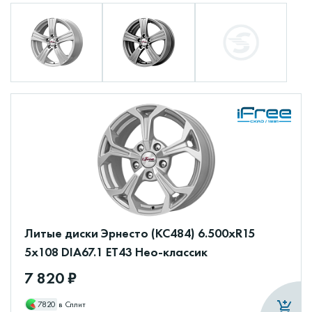
Литые диски Эрнесто (КС484) 6.500xR15
5x108 DIA67.1 ET43 Нео-классик
7 820 ₽
7820
в Сплит