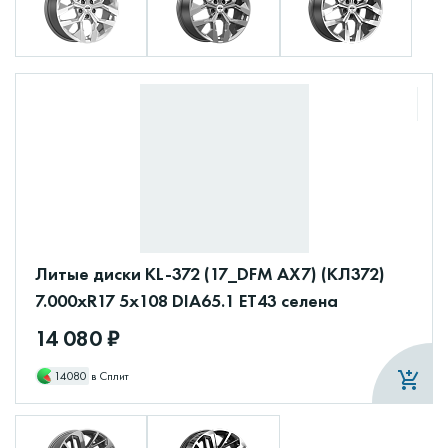
Литые диски KL-372 (17_DFM AX7) (КЛ372)
7.000xR17 5x108 DIA65.1 ET43 селена
14 080 ₽
14080
в Сплит