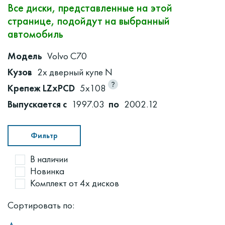
Все диски, представленные на этой
странице, подойдут на выбранный
автомобиль
Модель
Volvo C70
Кузов
2х дверный купе N
Крепеж LZxPCD
5x108
Выпускается с
1997.03
по
2002.12
Фильтр
В наличии
Новинка
Комплект от 4х дисков
Сортировать по: