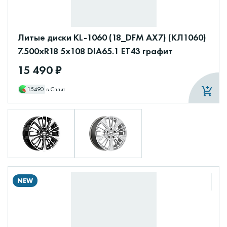
Литые диски KL-1060 (18_DFM AX7) (КЛ1060)
7.500xR18 5x108 DIA65.1 ET43 графит
15 490 ₽
15490
в Сплит
NEW