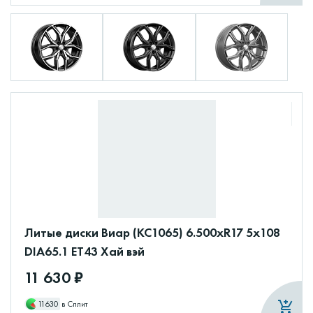
Литые диски Виар (КС1065) 6.500xR17 5x108
DIA65.1 ET43 Хай вэй
11 630 ₽
11630
в Сплит