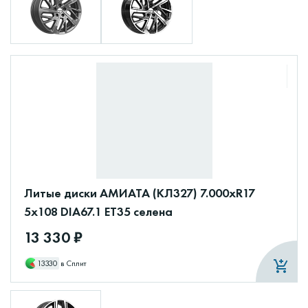
Литые диски АМИАТА (КЛ327) 7.000xR17
5x108 DIA67.1 ET35 селена
13 330 ₽
13330
в Сплит