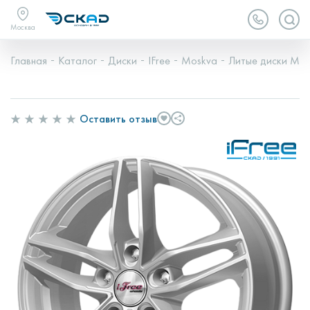
Москва
Главная
Каталог
Диски
IFree
Moskva
Литые диски Mos
Оставить отзыв