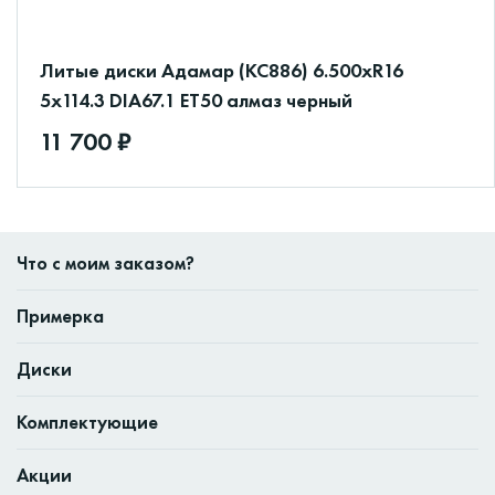
Литые диски Адамар (КС886) 6.500xR16
5x114.3 DIA67.1 ET50 алмаз черный
11 700 ₽
Что с моим заказом?
Примерка
Диски
Комплектующие
Акции