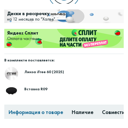
Диски в рассрочку
на 12 месяцев по "Халве"
Яндекс Сплит
Оплата частями
В комплекте поставляется:
Линза iFree 60 (2025)
Вставка R09
Информация о товаре
Наличие
Совместим