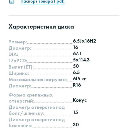
Паспорт товара (.pdf)
Характеристики диска
6.5Jx16H2
Размер:
16
Диаметр:
67.1
DIA:
5x114.3
LZxPCD:
50
Вылет (ET):
6.5
Ширина:
615 кг
Максимальная нагрузка:
R16
Диаметр:
Форма крепежных
Конус
отверстий:
Диаметр отверстия под
15
болт/шпильку:
Диаметр отверстия под
30
балонник: