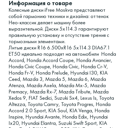
Информация о товаре
Колесные диски iFree Moskva представляют
собой гармонию техники и дизайна: оттенок
Нео-классик делает машину более
выразительной. Диски 5x114.3 гарантируют
правильную установку и отсутствие трения с
тормозными элементами.
Литые диски R16 6.500xR16 5x114.3 DIA67.1
ET50 идеально подходят на автомобили Honda
Accord, Honda Accord Coupe, Honda Avancier,
Honda Civic Coupe, Honda Civic, Honda Cr-V,
Honda Fr-V, Honda Prelude, Hyundai I30, KIA
Ceed, Mazda 3, Mazda 5, Mazda 6, Mazda
Atenza, Mazda Axela, Mazda Mx-5, Mazda
Premacy, Mazda Rx-7, Mazda Tribute, Mazda
Xedos 9, FIAT Sedici, Suzuki Sx4, Lexus Is, Toyota
Altezza, Toyota Camry, Toyota Progres, Honda
Accord 2.0 Sport, KIA Soul, KIA Venga, Honda
Inspire, Hyundai Avante, Honda Edix, Hyundai
Ix20, Hyundai Elantra, Suzuki Swift Sport, KIA