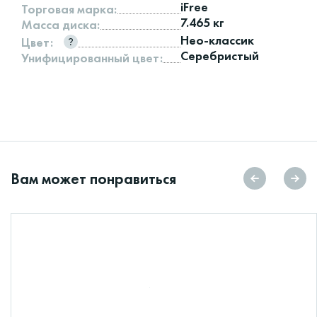
iFree
Торговая марка:
7.465 кг
Масса диска:
Нео-классик
Цвет:
Серебристый
Унифицированный цвет:
Вам может понравиться