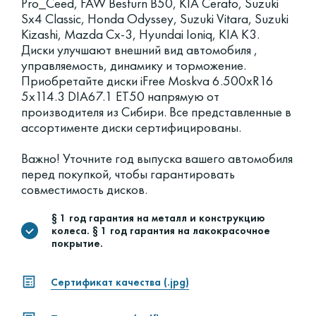
Pro_Ceed, FAW Besturn B50, KIA Cerato, Suzuki
Sx4 Classic, Honda Odyssey, Suzuki Vitara, Suzuki
Kizashi, Mazda Cx-3, Hyundai Ioniq, KIA K3.
Диски улучшают внешний вид автомобиля ,
управляемость, динамику и торможение.
Приобретайте диски iFree Moskva 6.500xR16
5x114.3 DIA67.1 ET50 напрямую от
производителя из Сибири. Все представленные в
ассортименте диски сертифицированы.
Важно! Уточните год выпуска вашего автомобиля
перед покупкой, чтобы гарантировать
совместимость дисков.
§ 1 год гарантия на металл и конструкцию
колеса. § 1 год гарантия на лакокрасочное
покрытие.
Сертификат качества (.jpg)