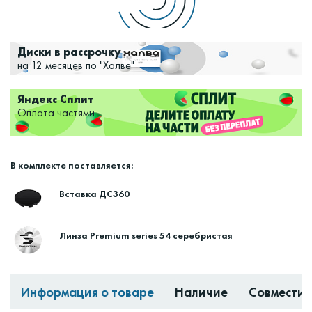
Диски в рассрочку
на 12 месяцев по "Халве"
Яндекс Сплит
Оплата частями
В комплекте поставляется:
Вставка ДС360
Линза Premium series 54 серебристая
Информация о товаре
Наличие
Совместим