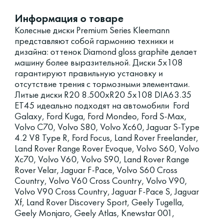
Информация о товаре
Колесные диски Premium Series Kleemann
представляют собой гармонию техники и
дизайна: оттенок Diamond gloss graphite делает
машину более выразительной. Диски 5x108
гарантируют правильную установку и
отсутствие трения с тормозными элементами.
Литые диски R20 8.500xR20 5x108 DIA63.35
ET45 идеально подходят на автомобили Ford
Galaxy, Ford Kuga, Ford Mondeo, Ford S-Max,
Volvo C70, Volvo S80, Volvo Xc60, Jaguar S-Type
4.2 V8 Type R, Ford Focus, Land Rover Freelander,
Land Rover Range Rover Evoque, Volvo S60, Volvo
Xc70, Volvo V60, Volvo S90, Land Rover Range
Rover Velar, Jaguar F-Pace, Volvo S60 Cross
Country, Volvo V60 Cross Country, Volvo V90,
Volvo V90 Cross Country, Jaguar F-Pace S, Jaguar
Xf, Land Rover Discovery Sport, Geely Tugella,
Geely Monjaro, Geely Atlas, Knewstar 001,