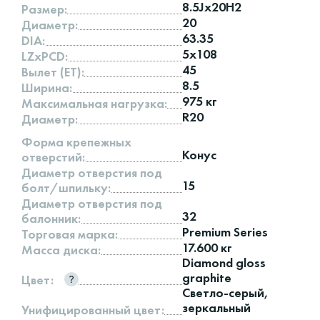
8.5Jx20H2
Размер:
20
Диаметр:
63.35
DIA:
5x108
LZxPCD:
45
Вылет (ET):
8.5
Ширина:
975 кг
Максимальная нагрузка:
R20
Диаметр:
Форма крепежных
Конус
отверстий:
Диаметр отверстия под
15
болт/шпильку:
Диаметр отверстия под
32
балонник:
Premium Series
Торговая марка:
17.600 кг
Масса диска:
Diamond gloss
graphite
Цвет:
Светло-серый,
зеркальный
Унифицированный цвет: