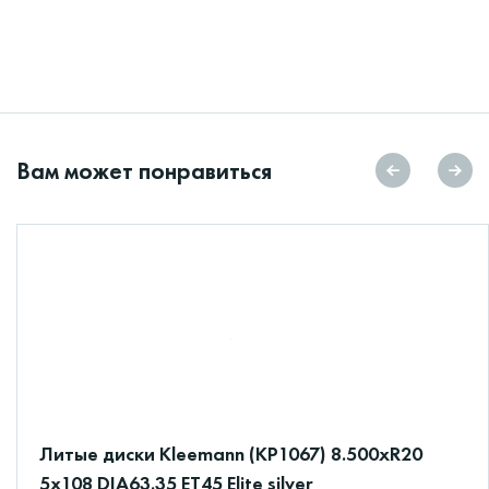
Вам может понравиться
Литые диски Kleemann (КР1067) 8.500xR20
5x108 DIA63.35 ET45 Elite silver