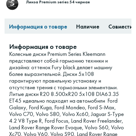
Линза Premium series 54 черная
Информация о товаре
Наличие
Совместим
Информация о товаре
Колесные диски Premium Series Kleemann
представляют собой гармонию техники и
дизайна: оттенок Fury black делает машину
более выразительной. Диски 5x108
гарантируют правильную установку и
отсутствие трения с тормозными элементами.
Литые диски R20 8.500xR20 5x108 DIA63.35
ET45 идеально подходят на автомобили Ford
Galaxy, Ford Kuga, Ford Mondeo, Ford S-Max,
Volvo C70, Volvo S80, Volvo Xc60, Jaguar S-Type
4.2 V8 Type R, Ford Focus, Land Rover Freelander,
Land Rover Range Rover Evoque, Volvo S60, Volvo
Xc70, Volvo V60, Volvo S90, Land Rover Range