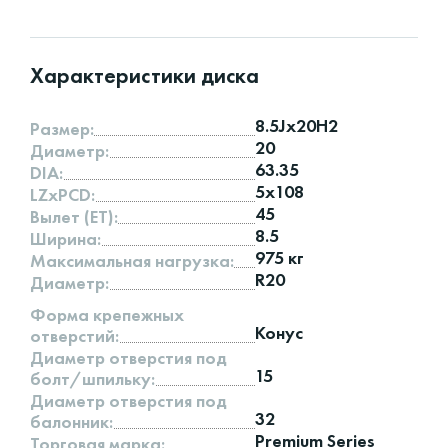
Характеристики диска
8.5Jx20H2
Размер:
20
Диаметр:
63.35
DIA:
5x108
LZxPCD:
45
Вылет (ET):
8.5
Ширина:
975 кг
Максимальная нагрузка:
R20
Диаметр:
Форма крепежных
Конус
отверстий:
Диаметр отверстия под
15
болт/шпильку:
Диаметр отверстия под
32
балонник:
Premium Series
Торговая марка: