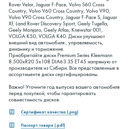
Rover Velar, Jaguar F-Pace, Volvo S60 Cross
Country, Volvo V60 Cross Country, Volvo V90,
Volvo V90 Cross Country, Jaguar F-Pace S, Jaguar
Xf, Land Rover Discovery Sport, Geely Tugella,
Geely Monjaro, Geely Atlas, Knewstar 001,
VOLGA K50, VOLGA K40. Диски улучшают
внешний вид автомобиля , управляемость,
динамику и торможение.
Приобретайте диски Premium Series Kleemann
8.500xR20 5x108 DIA63.35 ET45 напрямую от
производителя из Сибири. Все представленные в
ассортименте диски сертифицированы.
Важно! Уточните год выпуска вашего автомобиля
перед покупкой, чтобы гарантировать
совместимость дисков.
Сертификат качества (.png)
Паспорт товара (.pdf)