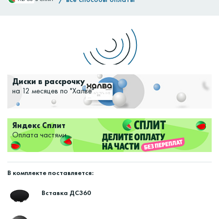
Доставим:
Изменить
Диски в рассрочку
на 12 месяцев по "Халве"
Яндекс Сплит
Оплата частями
В комплекте поставляется:
Вставка ДС360