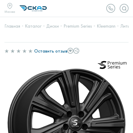
Москва
Главная
Каталог
Диски
Premium Series
Kleemann
Литые
Оставить отзыв