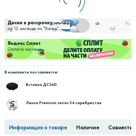
Диски в рассрочку
на 12 месяцев по "Халве"
Яндекс Сплит
Оплата частями
В комплекте поставляется:
Вставка ДС360
Линза Premium series 54 серебристая
Информация о товаре
Наличие
Совместим