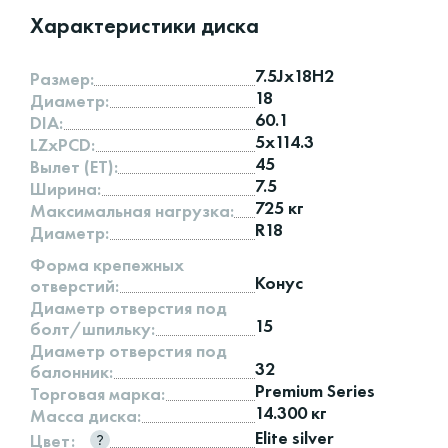
Характеристики диска
7.5Jx18H2
Размер:
18
Диаметр:
60.1
DIA:
5x114.3
LZxPCD:
45
Вылет (ET):
7.5
Ширина:
725 кг
Максимальная нагрузка:
R18
Диаметр:
Форма крепежных
Конус
отверстий:
Диаметр отверстия под
15
болт/шпильку:
Диаметр отверстия под
32
балонник:
Premium Series
Торговая марка:
14.300 кг
Масса диска:
Elite silver
Цвет: