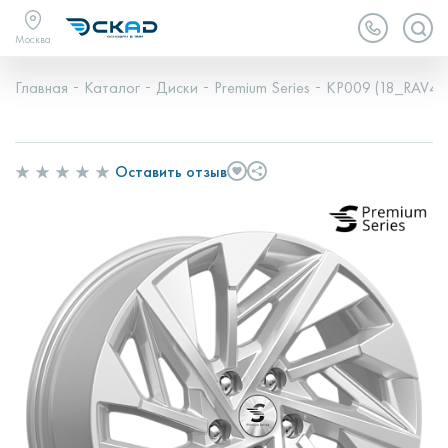
Москва
Главная
Каталог
Диски
Premium Series
КР009 (18_RAV4_
Оставить отзыв