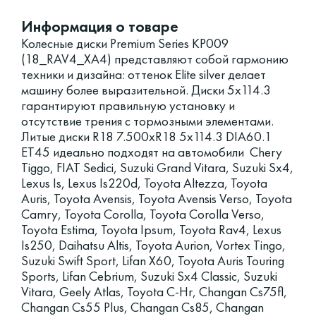
Информация о товаре
Колесные диски Premium Series КР009
(18_RAV4_XA4) представляют собой гармонию
техники и дизайна: оттенок Elite silver делает
машину более выразительной. Диски 5x114.3
гарантируют правильную установку и
отсутствие трения с тормозными элементами.
Литые диски R18 7.500xR18 5x114.3 DIA60.1
ET45 идеально подходят на автомобили Chery
Tiggo, FIAT Sedici, Suzuki Grand Vitara, Suzuki Sx4,
Lexus Is, Lexus Is220d, Toyota Altezza, Toyota
Auris, Toyota Avensis, Toyota Avensis Verso, Toyota
Camry, Toyota Corolla, Toyota Corolla Verso,
Toyota Estima, Toyota Ipsum, Toyota Rav4, Lexus
Is250, Daihatsu Altis, Toyota Aurion, Vortex Tingo,
Suzuki Swift Sport, Lifan X60, Toyota Auris Touring
Sports, Lifan Cebrium, Suzuki Sx4 Classic, Suzuki
Vitara, Geely Atlas, Toyota C-Hr, Changan Cs75fl,
Changan Cs55 Plus, Changan Cs85, Changan