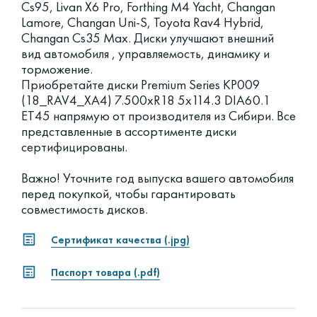
Cs95, Livan X6 Pro, Forthing M4 Yacht, Changan
Lamore, Changan Uni-S, Toyota Rav4 Hybrid,
Changan Cs35 Max. Диски улучшают внешний
вид автомобиля , управляемость, динамику и
торможение.
Приобретайте диски Premium Series КР009
(18_RAV4_XA4) 7.500xR18 5x114.3 DIA60.1
ET45 напрямую от производителя из Сибири. Все
представленные в ассортименте диски
сертифицированы.
Важно! Уточните год выпуска вашего автомобиля
перед покупкой, чтобы гарантировать
совместимость дисков.
Сертификат качества (.jpg)
Паспорт товара (.pdf)