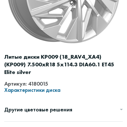
Литые диски КР009 (18_RAV4_XA4)
(КР009) 7.500xR18 5x114.3 DIA60.1 ET45
Elite silver
Артикул: 4180015
Характеристики диска
Другие цветовые решения