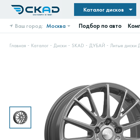
Каталог дисков
Ваш город:
Москва
Подбор по авто
Ком
Главная
Каталог
Диски
SKAD
ДУБАЙ
Литые диски 