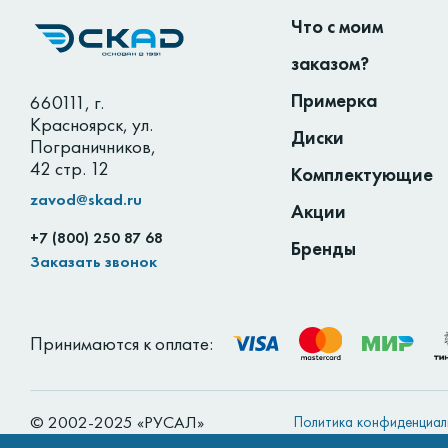
Что с моим
заказом?
Примерка
660111
,
г.
Красноярск
,
ул.
Диски
Пограничников,
42 стр. 12
Комплектующие
zavod@skad.ru
Акции
+7 (800) 250 87 68
Бренды
Заказать звонок
Принимаются к оплате:
© 2002-2025 «РУСАЛ»
Политика конфиденциал
Карта сайта