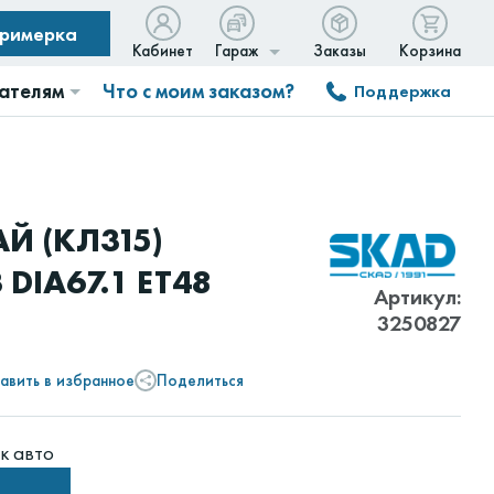
примерка
Кабинет
Гараж
Заказы
Корзина
ателям
Что с моим заказом?
Поддержка
Й (КЛ315)
 DIA67.1 ET48
Артикул:
3250827
авить в избранное
Поделиться
к авто