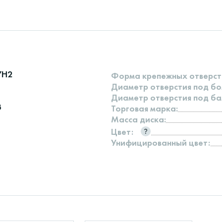
7H2
Форма крепежных отверст
Диаметр отверстия под бо
Диаметр отверстия под ба
3
Торговая марка:
Масса диска:
Цвет:
Унифицированный цвет: