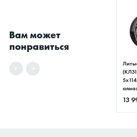
Вам может
понравиться
Литы
(КЛ31
5x114
алма
13 9