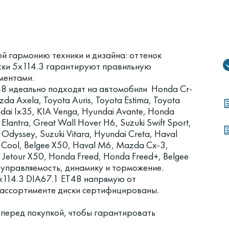
 гармонию техники и дизайна: оттенок
ски 5x114.3 гарантируют правильную
ментами.
48 идеально подходят на автомобили Honda Cr-
a Axela, Toyota Auris, Toyota Estima, Toyota
ndai Ix35, KIA Venga, Hyundai Avante, Honda
lantra, Great Wall Hover H6, Suzuki Swift Sport,
Odyssey, Suzuki Vitara, Hyundai Creta, Haval
e Cool, Belgee X50, Haval M6, Mazda Cx-3,
, Jetour X50, Honda Freed, Honda Freed+, Belgee
 управляемость, динамику и торможение.
114.3 DIA67.1 ET48 напрямую от
в ассортименте диски сертифицированы.
 перед покупкой, чтобы гарантировать