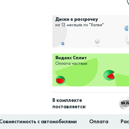
Диски в рассрочку
на 12 месяцев по "Халве"
Яндекс Сплит
Оплата частями
В комплекте
поставляется:
Совместимость с автомобилями
Оплата
Ра