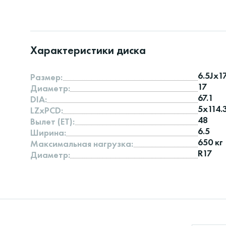
Характеристики диска
6.5Jx1
Размер:
17
Диаметр:
67.1
DIA:
5x114.
LZxPCD:
48
Вылет (ET):
6.5
Ширина:
650 кг
Максимальная нагрузка:
R17
Диаметр: