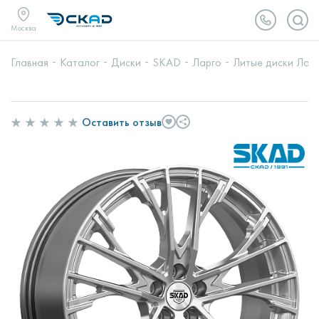
Москва
Главная
Каталог
Диски
SKAD
Ларго
Литые диски Ларг
Оставить отзыв