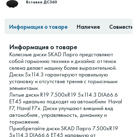
Вставка ДС360
Информация о товаре
Наличие
Совместим
Информация о товаре
Колесные диски SKAD Ларго представляют
собой гармонию техники и дизайна: оттенок
селена делает машину более выразительной.
Диски 5x114.3 гарантируют правильную
установку и отсутствие трения с тормозными
элементами.
Литые диски R19 7.500xR19 5x114.3 DIA66.6
ET45 идеально подходят на автомобили Haval
F7, Haval F7x. Диски улучшают внешний вид
автомобиля , управляемость, динамику и
торможение.
Приобретайте диски SKAD Ларго 7.500xR19
5x114.3 DIA66.6 ET45 напрямую от