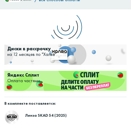
Доставим:
Изменить
Диски в рассрочку
на 12 месяцев по "Халве"
Яндекс Сплит
Оплата частями
В комплекте поставляется:
Линза SKAD 54 (2025)