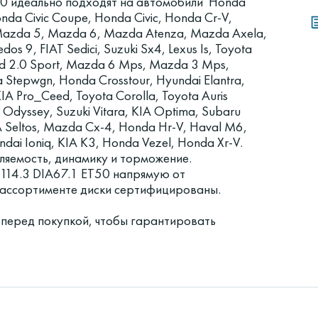
50 идеально подходят на автомобили Honda
da Civic Coupe, Honda Civic, Honda Cr-V,
 Mazda 5, Mazda 6, Mazda Atenza, Mazda Axela,
9, FIAT Sedici, Suzuki Sx4, Lexus Is, Toyota
ord 2.0 Sport, Mazda 6 Mps, Mazda 3 Mps,
 Stepwgn, Honda Crosstour, Hyundai Elantra,
A Pro_Ceed, Toyota Corolla, Toyota Auris
a Odyssey, Suzuki Vitara, KIA Optima, Subaru
IA Seltos, Mazda Cx-4, Honda Hr-V, Haval M6,
ai Ioniq, KIA K3, Honda Vezel, Honda Xr-V.
ляемость, динамику и торможение.
14.3 DIA67.1 ET50 напрямую от
в ассортименте диски сертифицированы.
 перед покупкой, чтобы гарантировать