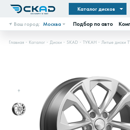
Каталог дисков
Ваш город:
Москва
Подбор по авто
Ком
Главная
Каталог
Диски
SKAD
ТУКАН
Литые диски Т