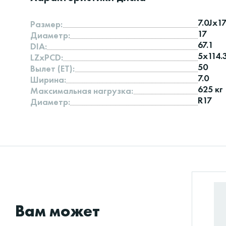
7.0Jx1
Размер:
17
Диаметр:
67.1
DIA:
5x114.
LZxPCD:
50
Вылет (ET):
7.0
Ширина:
625 кг
Максимальная нагрузка:
R17
Диаметр:
Вам может