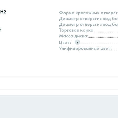
7H2
Форма крепежных отверст
Диаметр отверстия под бо
Диаметр отверстия под ба
3
Торговая марка:
Масса диска:
Цвет:
Унифицированный цвет: