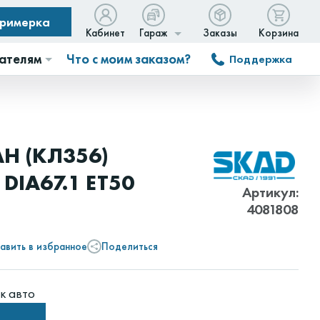
примерка
Кабинет
Гараж
Заказы
Корзина
ателям
Что с моим заказом?
Поддержка
АН (КЛ356)
 DIA67.1 ET50
Артикул:
4081808
авить в избранное
Поделиться
к авто