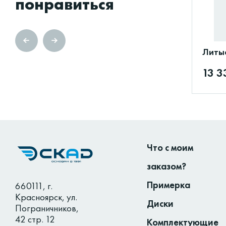
понравиться
Литые
13 3
Что с моим
заказом?
Примерка
660111
,
г.
Красноярск
,
ул.
Диски
Пограничников,
42 стр. 12
Комплектующие