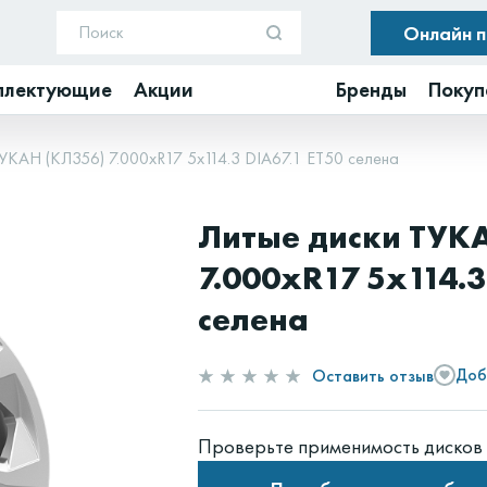
Онлайн 
плектующие
Акции
Бренды
Покуп
УКАН (КЛ356) 7.000xR17 5x114.3 DIA67.1 ET50 селена
Литые диски ТУК
7.000xR17 5x114.3
селена
Оставить отзыв
Доб
Проверьте применимость дисков 