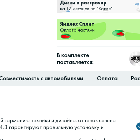
Диски в рассрочку
на 12 месяцев по "Халве"
Яндекс Сплит
Оплата частями
В комплекте
поставляется:
Совместимость с автомобилями
Оплата
Ра
 гармонию техники и дизайна: оттенок селена
14.3 гарантируют правильную установку и