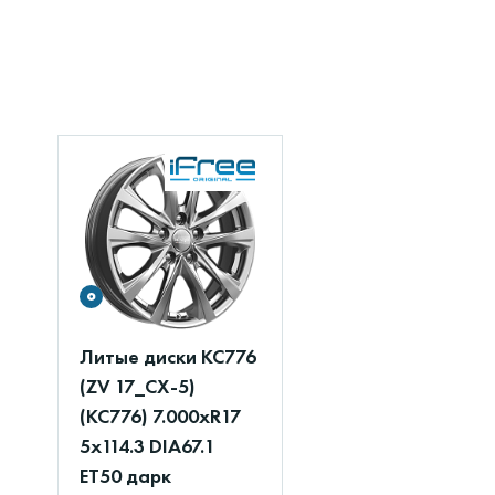
Литые диски КС776
(ZV 17_CX-5)
(КС776) 7.000xR17
5x114.3 DIA67.1
ET50 дарк