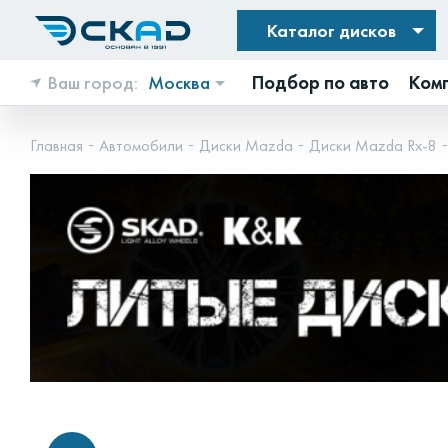
Каталог дисков
Ваш город:
Москва
Подбор по авто
Ком
Главная
Автомобили
Диски Mazda
Диски Mazda Rx-8