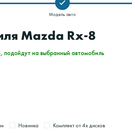
Модель авто
иля Mazda Rx-8
е, подойдут на выбранный автомобиль
ии
Новинка
Комплект от 4х дисков