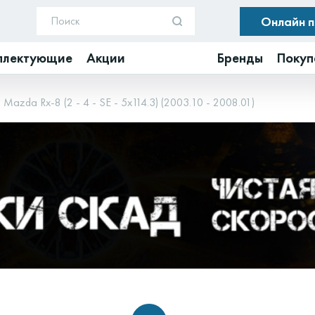
Онлайн 
плектующие
Акции
Бренды
Покуп
Mazda Rx-8 (2 - 4 - SE - 5x114.3) (2003.10 - 2008.01)