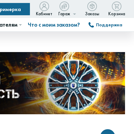
примерка
Кабинет
Гараж
Заказы
Корзина
ателям
Что с моим заказом?
Поддержка