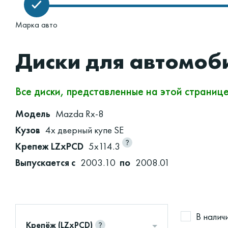
Марка авто
Диски для автомоб
Все диски, представленные на этой страниц
Модель
Mazda Rx-8
Кузов
4х дверный купе SE
Крепеж LZxPCD
5x114.3
Выпускается с
2003.10
по
2008.01
В налич
Крепёж (LZxPCD)