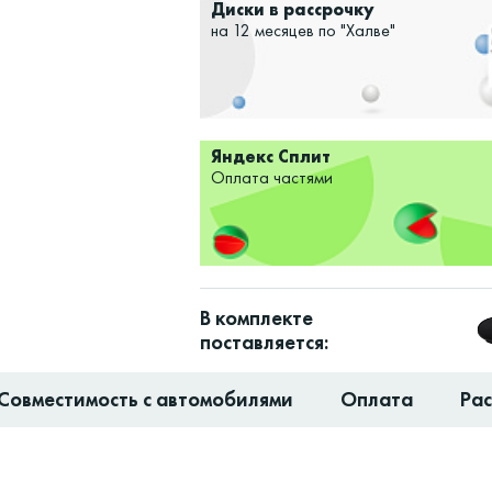
Диски в рассрочку
на 12 месяцев по "Халве"
Яндекс Сплит
Оплата частями
В комплекте
поставляется:
Совместимость с автомобилями
Оплата
Ра