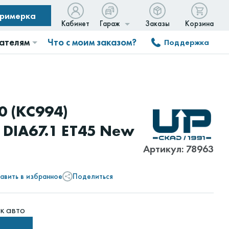
примерка
Кабинет
Гараж
Заказы
Корзина
ателям
Что с моим заказом?
Поддержка
0 (КС994)
 DIA67.1 ET45 New
Артикул: 78963
авить в избранное
Поделиться
к авто