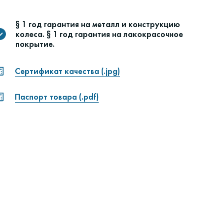
§ 1 год гарантия на металл и конструкцию
колеса. § 1 год гарантия на лакокрасочное
покрытие.
Сертификат качества (.jpg)
Паспорт товара (.pdf)