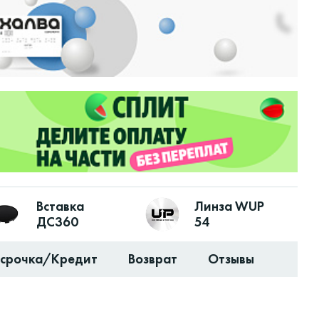
Вставка
Линза WUP
ДС360
54
ссрочка/Кредит
Возврат
Отзывы