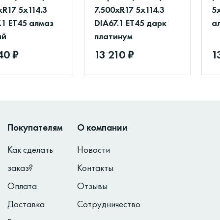
xR17 5x114.3
7.500xR17 5x114.3
5x
.1 ET45 алмаз
DIA67.1 ET45 дарк
а
ый
платинум
40 ₽
13 210 ₽
1
Покупателям
О компании
Как сделать
Новости
заказ?
Контакты
Оплата
Отзывы
Доставка
Сотрудничество