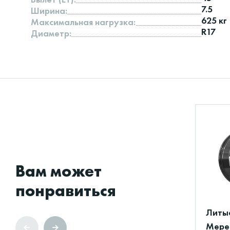
7.5
Ширина:
625 кг
Максимальная нагрузка:
R17
Диаметр:
Вам может
понравиться
Литы
Мерен