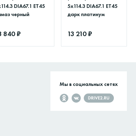
114.3 DIA67.1 ET45
5x114.3 DIA67.1 ET45
лмаз черный
дарк платинум
3 840 ₽
13 210 ₽
Мы в социальных сетях