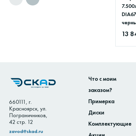
7.500
DIA67
черн
13 8
Что с моим
заказом?
Примерка
660111
,
г.
Красноярск
,
ул.
Диски
Пограничников,
42 стр. 12
Комплектующие
zavod@skad.ru
Акции