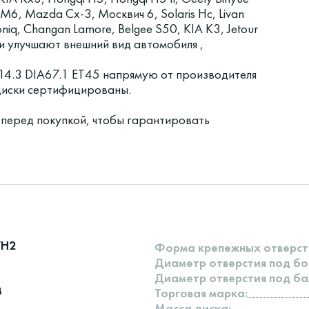
M6, Mazda Cx-3, Москвич 6, Solaris Hc, Livan
niq, Changan Lamore, Belgee S50, KIA K3, Jetour
ки улучшают внешний вид автомобиля ,
4.3 DIA67.1 ET45 напрямую от производителя
 диски сертифицированы.
 перед покупкой, чтобы гарантировать
7H2
Форма крепежных отверст
Диаметр отверстия под бо
Диаметр отверстия под ба
3
Торговая марка:
Масса диска: