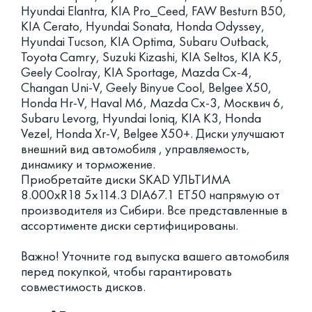
Hyundai Elantra, KIA Pro_Ceed, FAW Besturn B50,
KIA Cerato, Hyundai Sonata, Honda Odyssey,
Hyundai Tucson, KIA Optima, Subaru Outback,
Toyota Camry, Suzuki Kizashi, KIA Seltos, KIA K5,
Geely Coolray, KIA Sportage, Mazda Cx-4,
Changan Uni-V, Geely Binyue Cool, Belgee X50,
Honda Hr-V, Haval M6, Mazda Cx-3, Москвич 6,
Subaru Levorg, Hyundai Ioniq, KIA K3, Honda
Vezel, Honda Xr-V, Belgee X50+. Диски улучшают
внешний вид автомобиля , управляемость,
динамику и торможение.
Приобретайте диски SKAD УЛЬТИМА
8.000xR18 5x114.3 DIA67.1 ET50 напрямую от
производителя из Сибири. Все представленные в
ассортименте диски сертифицированы.
Важно! Уточните год выпуска вашего автомобиля
перед покупкой, чтобы гарантировать
совместимость дисков.