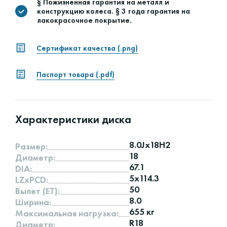
§ Пожизненная гарантия на металл и
конструкцию колеса. § 3 года гарантия на
лакокрасочное покрытие.
Сертификат качества (.png)
Паспорт товара (.pdf)
Характеристики диска
8.0Jx18H2
Размер:
18
Диаметр:
67.1
DIA:
5x114.3
LZxPCD:
50
Вылет (ET):
8.0
Ширина:
655 кг
Максимальная нагрузка:
R18
Диаметр: