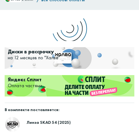
Доставим:
Изменить
Диски в рассрочку
на 12 месяцев по "Халве"
Яндекс Сплит
Оплата частями
В комплекте поставляется:
Линза SKAD 54 (2025)