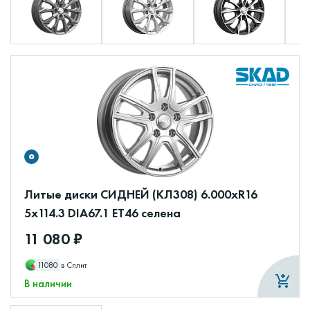
Литые диски СИДНЕЙ (КЛ308) 6.000xR16
5x114.3 DIA67.1 ET46 селена
11 080 ₽
11080
в Сплит
В наличии