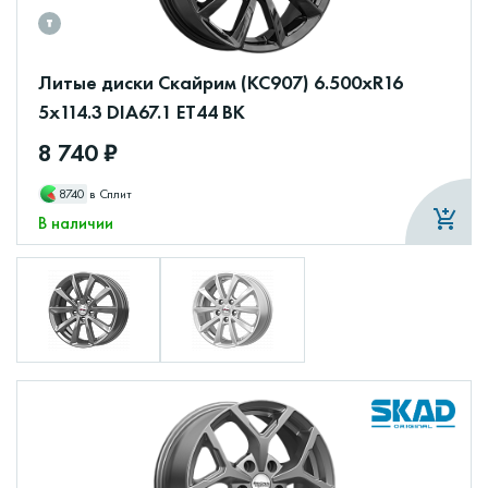
Литые диски Скайрим (КС907) 6.500xR16
5x114.3 DIA67.1 ET44 BK
8 740 ₽
8740
в Сплит
В наличии