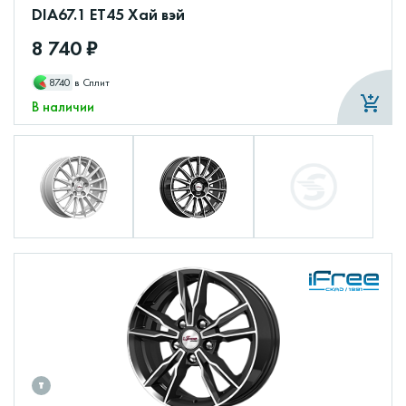
DIA67.1 ET45 Хай вэй
8 740 ₽
8740
в Сплит
В наличии