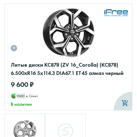
Литые диски КС878 (ZV 16_Corolla) (КС878)
6.500xR16 5x114.3 DIA67.1 ET45 алмаз черный
9 600 ₽
9600
в Сплит
В наличии