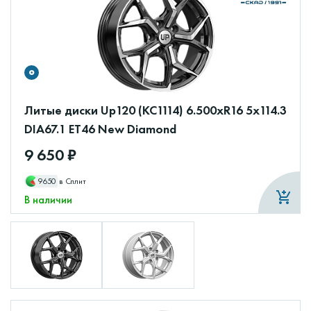
Литые диски Up120 (КС1114) 6.500xR16 5x114.3
DIA67.1 ET46 New Diamond
9 650 ₽
9650
в Сплит
В наличии