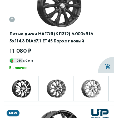
Литые диски НАГОЯ (КЛ312) 6.000xR16
5x114.3 DIA67.1 ET45 Бархат новый
11 080 ₽
11080
в Сплит
В наличии
NEW