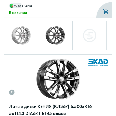
9080
в Сплит
В наличии
Литые диски КЕНИЯ (КЛ367) 6.500xR16
5x114.3 DIA67.1 ET45 алмаз