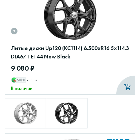
Литые диски Up120 (КС1114) 6.500xR16 5x114.3
DIA67.1 ET44 New Black
9 080 ₽
9080
в Сплит
В наличии