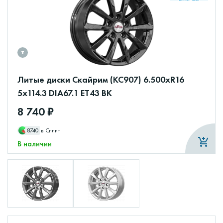
Литые диски Скайрим (КС907) 6.500xR16
5x114.3 DIA67.1 ET43 BK
8 740 ₽
8740
в Сплит
В наличии