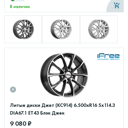
В наличии
Литые диски Джет (КС914) 6.500xR16 5x114.3
DIA67.1 ET43 Блэк Джек
9 080 ₽