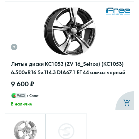
Литые диски КС1053 (ZV 16_Seltos) (КС1053)
6.500xR16 5x114.3 DIA67.1 ET44 алмаз черный
9 600 ₽
9600
в Сплит
В наличии