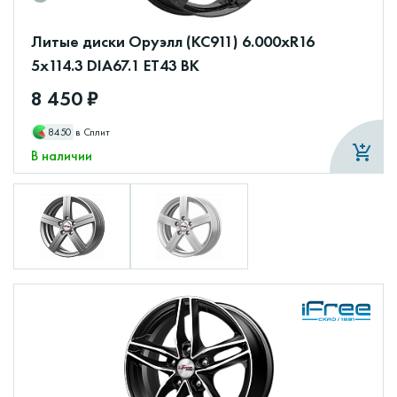
Литые диски Оруэлл (КС911) 6.000xR16
5x114.3 DIA67.1 ET43 BK
8 450 ₽
8450
в Сплит
В наличии