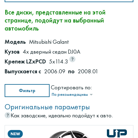
Все диски, представленные на этой
странице, подойдут на выбранный
автомобиль
Модель
Mitsubishi Galant
Кузов
4х дверный седан DJ0A
Крепеж LZxPCD
5x114.3
Выпускается с
2006.09
по
2008.01
Сортировать по:
Фильтр
По рекомендациям
Оригинальные параметры
Как заводские, идеально подойдут к авто.
NEW