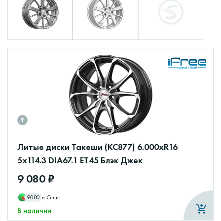
Литые диски Такеши (КС877) 6.000xR16
5x114.3 DIA67.1 ET45 Блэк Джек
9 080 ₽
9080
в Сплит
В наличии