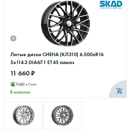
Литые диски СИЕНА (КЛ310) 6.500xR16
5x114.3 DIA67.1 ET45 алмаз
11 660 ₽
11660
в Сплит
В наличии