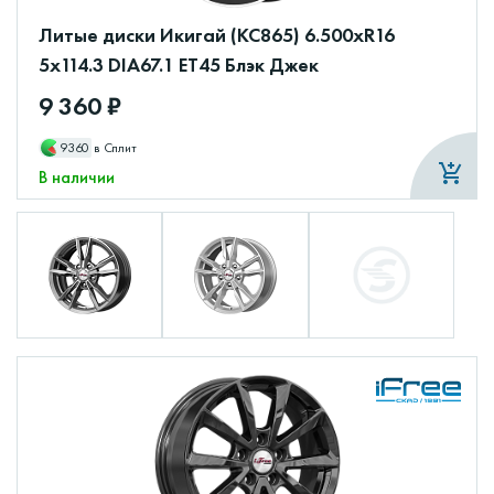
Литые диски Икигай (КС865) 6.500xR16
5x114.3 DIA67.1 ET45 Блэк Джек
9 360 ₽
9360
в Сплит
В наличии