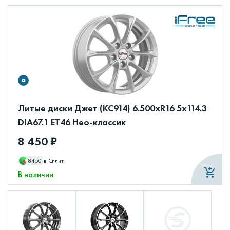
Литые диски Джет (КС914) 6.500xR16 5x114.3
DIA67.1 ET46 Нео-классик
8 450 ₽
8450
в Сплит
В наличии