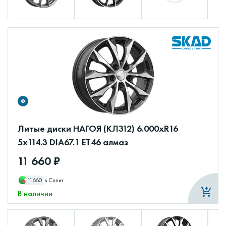
Литые диски НАГОЯ (КЛ312) 6.000xR16
5x114.3 DIA67.1 ET46 алмаз
11 660 ₽
11660
в Сплит
В наличии