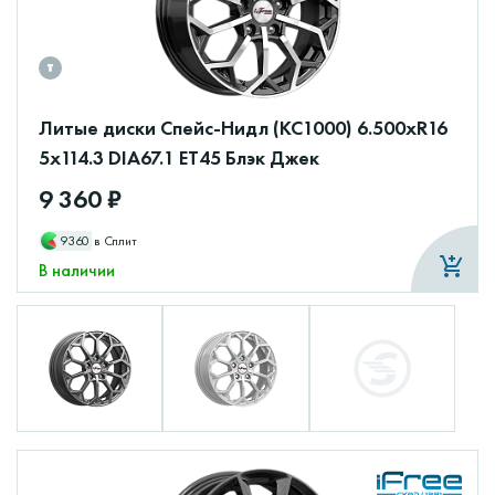
Литые диски Спейс-Нидл (КС1000) 6.500xR16
5x114.3 DIA67.1 ET45 Блэк Джек
9 360 ₽
9360
в Сплит
В наличии