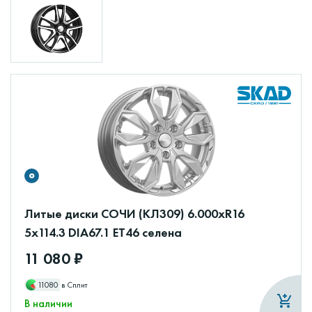
Литые диски СОЧИ (КЛ309) 6.000xR16
5x114.3 DIA67.1 ET46 селена
11 080 ₽
11080
в Сплит
В наличии