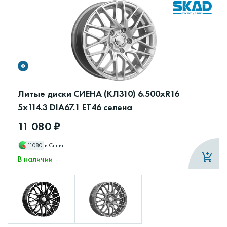
Литые диски СИЕНА (КЛ310) 6.500xR16
5x114.3 DIA67.1 ET46 селена
11 080 ₽
11080
в Сплит
В наличии