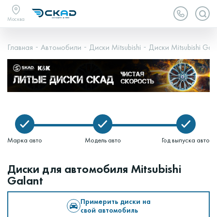
Москва
Главная
Автомобили
Диски Mitsubishi
Диски Mitsubishi Gal
Марка авто
Модель авто
Год выпуска авто
Диски для автомобиля Mitsubishi
Galant
Примерить диски на
свой автомобиль