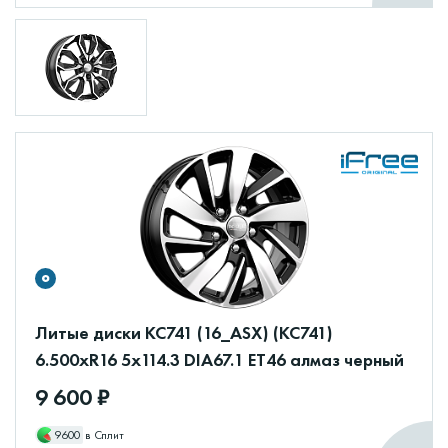
Литые диски КС741 (16_ASX) (КС741)
6.500xR16 5x114.3 DIA67.1 ET46 алмаз черный
9 600 ₽
9600
в Сплит