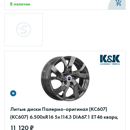
В наличии
Литые диски Палермо-оригинал (КС607)
(КС607) 6.500xR16 5x114.3 DIA67.1 ET46 кварц
11 120 ₽