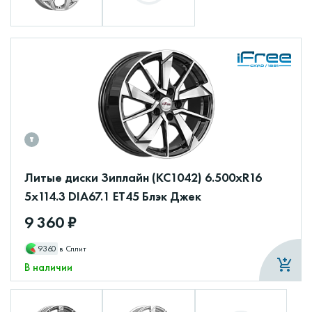
Литые диски Зиплайн (КС1042) 6.500xR16
5x114.3 DIA67.1 ET45 Блэк Джек
9 360 ₽
9360
в Сплит
В наличии