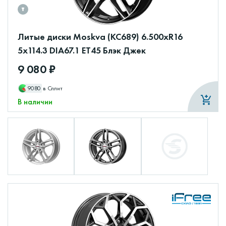
Литые диски Moskva (КС689) 6.500xR16
5x114.3 DIA67.1 ET45 Блэк Джек
9 080 ₽
9080
в Сплит
В наличии