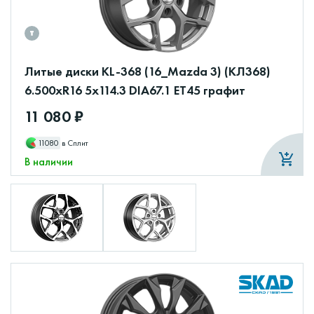
Литые диски KL-368 (16_Mazda 3) (КЛ368)
6.500xR16 5x114.3 DIA67.1 ET45 графит
11 080 ₽
11080
в Сплит
В наличии