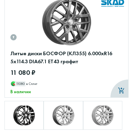
Литые диски БОСФОР (КЛ355) 6.000xR16
5x114.3 DIA67.1 ET43 графит
11 080 ₽
11080
в Сплит
В наличии