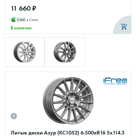
11 660 ₽
11660
в Сплит
В наличии
Литые диски Азур (КС1052) 6.500xR16 5x114.3