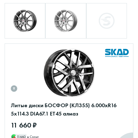
Литые диски БОСФОР (КЛ355) 6.000xR16
5x114.3 DIA67.1 ET45 алмаз
11 660 ₽
11660
в Сплит