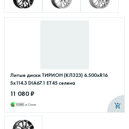
Литые диски ТИРИОН (КЛ323) 6.500xR16
5x114.3 DIA67.1 ET45 селена
11 080 ₽
11080
в Сплит