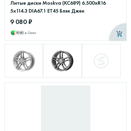
Литые диски Moskva (КС689) 6.500xR16
5x114.3 DIA67.1 ET45 Блэк Джек
9 080 ₽
9080
в Сплит