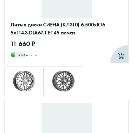
Литые диски СИЕНА (КЛ310) 6.500xR16
5x114.3 DIA67.1 ET45 алмаз
11 660 ₽
11660
в Сплит