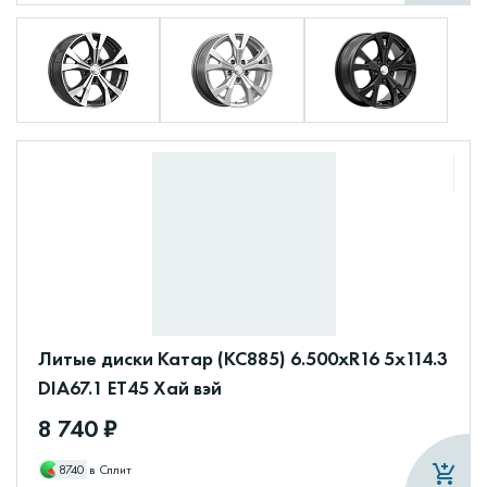
Литые диски Катар (КС885) 6.500xR16 5x114.3
DIA67.1 ET45 Хай вэй
8 740 ₽
8740
в Сплит