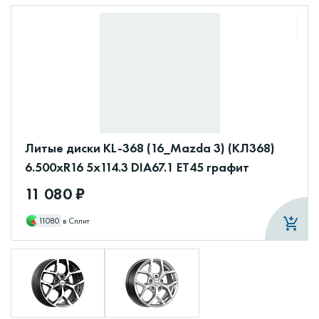
Литые диски KL-368 (16_Mazda 3) (КЛ368)
6.500xR16 5x114.3 DIA67.1 ET45 графит
11 080 ₽
11080
в Сплит