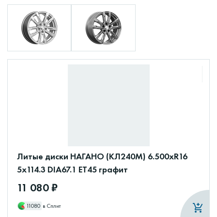
Литые диски НАГАНО (КЛ240М) 6.500xR16
5x114.3 DIA67.1 ET45 графит
11 080 ₽
11080
в Сплит