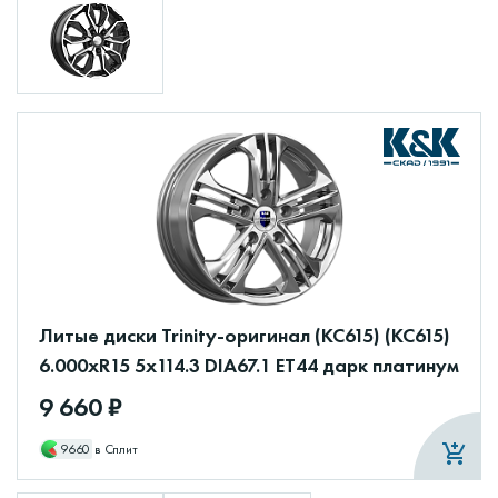
Литые диски Trinity-оригинал (КС615) (КС615)
6.000xR15 5x114.3 DIA67.1 ET44 дарк платинум
9 660 ₽
9660
в Сплит