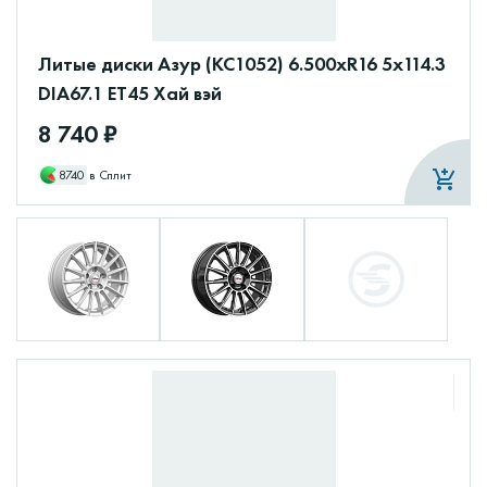
Литые диски Азур (КС1052) 6.500xR16 5x114.3
DIA67.1 ET45 Хай вэй
8 740 ₽
8740
в Сплит