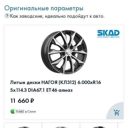
Оригинальные параметры
Как заводские, идеально подойдут к авто.
Литые диски НАГОЯ (КЛ312) 6.000xR16
5x114.3 DIA67.1 ET46 алмаз
11 660 ₽
11660
в Сплит