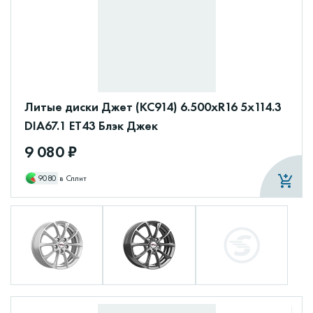
Литые диски Джет (КС914) 6.500xR16 5x114.3
DIA67.1 ET43 Блэк Джек
9 080 ₽
9080
в Сплит