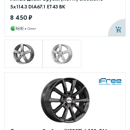
5x114.3 DIA67.1 ET43 BK
8 450 ₽
8450
в Сплит