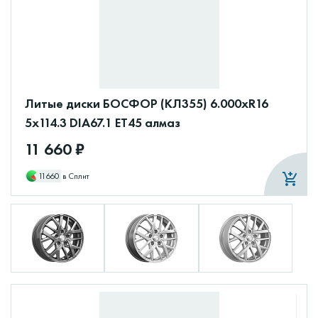
Литые диски БОСФОР (КЛ355) 6.000xR16
5x114.3 DIA67.1 ET45 алмаз
11 660 ₽
11660
в Сплит