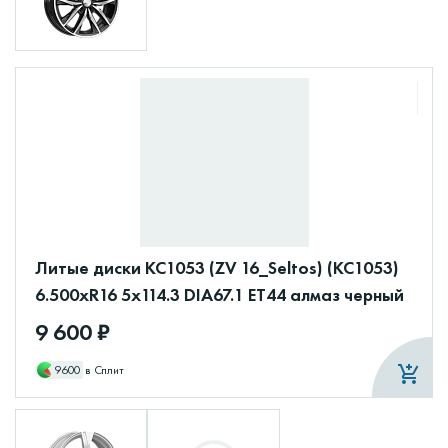
Литые диски КС1053 (ZV 16_Seltos) (КС1053)
6.500xR16 5x114.3 DIA67.1 ET44 алмаз черный
9 600 ₽
9600
в Сплит