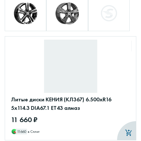
Литые диски КЕНИЯ (КЛ367) 6.500xR16
5x114.3 DIA67.1 ET43 алмаз
11 660 ₽
11660
в Сплит