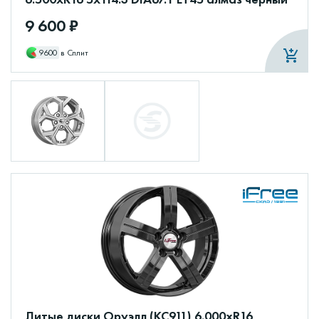
9 600 ₽
9600
в Сплит
Литые диски Оруэлл (КС911) 6.000xR16