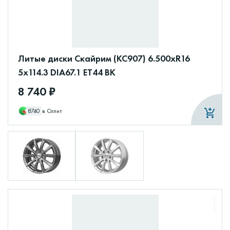
Литые диски Скайрим (КС907) 6.500xR16
5x114.3 DIA67.1 ET44 BK
8 740 ₽
8740
в Сплит