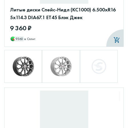
Литые диски Спейс-Нидл (КС1000) 6.500xR16
5x114.3 DIA67.1 ET45 Блэк Джек
9 360 ₽
9360
в Сплит