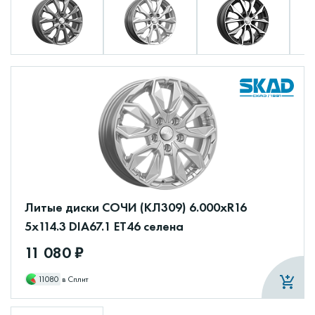
Литые диски СОЧИ (КЛ309) 6.000xR16
5x114.3 DIA67.1 ET46 селена
11 080 ₽
11080
в Сплит