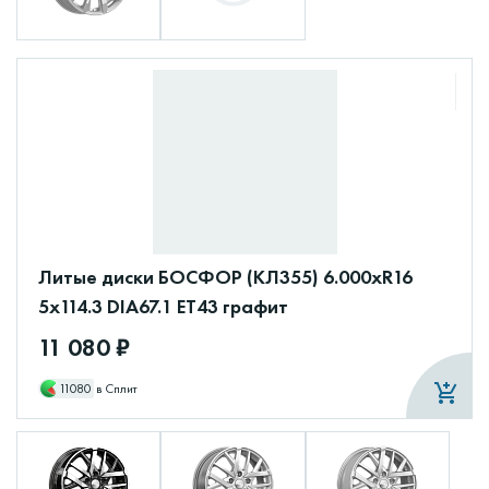
Литые диски БОСФОР (КЛ355) 6.000xR16
5x114.3 DIA67.1 ET43 графит
11 080 ₽
11080
в Сплит