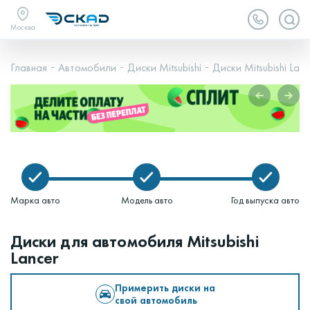
Москва
Главная
Автомобили
Диски Mitsubishi
Диски Mitsubishi Lanc
Марка авто
Модель авто
Год выпуска авто
Диски для автомобиля Mitsubishi
Lancer
Примерить диски на
свой автомобиль