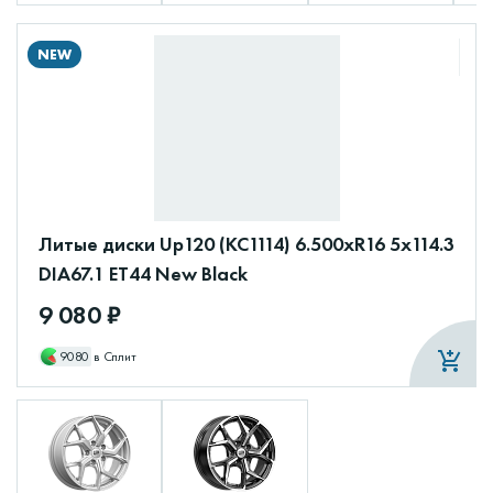
NEW
Литые диски Up120 (КС1114) 6.500xR16 5x114.3
DIA67.1 ET44 New Black
9 080 ₽
9080
в Сплит