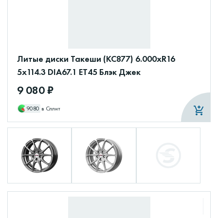
Литые диски Такеши (КС877) 6.000xR16
5x114.3 DIA67.1 ET45 Блэк Джек
9 080 ₽
9080
в Сплит