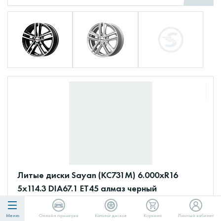
Литые диски Sayan (КС731М) 6.000xR16
5x114.3 DIA67.1 ET45 алмаз черный
11 700 ₽
Меню
Онлайн примерка
Каталог дисков
Корзина
Личный кабинет