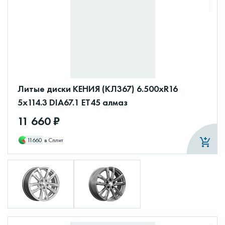
Литые диски КЕНИЯ (КЛ367) 6.500xR16
5x114.3 DIA67.1 ET45 алмаз
11 660 ₽
11660
в Сплит