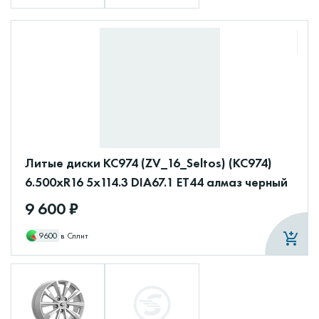
Литые диски КС974 (ZV_16_Seltos) (КС974)
6.500xR16 5x114.3 DIA67.1 ET44 алмаз черный
9 600 ₽
9600
в Сплит