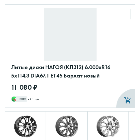
Литые диски НАГОЯ (КЛ312) 6.000xR16
5x114.3 DIA67.1 ET45 Бархат новый
11 080 ₽
11080
в Сплит