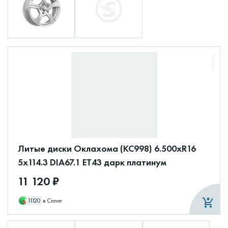
Литые диски Оклахома (КС998) 6.500xR16
5x114.3 DIA67.1 ET43 дарк платинум
11 120 ₽
11120
в Сплит