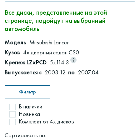
Все диски, представленные на этой
странице, подойдут на выбранный
автомобиль
Модель
Mitsubishi Lancer
Кузов
4х дверный седан CS0
Крепеж LZxPCD
5x114.3
Выпускается с
2003.12
по
2007.04
Фильтр
В наличии
Новинка
Комплект от 4х дисков
Сортировать по: