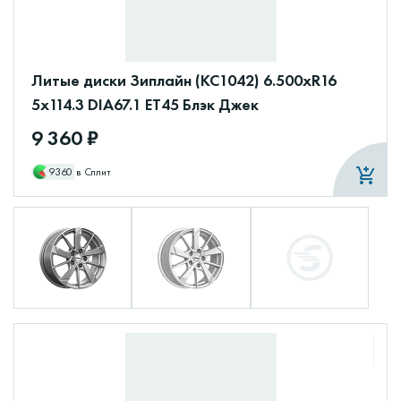
Литые диски Зиплайн (КС1042) 6.500xR16
5x114.3 DIA67.1 ET45 Блэк Джек
9 360 ₽
9360
в Сплит