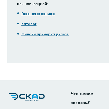
или навигацией:
Главная страница
Каталог
Онлайн примерка дисков
Что с моим
заказом?