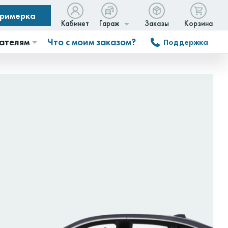
примерка
Кабинет
Гараж
Заказы
Корзина
ателям
Что с моим заказом?
Поддержка