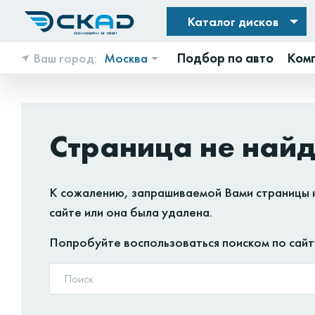
Каталог дисков
Ваш город:
Москва
Подбор по авто
Ком
Страница не най
К сожалению, запрашиваемой Вами страницы 
сайте или она была удалена.
Попробуйте воспользоваться поиском по сайт