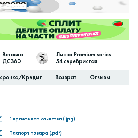
Вставка
Линза Premium series
ДС360
54 серебристая
ссрочка/Кредит
Возврат
Отзывы
Сертификат качества (.jpg)
Паспорт товара (.pdf)