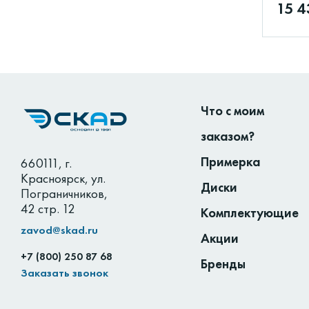
15 4
Что с моим
заказом?
Примерка
660111
,
г.
Красноярск
,
ул.
Диски
Пограничников,
42 стр. 12
Комплектующие
zavod@skad.ru
Акции
+7 (800) 250 87 68
Бренды
Заказать звонок