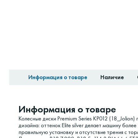
Информация о товаре
Наличие
Информация о товаре
Колесные диски Premium Series КР012 (18_Jolion
дизайна: оттенок Elite silver делает машину бол
правильную установку и отсутствие трения с то