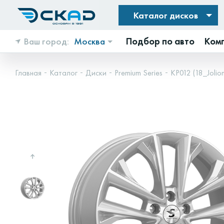
Каталог дисков
Ваш город:
Москва
Подбор по авто
Ком
Главная
Каталог
Диски
Premium Series
КР012 (18_Jolion