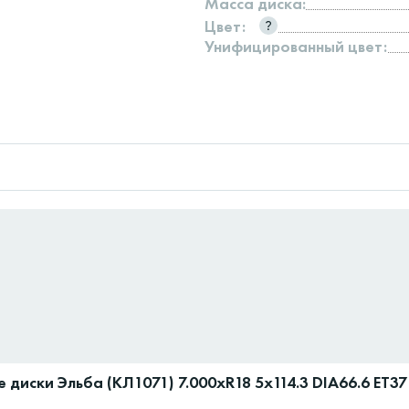
Масса диска:
Цвет:
Унифицированный цвет:
 диски Эльба (КЛ1071) 7.000xR18 5x114.3 DIA66.6 ET37