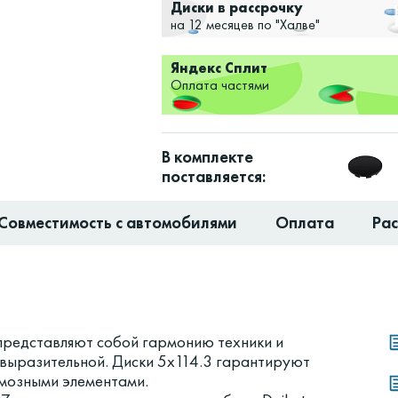
Диски в рассрочку
на 12 месяцев по "Халве"
Яндекс Сплит
Оплата частями
В комплекте
поставляется:
Совместимость с автомобилями
Оплата
Ра
) представляют собой гармонию техники и
ее выразительной. Диски 5x114.3 гарантируют
рмозными элементами.