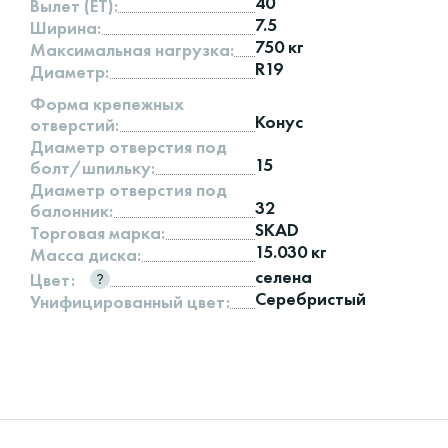
40
Вылет (ET):
7.5
Ширина:
750 кг
Максимальная нагрузка:
R19
Диаметр:
Форма крепежных
Конус
отверстий:
Диаметр отверстия под
15
болт/шпильку:
Диаметр отверстия под
32
балонник:
SKAD
Торговая марка:
15.030 кг
Масса диска:
селена
Цвет:
Серебристый
Унифицированный цвет: