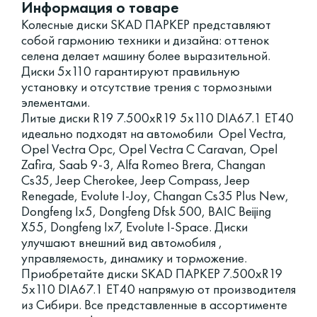
Информация о товаре
Колесные диски SKAD ПАРКЕР представляют
собой гармонию техники и дизайна: оттенок
селена делает машину более выразительной.
Диски 5x110 гарантируют правильную
установку и отсутствие трения с тормозными
элементами.
Литые диски R19 7.500xR19 5x110 DIA67.1 ET40
идеально подходят на автомобили Opel Vectra,
Opel Vectra Opc, Opel Vectra C Caravan, Opel
Zafira, Saab 9-3, Alfa Romeo Brera, Changan
Cs35, Jeep Cherokee, Jeep Compass, Jeep
Renegade, Evolute I-Joy, Changan Cs35 Plus New,
Dongfeng Ix5, Dongfeng Dfsk 500, BAIC Beijing
X55, Dongfeng Ix7, Evolute I-Space. Диски
улучшают внешний вид автомобиля ,
управляемость, динамику и торможение.
Приобретайте диски SKAD ПАРКЕР 7.500xR19
5x110 DIA67.1 ET40 напрямую от производителя
из Сибири. Все представленные в ассортименте