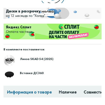
Диски в рассрочку
на 12 месяцев по "Халве"
Яндекс Сплит
Оплата частями
В комплекте поставляется:
Линза SKAD 54 (2025)
Вставка ДС360
Информация о товаре
Наличие
Совместим