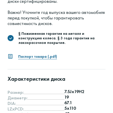
диски сертифицированы.
Важно! Уточните год выпуска вашего автомобиля
перед покупкой, чтобы гарантировать
совместимость дисков.
§ Пожизненная гарантия на металл и
конструкцию колеса. § 3 года гарантия на
лакокрасочное покрытие.
Паспорт товара (.pdf)
Характеристики диска
7.5Jx19H2
Размер:
19
Диаметр:
67.1
DIA:
5x110
LZxPCD: