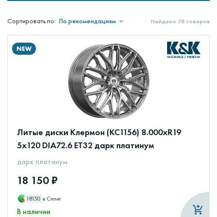
По рекомендациям
Сортировать по:
Найдено 78 товаров
NEW
Литые диски Клермон (КС1156) 8.000xR19
5x120 DIA72.6 ET32 дарк платинум
дарк платинум
18 150 ₽
18150
в Сплит
В наличии