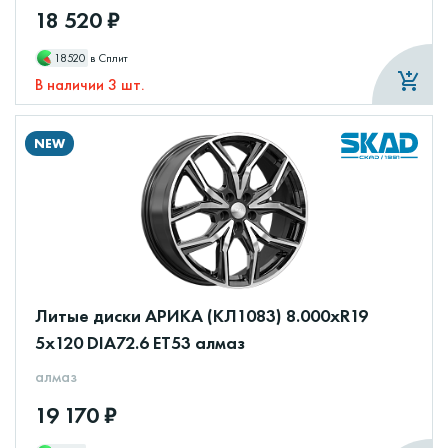
18 520 ₽
18520
в Сплит
В наличии 3 шт.
NEW
Литые диски АРИКА (КЛ1083) 8.000xR19
5x120 DIA72.6 ET53 алмаз
алмаз
19 170 ₽