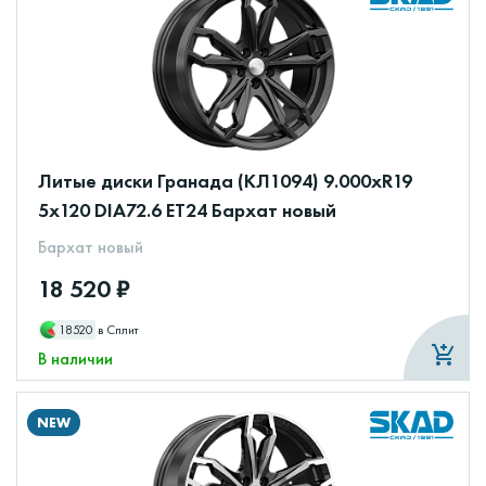
Литые диски Гранада (КЛ1094) 9.000xR19
5x120 DIA72.6 ET24 Бархат новый
Бархат новый
18 520 ₽
18520
в Сплит
В наличии
NEW