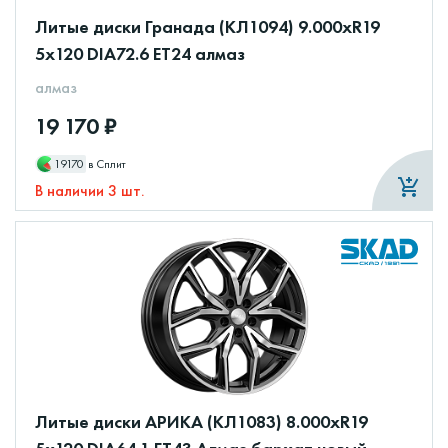
Литые диски Гранада (КЛ1094) 9.000xR19
5x120 DIA72.6 ET24 алмаз
алмаз
19 170 ₽
19170
в Сплит
В наличии 3 шт.
Литые диски АРИКА (КЛ1083) 8.000xR19