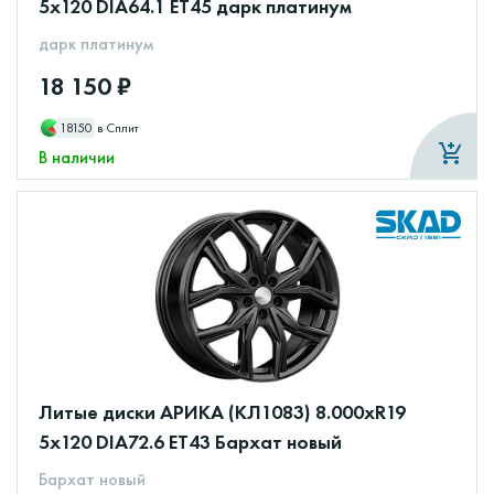
5x120 DIA64.1 ET45 дарк платинум
дарк платинум
18 150 ₽
18150
в Сплит
В наличии
Литые диски АРИКА (КЛ1083) 8.000xR19
5x120 DIA72.6 ET43 Бархат новый
Бархат новый