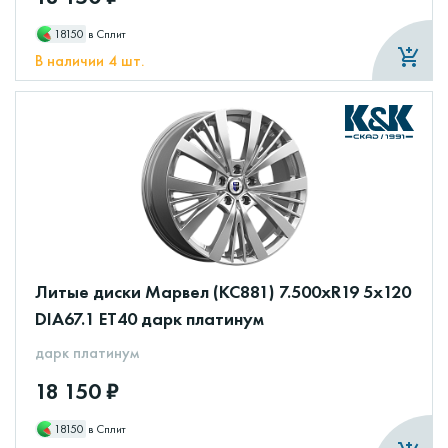
18150
в Сплит
В наличии 4 шт.
Литые диски Марвел (КС881) 7.500xR19 5x120
DIA67.1 ET40 дарк платинум
дарк платинум
18 150 ₽
18150
в Сплит