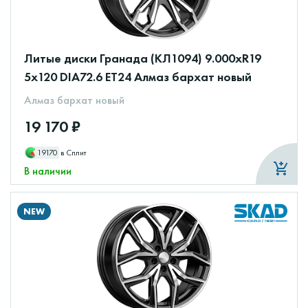
Литые диски Гранада (КЛ1094) 9.000xR19
5x120 DIA72.6 ET24 Алмаз бархат новый
Алмаз бархат новый
19 170 ₽
19170
в Сплит
В наличии
NEW