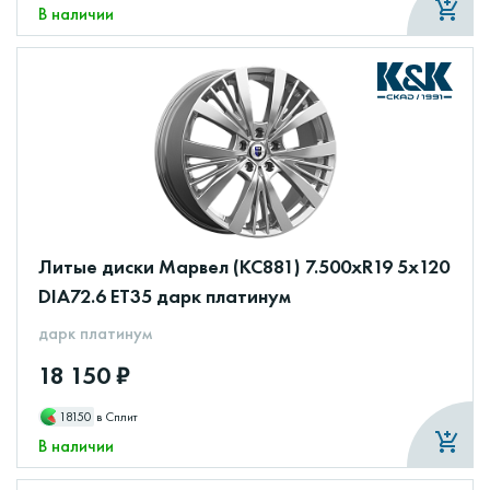
В наличии
Литые диски Марвел (КС881) 7.500xR19 5x120
DIA72.6 ET35 дарк платинум
дарк платинум
18 150 ₽
18150
в Сплит
В наличии