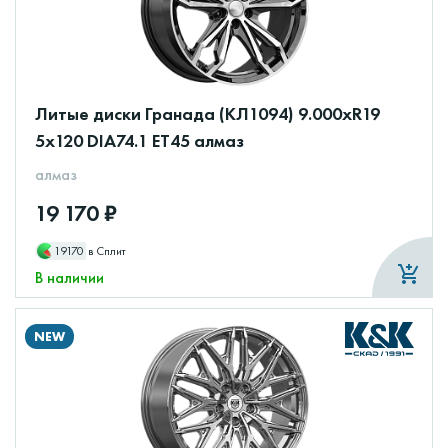
Литые диски Гранада (КЛ1094) 9.000xR19
5x120 DIA74.1 ET45 алмаз
алмаз
19 170 ₽
19170
в Сплит
В наличии
NEW