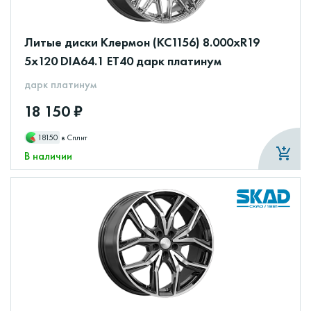
Литые диски Клермон (КС1156) 8.000xR19
5x120 DIA64.1 ET40 дарк платинум
дарк платинум
18 150 ₽
18150
в Сплит
В наличии