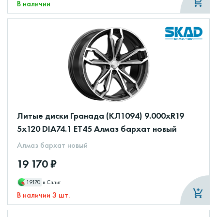
В наличии
Литые диски Гранада (КЛ1094) 9.000xR19
5x120 DIA74.1 ET45 Алмаз бархат новый
Алмаз бархат новый
19 170 ₽
19170
в Сплит
В наличии 3 шт.