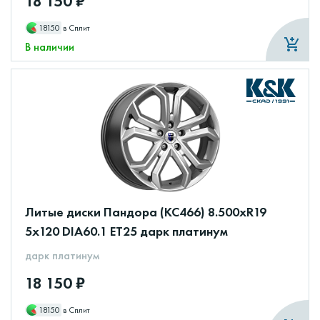
18 150 ₽
18150
в Сплит
В наличии
Литые диски Пандора (КС466) 8.500xR19
5x120 DIA60.1 ET25 дарк платинум
дарк платинум
18 150 ₽
18150
в Сплит