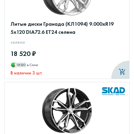
Литые диски Гранада (КЛ1094) 9.000xR19
5x120 DIA72.6 ET24 селена
селена
18 520 ₽
18520
в Сплит
В наличии 3 шт.