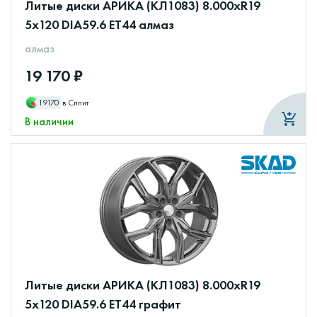
Литые диски АРИКА (КЛ1083) 8.000xR19
5x120 DIA59.6 ET44 алмаз
алмаз
19 170 ₽
19170
в Сплит
В наличии
Литые диски АРИКА (КЛ1083) 8.000xR19
5x120 DIA59.6 ET44 графит