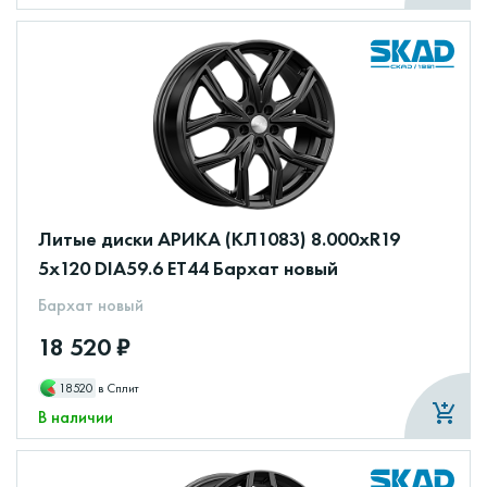
Литые диски АРИКА (КЛ1083) 8.000xR19
5x120 DIA59.6 ET44 Бархат новый
Бархат новый
18 520 ₽
18520
в Сплит
В наличии