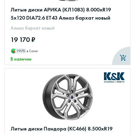
Литые диски АРИКА (КЛ1083) 8.000xR19
5x120 DIA72.6 ET43 Алмаз бархат новый
Алмаз бархат новый
19 170 ₽
19170
в Сплит
В наличии
Литые диски Пандора (КС466) 8.500xR19