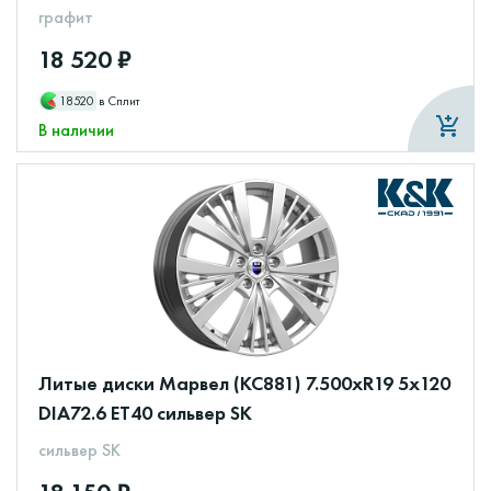
графит
18 520 ₽
18520
в Сплит
В наличии
Литые диски Марвел (КС881) 7.500xR19 5x120
DIA72.6 ET40 сильвер SK
сильвер SK