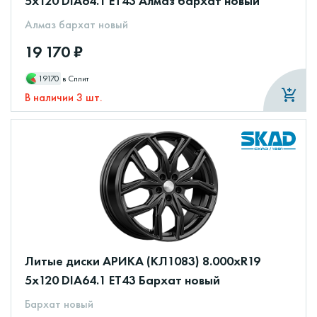
5x120 DIA64.1 ET43 Алмаз бархат новый
Алмаз бархат новый
19 170 ₽
19170
в Сплит
В наличии 3 шт.
Литые диски АРИКА (КЛ1083) 8.000xR19
5x120 DIA64.1 ET43 Бархат новый
Бархат новый