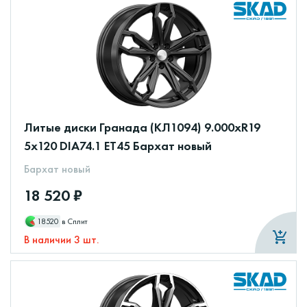
Литые диски Гранада (КЛ1094) 9.000xR19
5x120 DIA74.1 ET45 Бархат новый
Бархат новый
18 520 ₽
18520
в Сплит
В наличии 3 шт.