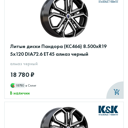
Литые диски Пандора (КС466) 8.500xR19
5x120 DIA72.6 ET45 алмаз черный
алмаз черный
18 780 ₽
18780
в Сплит
В наличии