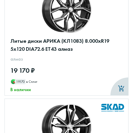
Литые диски АРИКА (КЛ1083) 8.000xR19
5x120 DIA72.6 ET43 алмаз
алмаз
19 170 ₽
19170
в Сплит
В наличии