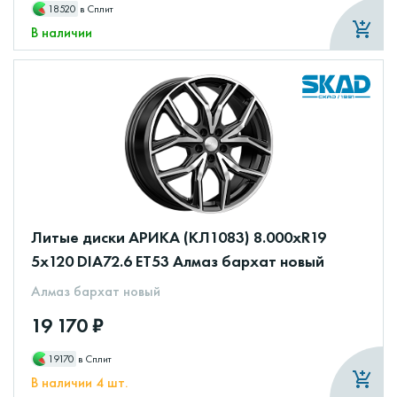
18520
в Сплит
В наличии
Литые диски АРИКА (КЛ1083) 8.000xR19
5x120 DIA72.6 ET53 Алмаз бархат новый
Алмаз бархат новый
19 170 ₽
19170
в Сплит
В наличии 4 шт.