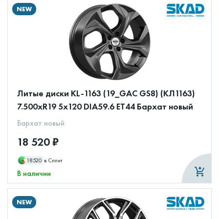
NEW
Литые диски KL-1163 (19_GAC GS8) (КЛ1163)
7.500xR19 5x120 DIA59.6 ET44 Бархат новый
Бархат новый
18 520 ₽
18520
в Сплит
В наличии
NEW