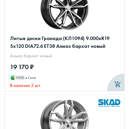
Литые диски Гранада (КЛ1094) 9.000xR19
5x120 DIA72.6 ET38 Алмаз бархат новый
Алмаз бархат новый
19 170 ₽
19170
в Сплит
В наличии 3 шт.