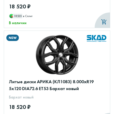
18 520 ₽
18520
в Сплит
В наличии
NEW
Литые диски АРИКА (КЛ1083) 8.000xR19
5x120 DIA72.6 ET53 Бархат новый
Бархат новый
18 520 ₽