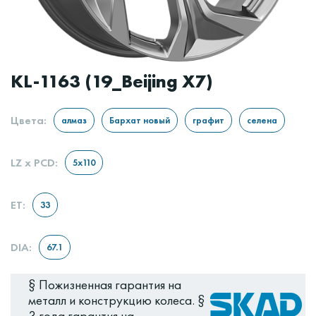
KL-1163 (19_Beijing X7)
Цвета:
LZ x PCD:
ET:
DIA:
§ Пожизненная гарантия на
металл и конструкцию колеса. §
3 года гарантия на