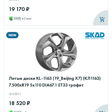
19 170 ₽
19170
в Сплит
NEW
Литые диски KL-1163 (19_Beijing X7) (КЛ1163)
7.500xR19 5x110 DIA67.1 ET33 графит
графит
18 520 ₽