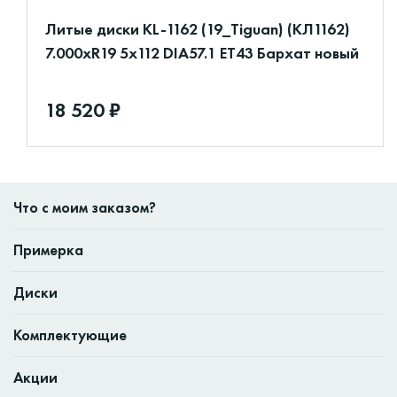
Литые диски KL-1162 (19_Tiguan) (КЛ1162)
7.000xR19 5x112 DIA57.1 ET43 Бархат новый
18 520 ₽
Что с моим заказом?
Примерка
Диски
Комплектующие
Акции