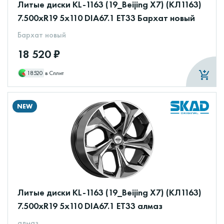
Литые диски KL-1163 (19_Beijing X7) (КЛ1163)
7.500xR19 5x110 DIA67.1 ET33 Бархат новый
Бархат новый
18 520 ₽
18520
в Сплит
NEW
Литые диски KL-1163 (19_Beijing X7) (КЛ1163)
7.500xR19 5x110 DIA67.1 ET33 алмаз
алмаз