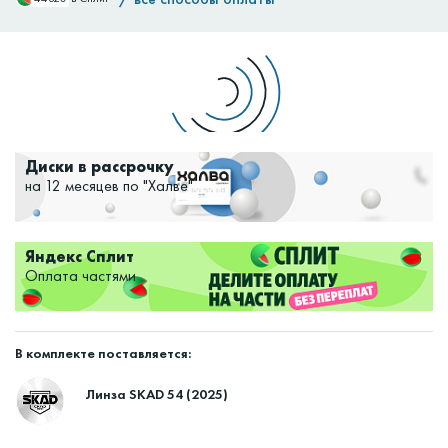
Доставим:
Изменить
Диски в рассрочку
на 12 месяцев по "Халве"
Яндекс Сплит
Оплата частями
В комплекте поставляется:
Линза SKAD 54 (2025)