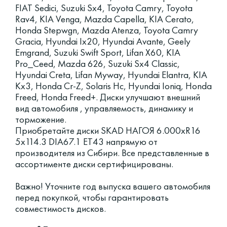
FIAT Sedici, Suzuki Sx4, Toyota Camry, Toyota
Rav4, KIA Venga, Mazda Capella, KIA Cerato,
Honda Stepwgn, Mazda Atenza, Toyota Camry
Gracia, Hyundai Ix20, Hyundai Avante, Geely
Emgrand, Suzuki Swift Sport, Lifan X60, KIA
Pro_Ceed, Mazda 626, Suzuki Sx4 Classic,
Hyundai Creta, Lifan Myway, Hyundai Elantra, KIA
Kx3, Honda Cr-Z, Solaris Hc, Hyundai Ioniq, Honda
Freed, Honda Freed+. Диски улучшают внешний
вид автомобиля , управляемость, динамику и
торможение.
Приобретайте диски SKAD НАГОЯ 6.000xR16
5x114.3 DIA67.1 ET43 напрямую от
производителя из Сибири. Все представленные в
ассортименте диски сертифицированы.
Важно! Уточните год выпуска вашего автомобиля
перед покупкой, чтобы гарантировать
совместимость дисков.