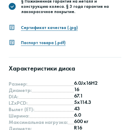
§ Пожизненная гарантия на металл и
конструкцию колеса. § 3 года гарантия на
лакокрасочное покрытие.
Сертификат качества (.jpg)
Паспорт товара (.pdf)
Характеристики диска
6.0Jx16H2
Размер:
16
Диаметр:
67.1
DIA:
5x114.3
LZxPCD:
43
Вылет (ET):
6.0
Ширина:
600 кг
Максимальная нагрузка:
R16
Диаметр: