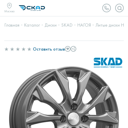
Москва
Главная
Каталог
Диски
SKAD
НАГОЯ
Литые диски НАГ
Оставить отзыв