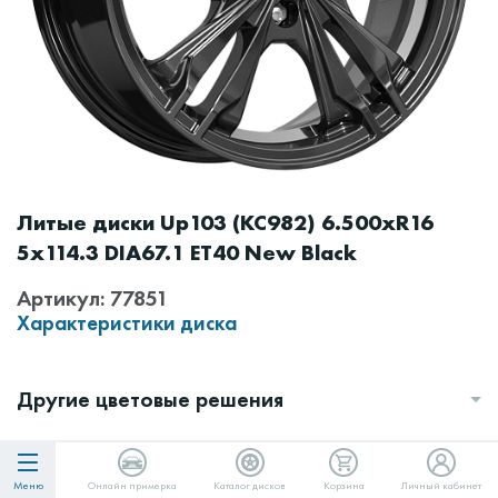
Литые диски Up103 (КС982) 6.500xR16
5x114.3 DIA67.1 ET40 New Black
Артикул: 77851
Характеристики диска
Другие цветовые решения
Проверьте применимость дисков к авто